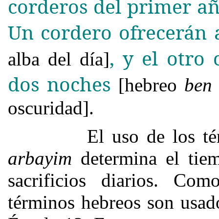
corderos del primer añ
Un cordero ofrecerán 
, y el otro
alba del día]
dos noches
[hebreo
ben
oscuridad].
El uso de los térm
arbayim
determina el tiem
sacrificios diarios. Co
términos hebreos son usado