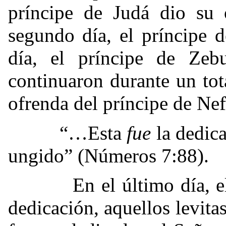
príncipe de Judá dio su 
segundo día, el príncipe d
día, el príncipe de Zeb
continuaron durante un tot
ofrenda del príncipe de Nef
“…Esta
fue
la dedica
ungido” (Números 7:88).
En el último día, el do
dedicación, aquellos levita