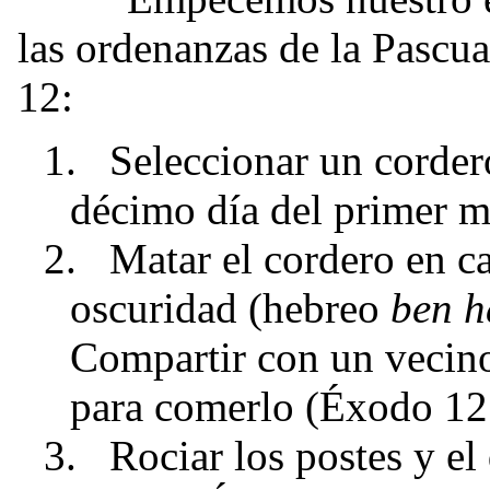
las ordenanzas de la Pascu
12:
1.
Seleccionar un corde
décimo día del primer m
2.
Matar el cordero en ca
oscuridad (hebreo
ben h
Compartir con un vecino
para comerlo (Éxodo 12:
3.
Rociar los postes y el