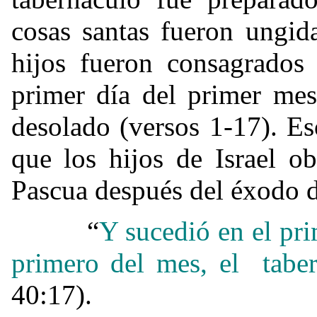
cosas santas fueron ungid
hijos fueron consagrados 
primer día del primer mes
desolado (versos 1-17). E
que los hijos de Israel o
Pascua después del éxodo d
“
Y sucedió en el pri
primero del mes, el taber
40:17).