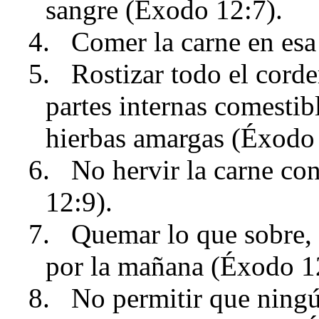
sangre (Éxodo 12:7).
4.
Comer la carne en esa
5.
Rostizar todo el cord
partes internas comesti
hierbas amargas (Éxodo 
6.
No hervir la carne co
12:9).
7.
Quemar lo que sobre, i
por la mañana (Éxodo 1
8.
No permitir que ningú