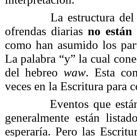
La estructura del text
ofrendas diarias
no están 
como han asumido los part
La palabra “y” la cual cone
del hebreo
waw
. Esta co
veces en la Escritura para 
Eventos que están co
generalmente están lista
esperaría. Pero las Escrit