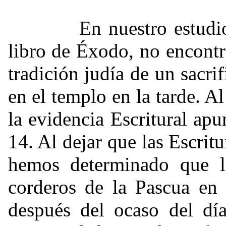
En nuestro estudio del
libro de Éxodo, no encontr
tradición judía de un sacri
en el templo en la tarde. A
la evidencia Escritural apu
14. Al dejar que las Escri
hemos determinado que lo
corderos de la Pascua en 
después del ocaso del dí