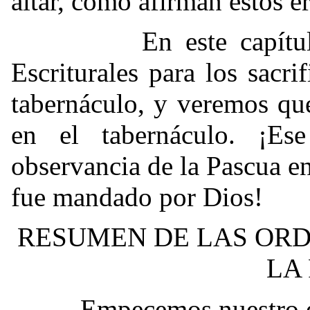
altar, como afirman estos e
En este capítulo, e
Escriturales para los sacri
tabernáculo, y veremos que
en el tabernáculo. ¡E
observancia de la Pascua en
fue mandado por Dios!
RESUMEN DE LAS ORD
LA
Empecemos nuestro estud