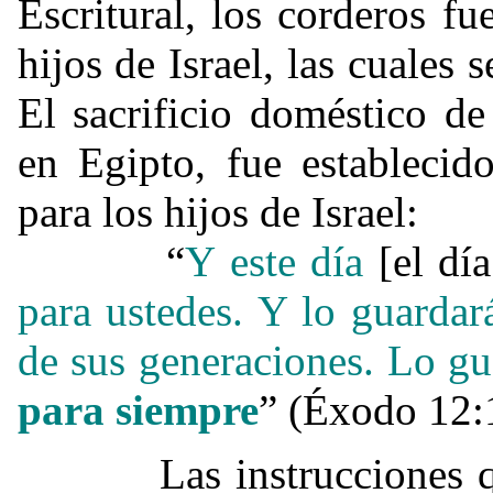
Escritural, los corderos f
hijos de Israel, las cuales 
El sacrificio doméstico d
en Egipto, fue estableci
para los hijos de Israel:
“
Y este día
[el dí
para ustedes. Y lo guarda
de sus generaciones. Lo gu
para siempre
” (Éxodo 12:
Las instrucciones que 