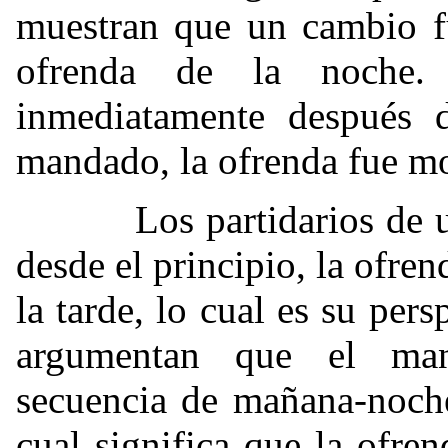
muestran que un cambio fu
ofrenda de la noche.
inmediatamente después 
mandado, la ofrenda fue mov
Los partidarios de una 
desde el principio, la ofren
la tarde, lo cual es su per
argumentan que el man
secuencia de mañana-noche
cual significa que la ofre