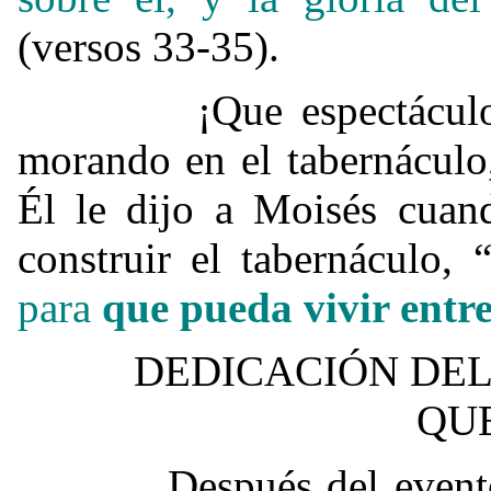
(versos 33-35).
¡Que espectáculo deb
morando en el tabernácul
Él le dijo a Moisés cuand
construir el tabernáculo, 
para
que pueda vivir entre
DEDICACIÓN DEL
QU
Después del evento tr