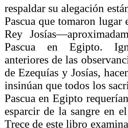
respaldar su alegación está
Pascua que tomaron lugar e
Rey Josías—aproximadam
Pascua en Egipto. Igno
anteriores de las observanc
de Ezequías y Josías, hace
insinúan que todos los sacr
Pascua en Egipto requerían 
esparcir de la sangre en e
Trece de este libro examina