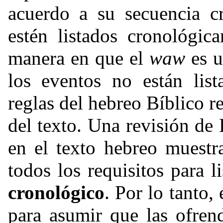
acuerdo a su secuencia c
estén listados cronológic
manera en que el
waw
es u
los eventos no están list
reglas del hebreo Bíblico r
del texto. Una revisión d
en el texto hebreo muestr
todos los requisitos para l
cronológico
. Por lo tanto,
para asumir que las ofren