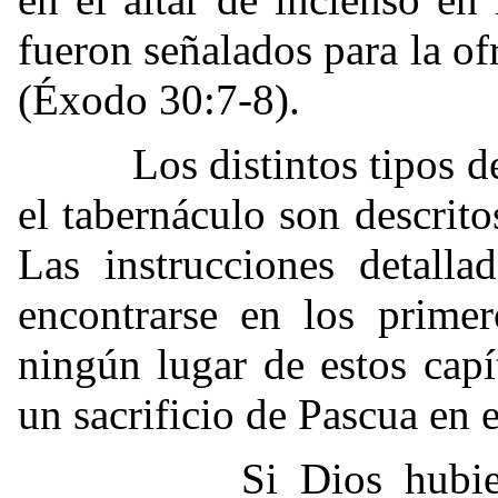
fueron señalados para la o
(Éxodo 30:7-8).
Los distintos tipos de sa
el tabernáculo son descri
Las instrucciones detalla
encontrarse en los primer
ningún lugar de estos capí
un sacrificio de Pascua en e
Si Dios hubiera ca