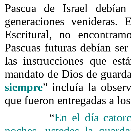
Pascua de Israel debían
generaciones venideras. E
Escritural, no encontram
Pascuas futuras debían ser
las instrucciones que est
mandato de Dios de guarda
siempre
” incluía la obser
que fueron entregadas a los
“
En el día cator
noches, ustedes la guard