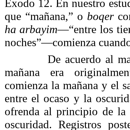
Éxodo 12. En nuestro estu
que “mañana,” o
boqer
com
ha arbayim
—“entre los tie
noches”—comienza cuando e
De acuerdo al mandato
mañana era originalmen
comienza la mañana y el sa
entre el ocaso y la oscuri
ofrenda al principio de la
oscuridad. Registros post