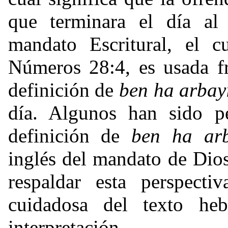
que terminara el día al 
mandato Escritural, el c
Números 28:4, es usada f
definición de
ben ha arbay
día. Algunos han sido pe
definición de
ben ha ar
inglés del mandato de Dios
respaldar esta perspecti
cuidadosa del texto he
interpretación.