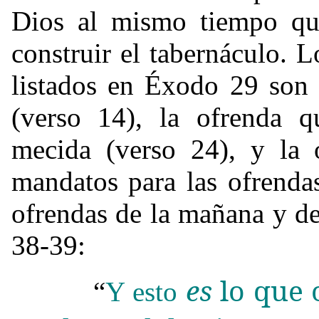
Dios al mismo tiempo que
construir el tabernáculo. L
listados en Éxodo 29 son 
(verso 14), la ofrenda q
mecida (verso 24), y la 
mandatos para las ofrenda
ofrendas de la mañana y de
38-39:
es
lo que o
“
Y esto