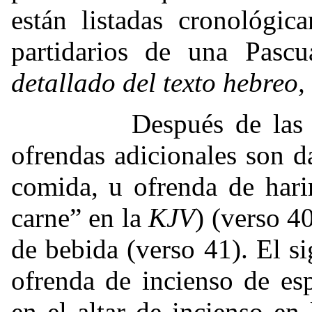
están listadas cronológi
partidarios de una Pasc
detallado del texto hebreo,
Después de las ofren
ofrendas adicionales son 
comida, u ofrenda de hari
carne” en la
KJV
) (verso 4
de bebida (verso 41). El si
ofrenda de incienso de es
en el altar de incienso e