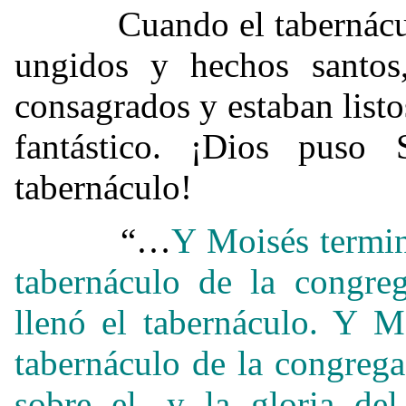
Cuando el tabernáculo y
ungidos y hechos santos
consagrados y estaban list
fantástico. ¡Dios puso
tabernáculo!
“…
Y Moisés termin
tabernáculo de la congre
llenó el tabernáculo.
Y Mo
tabernáculo de la congreg
sobre el, y la gloria de