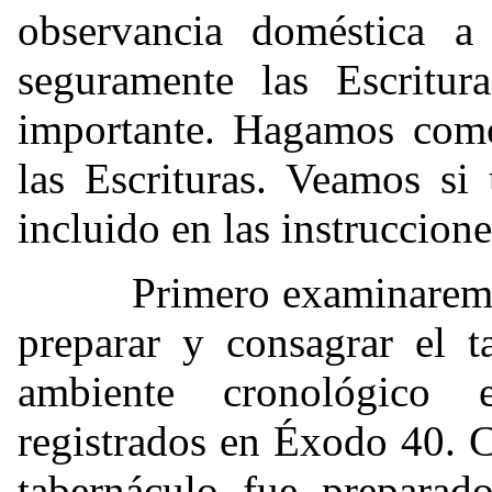
observancia doméstica a 
seguramente las Escritur
importante. Hagamos como
las Escrituras. Veamos si
incluido en las instruccion
Primero examinaremos la
preparar y consagrar el t
ambiente cronológico 
registrados en Éxodo 40. C
tabernáculo fue preparado