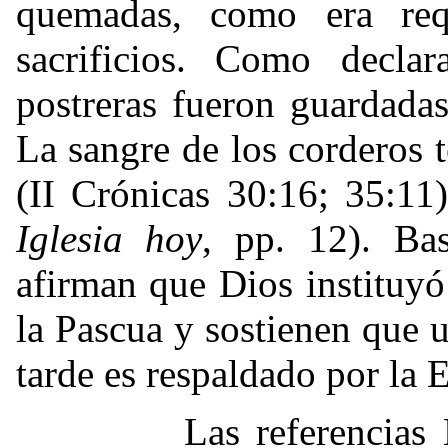
quemadas, como era req
sacrificios. Como decl
postreras fueron guardadas
La sangre de los corderos t
(II Crónicas 30:16; 35:11)
Iglesia hoy
, pp. 12). Bas
afirman que Dios instituy
la Pascua y sostienen que u
tarde es respaldado por la E
Las referencias Escri