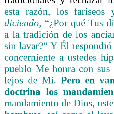
esta razón, los fariseos 
diciendo
, “¿Por qué Tus d
a la tradición de los anc
sin lavar?” Y Él respondi
concerniente a ustedes hip
pueblo Me honra con sus l
lejos de Mí.
Pero en va
doctrina los mandamien
mandamiento de Dios, ust