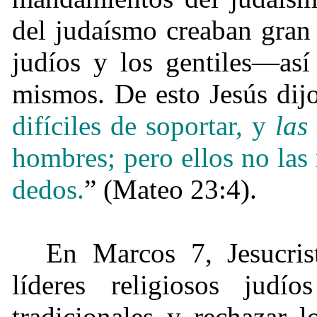
del judaísmo creaban gran 
judíos y los gentiles—así
mismos. De esto Jesús dijo
difíciles de soportar, y
las
hombres; pero ellos no la
dedos.
” (Mateo 23:4).
En Marcos 7, Jesucris
líderes religiosos judí
tradicionales y rechazar 