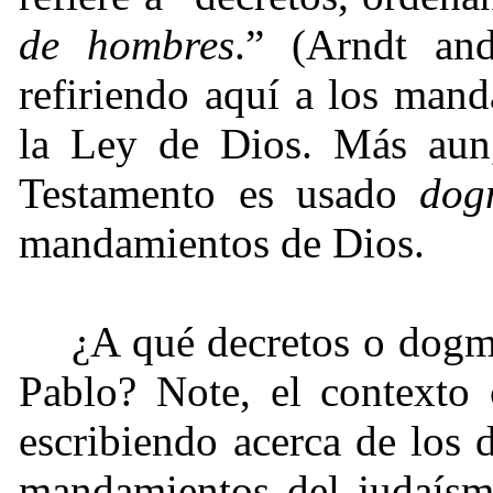
de hombres
.” (Arndt an
refiriendo aquí a los man
la Ley de Dios. Más aun
Testamento es usado
dog
mandamientos de Dios.
¿A qué decretos o dogma
Pablo? Note, el contexto 
escribiendo acerca de los
mandamientos del judaísmo