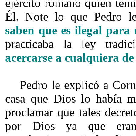
ejército romano quien temí
Él. Note lo que Pedro l
saben que es ilegal para
practicaba la ley tradi
acercarse a cualquiera de
Pedro le explicó a Corn
casa que Dios lo había m
proclamar que tales decre
por Dios ya que eran