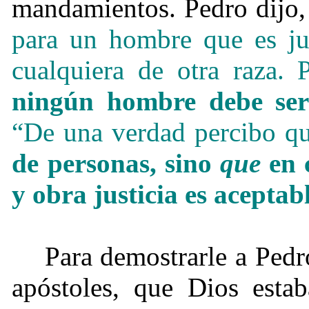
mandamientos. Pedro dijo
para un hombre que es jud
cualquiera de otra raza
ningún hombre debe se
“De una verdad percibo q
de personas, sino
que
en 
y obra justicia es aceptab
Para demostrarle a Pedr
apóstoles, que Dios estab