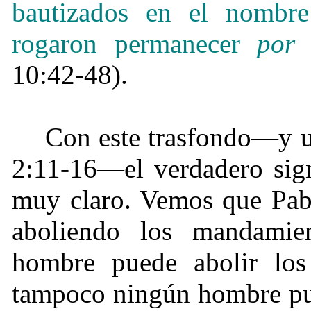
bautizados en el nombre
rogaron permanecer
por
u
10:42-48).
Con este trasfondo—y un
2:11-16—el verdadero signi
muy claro. Vemos que Pab
aboliendo los mandami
hombre puede abolir lo
tampoco ningún hombre pued