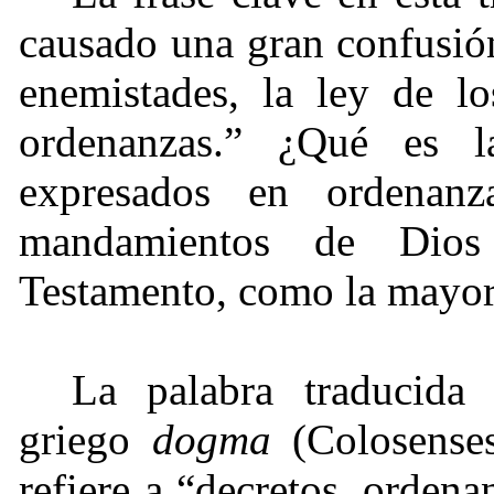
causado una gran confusió
enemistades, la ley de l
ordenanzas.” ¿Qué es 
expresados en ordenanz
mandamientos de Dios
Testamento, como la mayo
La palabra traducida
griego
dogma
(Colosenses
refiere a “decretos, orden