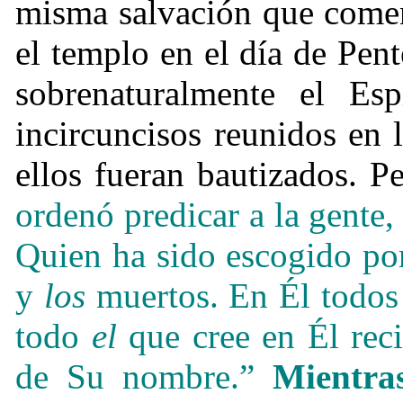
misma salvación que comenz
el templo en el día de Pen
sobrenaturalmente el Esp
incircuncisos reunidos en 
ellos fueran bautizados. P
ordenó predicar a la gente,
Quien ha sido escogido po
y
los
muertos. En Él todos 
todo
el
que cree en Él reci
de Su nombre.”
Mientra