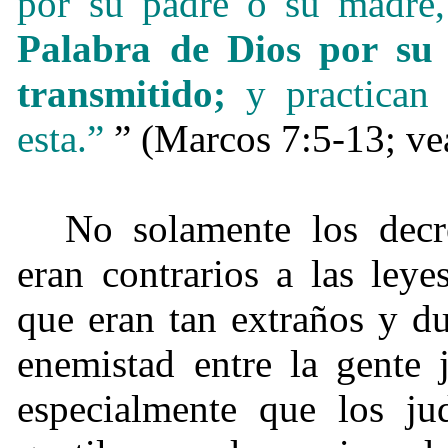
por su padre o su madre
Palabra de Dios por su 
transmitido;
y practica
esta.”
” (Marcos 7:5-13; ve
No solamente los decre
eran contrarios a las ley
que eran tan extraños y d
enemistad entre la gente j
especialmente que los ju