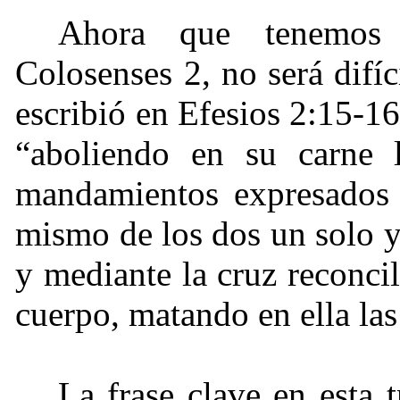
Ahora que tenemos 
Colosenses 2, no será difí
escribió en Efesios 2:15-1
“aboliendo en su carne l
mandamientos expresados e
mismo de los dos un solo 
y mediante la cruz reconci
cuerpo, matando en ella la
La frase clave en esta 