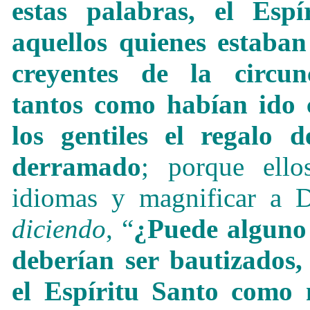
estas palabras, el Esp
aquellos quienes estaban
creyentes de la circun
tantos como habían ido 
los gentiles el regalo 
derramado
; porque ell
idiomas y magnificar a D
diciendo
, “
¿Puede alguno
deberían ser bautizados,
el Espíritu Santo como 