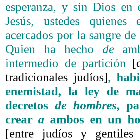
esperanza, y sin Dios en 
Jesús, ustedes quienes 
acercados por la sangre de 
Quien ha hecho
de
amb
intermedio de partición
[
tradicionales judíos]
,
hab
enemistad, la ley de m
decretos
de hombres
, p
crear
a
ambos en un ho
[entre judíos y gentiles 