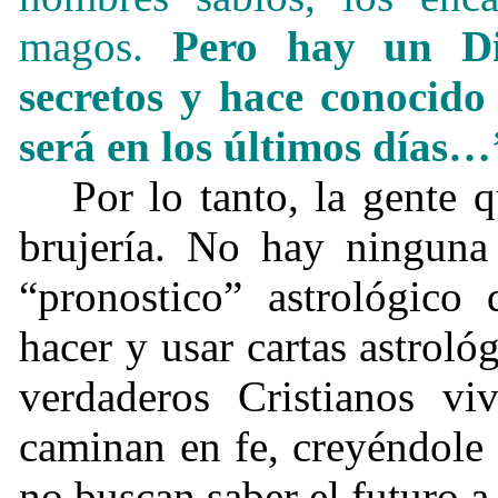
magos.
Pero hay un D
secretos y hace conocid
será en los últimos días…
Por lo tanto, la gente 
brujería. No hay ninguna 
“pronostico” astrológico 
hacer y usar cartas astroló
verdaderos Cristianos v
caminan en fe, creyéndole 
no buscan saber el futuro a 