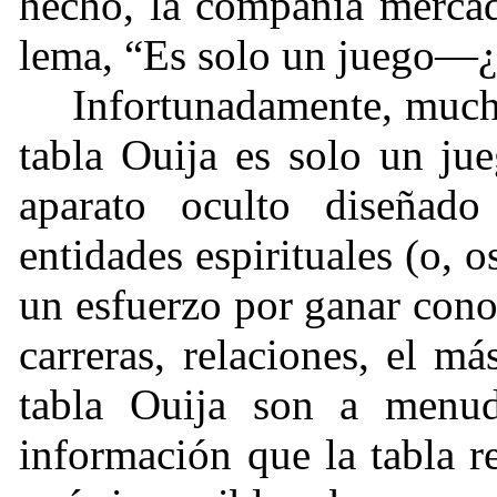
hecho, la compañía mercade
lema, “Es solo un juego—
Infortunadamente, mucho
tabla Ouija es solo un jue
aparato oculto diseñado
entidades espirituales (o, 
un esfuerzo por ganar cono
carreras, relaciones, el má
tabla Ouija son a menu
información que la tabla 