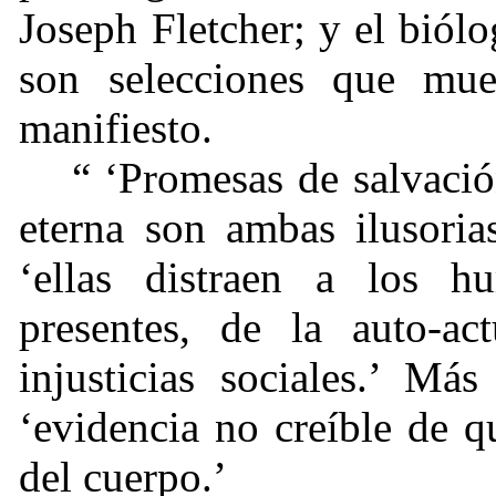
Joseph Fletcher; y el bió
son selecciones que mues
manifiesto.
“ ‘Promesas de salvació
eterna son ambas ilusoria
‘ellas distraen a los h
presentes, de la auto-act
injusticias sociales.’ Má
‘evidencia no creíble de q
del cuerpo.’