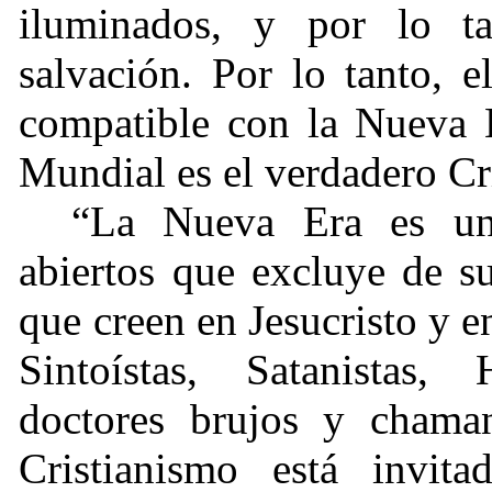
iluminados, y por lo t
salvación. Por lo tanto, 
compatible con la Nueva 
Mundial es el verdadero Cr
“La Nueva Era es una
abiertos que excluye de s
que creen en Jesucristo y e
Sintoístas, Satanistas, 
doctores brujos y chama
Cristianismo está invit