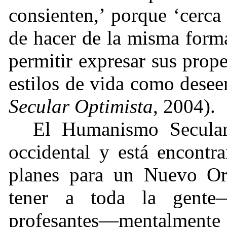
consienten,’ porque ‘cerca
de hacer de la misma forma
permitir expresar sus prop
estilos de vida como dese
Secular Optimista
, 2004).
El Humanismo Secular
occidental y está encontr
planes para un Nuevo O
tener a toda la gente—
profesantes—mentalment