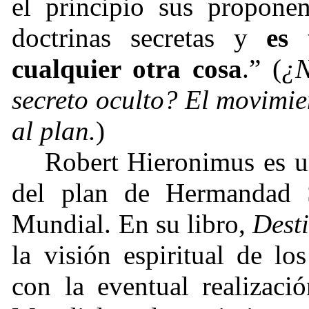
el principio sus proponen
doctrinas secretas y
es 
cualquier otra cosa
.” (
¿N
secreto oculto? El movimie
al plan.
)
Robert Hieronimus es u
del plan de Hermandad 
Mundial. En su libro,
Dest
la visión espiritual de l
con la eventual realizac