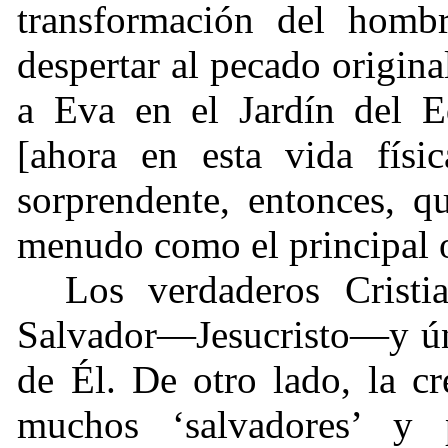
transformación del homb
despertar al pecado origin
a Eva en el Jardín del 
[ahora en esta vida físi
sorprendente, entonces, q
menudo como el principal o
Los verdaderos Crist
Salvador—Jesucristo—y úni
de Él. De otro lado, la c
muchos ‘salvadores’ y 