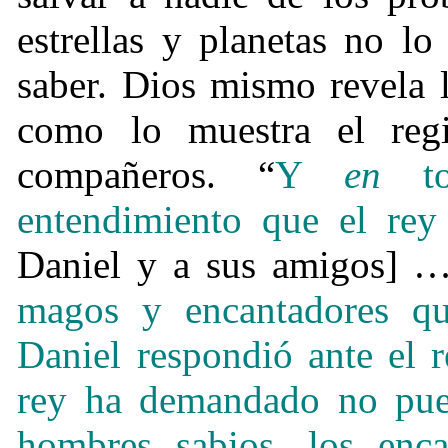
estrellas y planetas no l
saber. Dios mismo revela 
como lo muestra el regi
compañeros. “
Y
en
to
entendimiento que el rey
Daniel y a sus amigos] 
magos y encantadores q
Daniel respondió ante el r
rey ha demandado no pued
hombres sabios, los enca