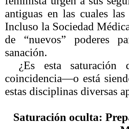
feminista urgen a sus segui
antiguas en las cuales las
Incluso la Sociedad Médic
de “nuevos” poderes pa
sanación.
¿Es esta saturación 
coincidencia—o está sien
estas disciplinas diversas
Saturación oculta: Pre