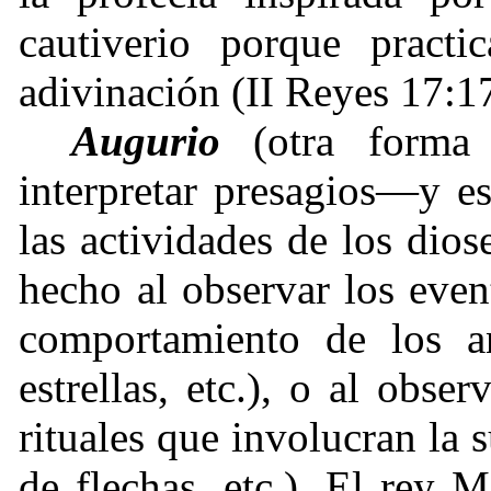
cautiverio porque practi
adivinación (II Reyes 17:1
Augurio
(otra forma 
interpretar presagios—y e
las actividades de los dios
hecho al observar los event
comportamiento de los a
estrellas, etc.), o al obse
rituales que involucran la 
de flechas, etc.). El rey M