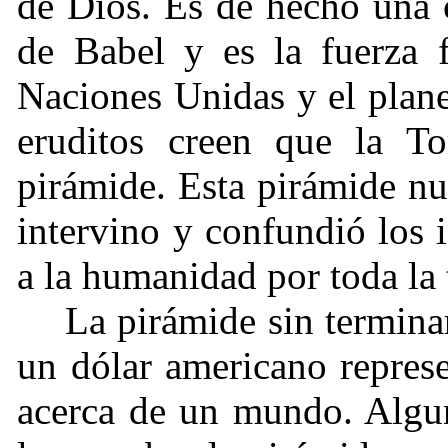
de Dios. Es de hecho una 
de Babel y es la fuerza fi
Naciones Unidas y el pla
eruditos creen que la To
pirámide. Esta pirámide n
intervino y confundió los
a la humanidad por toda la t
La pirámide sin terminar 
un dólar americano represe
acerca de un mundo. Algun