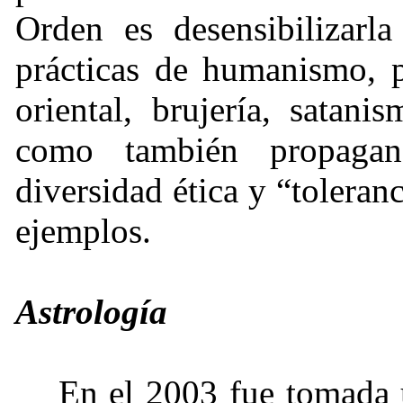
Orden es desensibilizarla
prácticas de humanismo, p
oriental, brujería, satan
como también propagand
diversidad ética y “toleran
ejemplos.
Astrología
En el 2003 fue tomada 