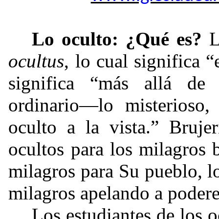
Lo oculto: ¿Qué es?
L
ocultus
, lo cual significa 
significa “más allá de 
ordinario—lo misterioso,
oculto a la vista.” Brujer
ocultos para los milagros 
milagros para Su pueblo, l
milagros apelando a podere
Los estudiantes de los 