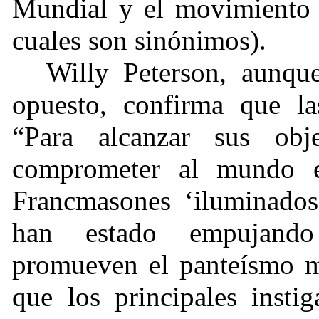
Mundial y el movimiento 
cuales son sinónimos).
Willy Peterson, aunqu
opuesto, confirma que la
“Para alcanzar sus ob
comprometer al mundo en
Francmasones ‘iluminado
han estado empujando 
promueven el panteísmo mo
que los principales insti