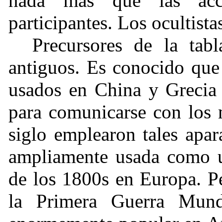
nada más que las acci
participantes. Los ocultist
Precursores de la tab
antiguos. Es conocido que
usados en China y Grecia 
para comunicarse con los 
siglo emplearon tales apar
ampliamente usada como u
de los 1800s en Europa. P
la Primera Guerra Mund