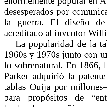
enormemente popular en 
desesperados por comunica
la guerra. El diseño de
acreditado al inventor Will
La popularidad de la ta
1960s y 1970s junto con un
lo sobrenatural. En 1866,
Parker adquirió la patent
tablas Ouija por millones
para propósitos de “ent