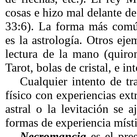
cosas e hizo mal delante de
33:6). La forma más comú
es la astrología. Otros ej
lectura de la mano (quirom
Tarot, bolas de cristal, e i
Cualquier intento de tr
físico con experiencias ext
astral o la levitación se 
formas de experiencia mís
Necromancia
es el pre