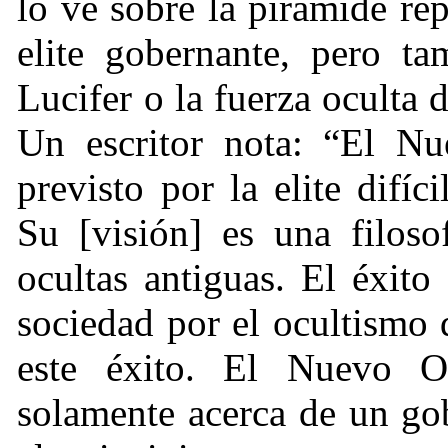
lo ve sobre la pirámide r
elite gobernante, pero ta
Lucifer o la fuerza oculta
Un escritor nota: “El N
previsto por la elite difí
Su [visión] es una filoso
ocultas antiguas. El éxito 
sociedad por el ocultismo 
este éxito. El Nuevo 
solamente acerca de un go