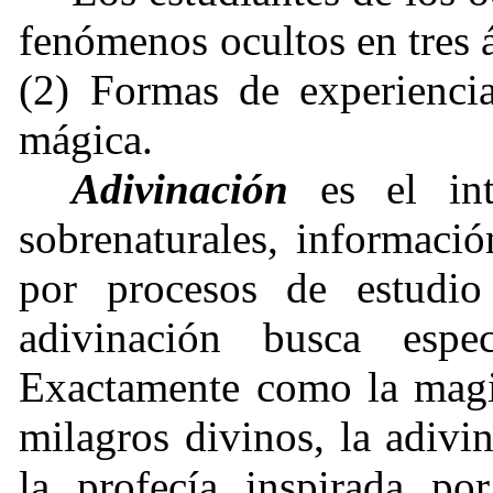
fenómenos ocultos en tres 
(2) Formas de experiencia
mágica.
Adivinación
es el int
sobrenaturales, informaci
por procesos de estudio 
adivinación busca espec
Exactamente como la magia
milagros divinos, la adivin
la profecía inspirada po