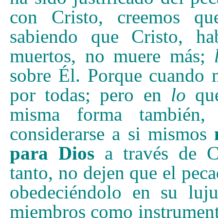
con Cristo, creemos qu
sabiendo que Cristo, h
muertos, no muere más;
sobre Él. Porque cuando 
por todas; pero en
lo
que
misma forma también, u
considerarse a si mismos
para Dios
a través de Cr
tanto, no dejen que el pec
obedeciéndolo en su luj
miembros como instrumentos