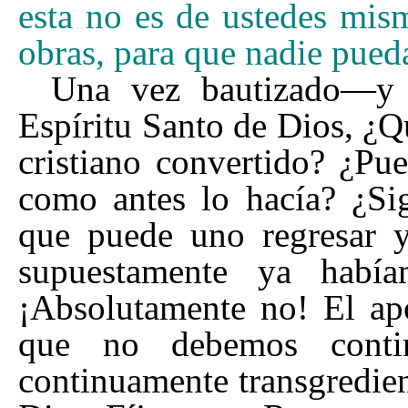
esta no es de ustedes mi
obras, para que nadie pueda
Una vez bautizado
—
y
Espíritu Santo de Dios, ¿Q
cristiano convertido? ¿Pue
como antes lo hacía? ¿Sig
que puede uno regresar y
supuestamente ya había
¡Absolutamente no! El apó
que no debemos cont
continuamente transgredie