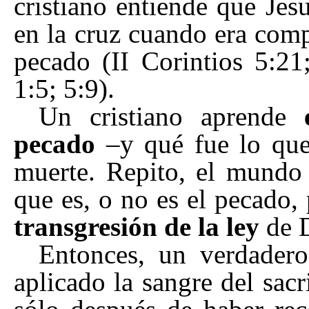
cristiano entiende que Jes
en la cruz cuando era comp
pecado (II Corintios 5:21
1:5; 5:9).
Un cristiano aprende
pecado
–
y qué fue lo que
muerte. Repito, el mundo 
que es, o no es el pecado,
transgresión de la ley
de D
Entonces, un verdadero
aplicado la sangre del sacr