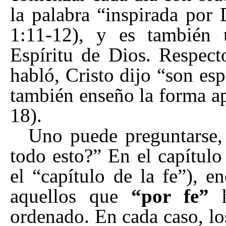
la palabra
“
inspirada por 
1:11-12), y es también
Espíritu de Dios. Respect
habló, Cristo dijo
“
son esp
también enseño la forma a
18).
Uno puede preguntarse
todo esto?
”
En el capítulo
el
“
capítulo de la fe
”
), e
aquellos que
“por fe”
ordenado. En cada caso, lo