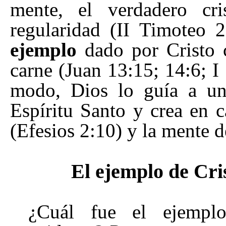
mente, el verdadero cri
regularidad (II Timoteo 
ejemplo
dado por Cristo c
carne (Juan 13:15; 14:6; I
modo, Dios lo guía a u
Espíritu Santo y crea en c
(Efesios 2:10) y la mente d
El ejemplo de Cr
¿Cuál fue el ejemplo