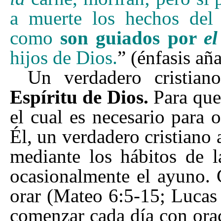
a muerte los hechos del 
como
son guiados por
el
hijos de Dios.
”
(énfasis aña
Un verdadero cristia
Espíritu de Dios.
Para que
el cual es necesario para
Él, un verdadero cristiano 
mediante los hábitos de la
ocasionalmente el ayuno. C
orar (Mateo 6:5-15; Lucas 
comenzar cada día con orac