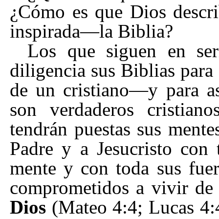
¿Cómo es que Dios describ
inspirada
—
la Biblia?
Los que siguen en seri
diligencia sus Biblias para
de un cristiano
—
y para a
son verdaderos cristiano
tendrán puestas sus mente
Padre y a Jesucristo con
mente y con toda sus fuer
comprometidos a vivir d
Dios
(Mateo 4:4; Lucas 4: