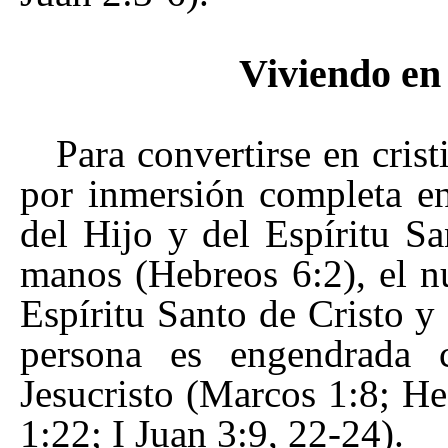
Viviendo en 
Para convertirse en cris
por inmersión completa en
del Hijo y del Espíritu S
manos (Hebreos 6:2), el n
Espíritu Santo de Cristo y
persona es engendrada
Jesucristo (Marcos 1:8; He
1:22; I Juan 3:9, 22-24).