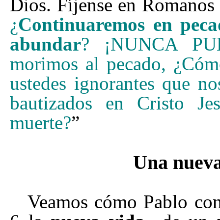
Dios. Fíjense en Romanos
¿
Continuaremos en peca
abundar
? ¡NUNCA PUE
morimos al pecado, ¿Cóm
ustedes ignorantes que no
bautizados en Cristo Je
muerte?
”
Una nueva
Veamos cómo Pablo con