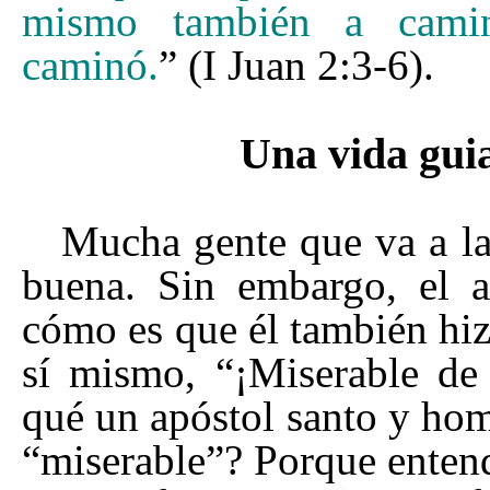
mismo también a cami
caminó.
” (I Juan 2:3-6).
Una vida guia
Mucha gente que va a la
buena. Sin embargo, el a
cómo es que él también hiz
sí mismo,
“¡
Miserable de
qué un apóstol santo y hom
“
miserable
”
? Porque enten