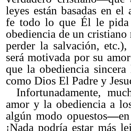
leyes están basadas en el
fe todo lo que Él le pida
obediencia de un cristiano
perder la salvación, etc.
será motivada por su amor
que la obediencia sincera 
como Dios El Padre y Jesuc
Infortunadamente, muc
amor y la obediencia a l
algún modo opuestos
—
en
¡Nada podría estar más le