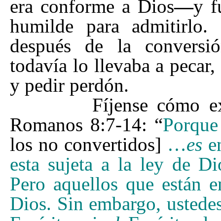
era conforme a Dios
—
y f
humilde para admitirlo.
después de la conversi
todavía lo llevaba a pecar,
y pedir perdón.
Fíjense cómo explica
Romanos 8:7-14:
“
Porque
los no convertidos]
…
es
en
esta sujeta a la ley de D
Pero aquellos que están 
Dios. Sin embargo, ustede