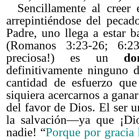
Sencillamente al creer
arrepintiéndose del pecad
Padre, uno llega a estar b
(Romanos 3:23-26; 6:23
preciosa!) es un
do
definitivamente ninguno 
cantidad de esfuerzo qu
siquiera acercarnos a gana
del favor de Dios. El ser 
la salvación
—
ya que ¡Di
nadie!
“
Porque por gracia 