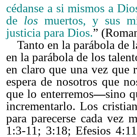
cédanse a si mismos a Dio
de
los
muertos, y sus 
justicia para Dios.
” (Roman
Tanto en la parábola de
en la parábola de los talen
en claro que una vez que 
espera de nosotros que no
que lo enterremos
—
sino 
incrementarlo. Los cristia
para parecerse cada vez m
1:3-11; 3:18; Efesios 4:11