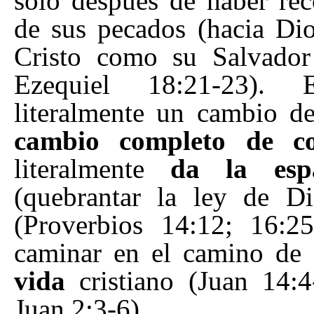
sólo después de haber re
de sus pecados (hacia Dio
Cristo como su Salvador
Ezequiel 18:21-23). E
literalmente un cambio d
cambio completo de c
literalmente
da la es
(quebrantar la ley de Di
(Proverbios 14:12; 16:
caminar en el camino de
vida
cristiano (Juan 14:4
Juan 2:3-6).