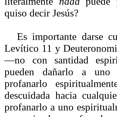
literalmente
nada
puede p
quiso decir Jesús?
Es importante darse cu
Levítico 11 y Deuteronomi
—no con santidad espir
pueden dañarlo a uno 
profanarlo espiritualmen
descuidada hacia cualqui
profanarlo a uno espiritual