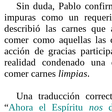
Sin duda, Pablo confirm
impuras como un requerim
describió las carnes que 
comer como aquellas las 
acción de gracias partici
realidad condenado una d
comer carnes
limpias
.
Una traducción correc
“
Ahora el Espíritu
nos
d