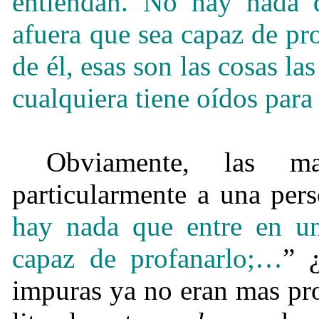
entiendan. No hay nada 
afuera que sea capaz de pro
de él, esas son las cosas l
cualquiera tiene oídos para 
Obviamente, las m
particularmente a una per
hay nada que entre en u
capaz de profanarlo;…
” 
impuras ya no eran mas pr