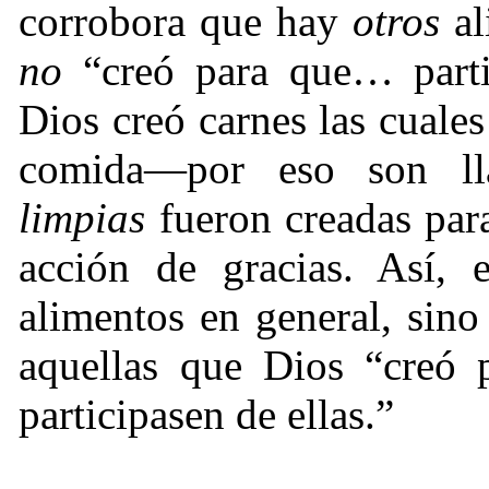
corrobora que hay
otros
al
no
“creó para que… partic
Dios creó carnes las cuale
comida—por eso son l
limpias
fueron creadas par
acción de gracias. Así, 
alimentos en general, sin
aquellas que Dios “creó 
participasen de ellas.”