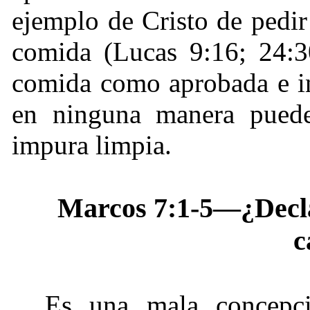
ejemplo de Cristo de pedir
comida (Lucas 9:16; 24:30
comida como aprobada e i
en ninguna manera puede
impura limpia.
Marcos 7:1-5—¿Declar
c
Es una mala concepci