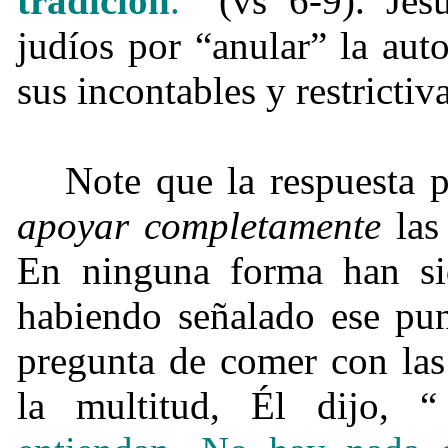
tradición
.
” (vs 6-9). Jes
judíos por “anular” la aut
sus incontables y restrictiv
Note que la respuesta p
apoyar completamente
las
En ninguna forma han sid
habiendo señalado ese pun
pregunta de comer con las
la multitud, Él dijo,