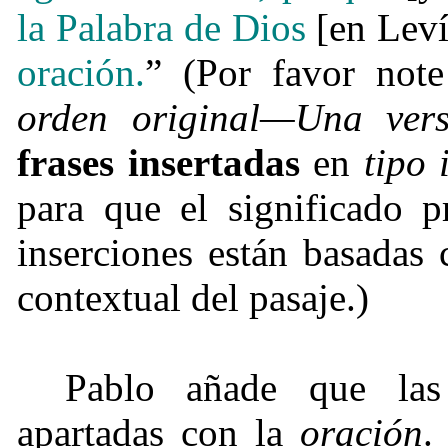
la Palabra de Dios
[en Lev
oración.
” (Por favor no
orden original—Una vers
frases insertadas
en
tipo 
para que el significado p
inserciones están basadas
contextual del pasaje.)
Pablo añade que las
apartadas con la
oración
.