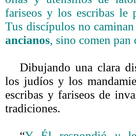
fariseos y los escribas le
Tus discípulos no caminan
ancianos
, sino comen pan
Dibujando una clara dis
los judíos y los mandamie
escribas y fariseos de inv
tradiciones.
“
Y Él respondió
y
le