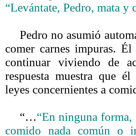
“Levántate, Pedro, mata y
Pedro no asumió automá
comer carnes impuras. Él 
continuar viviendo de 
respuesta muestra que él
leyes concernientes a comi
“…
“En ninguna forma,
comido nada común o 