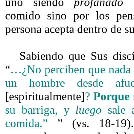
uno siendo
profanado e
comido sino por los pen
persona acepta dentro de s
Sabiendo que Sus discí
“
…¿No perciben que nada
un hombre desde afue
[espiritualmente]
?
Porque 
su barriga, y
luego
sale a
comida.”
” (vs. 18-19