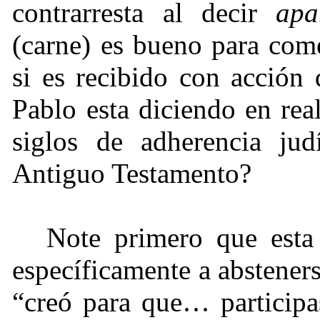
contrarresta al decir
apa
(carne) es bueno para com
si es recibido con acción 
Pablo esta diciendo en re
siglos de adherencia ju
Antiguo Testamento?
Note primero que esta “
específicamente a abstener
“creó para que… participas