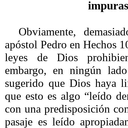
impuras
Obviamente, demasiad
apóstol Pedro en Hechos 10
leyes de Dios prohibi
embargo, en ningún lado
sugerido que Dios haya li
que esto es algo “leído de
con una predisposición con
pasaje es leído apropiada