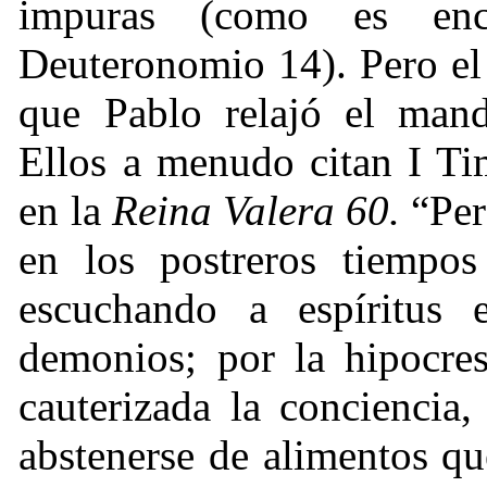
impuras (como es enc
Deuteronomio 14). Pero el 
que Pablo relajó el mand
Ellos a menudo citan I Ti
en la
Reina Valera 60.
“Per
en los postreros tiempos
escuchando a espíritus 
demonios; por la hipocres
cauterizada la conciencia
abstenerse de alimentos q