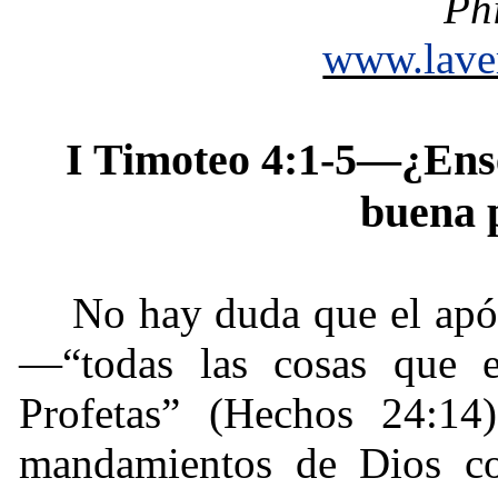
Ph
www.lave
I Timoteo 4:1-5—¿Ense
buena 
No hay duda que el apó
—“todas las cosas que e
Profetas” (Hechos 24:14)
mandamientos de Dios con