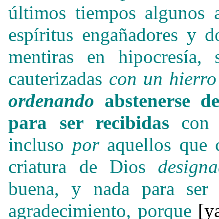
últimos tiempos algunos 
espíritus engañadores y d
mentiras en hipocresía, 
cauterizadas
con un hierro
ordenando
abstenerse de
para ser recibidas
con 
incluso
por
aquellos que 
criatura de Dios
design
buena, y nada para ser
agradecimiento, porque
[y