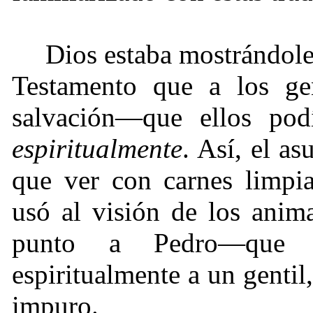
Dios estaba mostrándole
Testamento que a los gen
salvación—que ellos podí
espiritualmente
. Así, el a
que ver con carnes limpi
usó al visión de los anim
punto a Pedro—que 
espiritualmente a un genti
impuro.