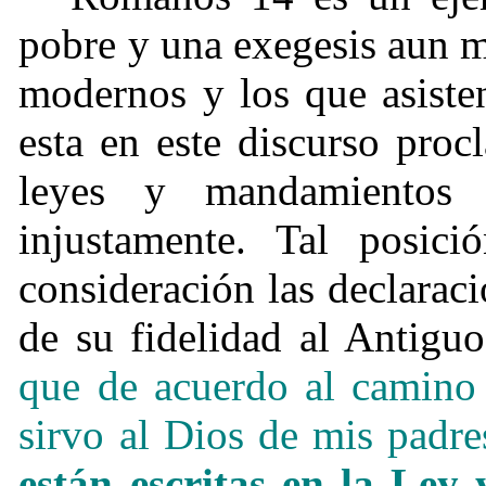
pobre y una exegesis aun m
modernos y los que asiste
esta en este discurso pro
leyes y mandamientos 
injustamente. Tal posic
consideración las declaraci
de su fidelidad al Antigu
que de acuerdo al camino e
sirvo al Dios de mis padr
están escritas en la Ley 