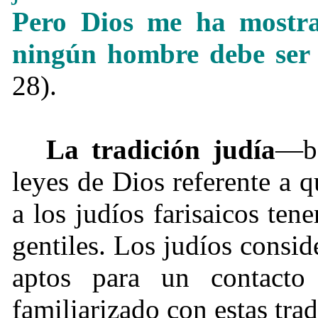
Pero Dios me ha most
ningún hombre debe ser
28).
La tradición judía
—ba
leyes de Dios referente a
a los judíos farisaicos ten
gentiles. Los judíos consid
aptos para un contacto 
familiarizado con estas tra