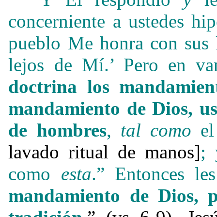
concerniente a ustedes hip
pueblo Me honra con sus l
lejos de Mí.’ Pero en 
doctrina los mandamien
mandamiento de Dios, ust
de hombres
,
tal como
el
lavado ritual de manos]
;
como
esta
.” Entonces le
mandamiento de Dios, 