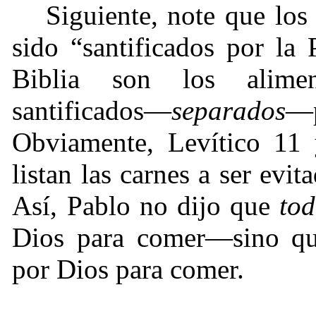
Siguiente, note que los
sido “santificados por la
Biblia son los aliment
santificados—
separados
—
Obviamente, Levítico 11 
listan las carnes a ser evi
Así, Pablo no dijo que
to
Dios para comer—sino q
por Dios para comer.