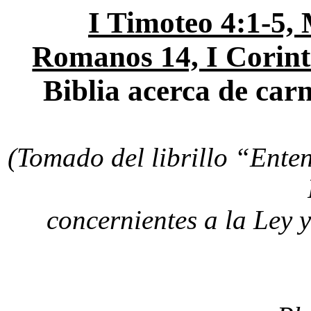
I Timoteo 4:1-5, 
Romanos 14, I Corint
Biblia acerca de car
(Tomado del librillo “Enten
concernientes a la Ley