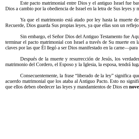
Este pacto matrimonial entre Dios y el antiguo Israel fue ba
Dios a cambio por la obediencia de Israel en la letra de Sus leyes y
Ya que el matrimonio está atado por ley hasta la muerte de
Recuerde, Dios guarda Sus propias leyes, ya que ellas son un reflejo 
Sin embargo, el Señor Dios del Antiguo Testamento fue Aquel
terminar el pacto matrimonial con Israel a través de Su muerte en 
claves por las que Él llegó a ser Dios manifestado en la carne—para 
Después de la muerte y resurrección de Jesús, los verdader
matrimonio del Cordero, el Esposo y la Iglesia, la esposa, tendrá lu
Consecuentemente, la frase “liberado de la ley” significa qu
acuerdo matrimonial que los ataba al Antiguo Pacto. Esto no signif
que ellos deben obedecer las leyes y mandamientos de Dios en
nove