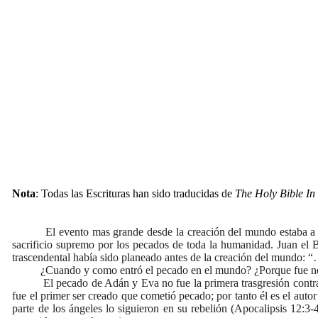
Nota
: Todas las Escrituras han sido traducidas de
The Holy Bible In
El evento mas grande desde la creación del mundo estaba a punto 
sacrificio supremo por los pecados de toda la humanidad. Juan el Ba
trascendental había sido planeado antes de la creación del mundo: 
¿Cuando y como entró el pecado en el mundo? ¿Porque fue necesar
El pecado de Adán y Eva no fue la primera trasgresión contra Di
fue el primer ser creado que cometió pecado; por tanto él es el autor
parte de los ángeles lo siguieron en su rebelión (Apocalipsis 12:3-4