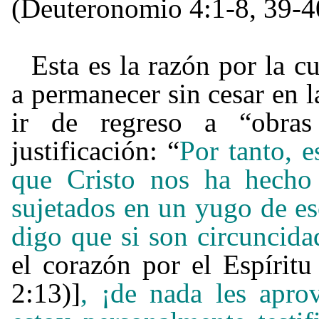
(Deuteronomio 4:1-8, 39-40
Esta es la razón por la c
a permanecer sin cesar en l
ir de regreso a “obras
justificación:
“
Por tanto, e
que Cristo nos ha hecho
sujetados en un yugo de esc
digo que si son circuncid
el corazón por el Espírit
2:13)]
, ¡de nada les apro