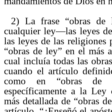
mandamientos de Dios en ni
2) La frase “obras de 
cualquier ley
—
las leyes d
las leyes de las religione
“obras de ley” en el más a
cual incluía todas las obra
cuando el artículo defini
como en “obras de 
específicamente a la Ley 
más detallada de “obras de 
artículo, “¿Enseñó el apóst