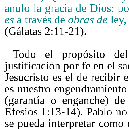
anulo la gracia de Dios; p
es
a través de
obras de
ley,
(Gálatas 2:11-21).
Todo el propósito del
justificación por fe en el s
Jesucristo es el de recibir 
es nuestro engendramiento 
(garantía o enganche) de 
Efesios 1:13-14). Pablo no 
se pueda interpretar como 