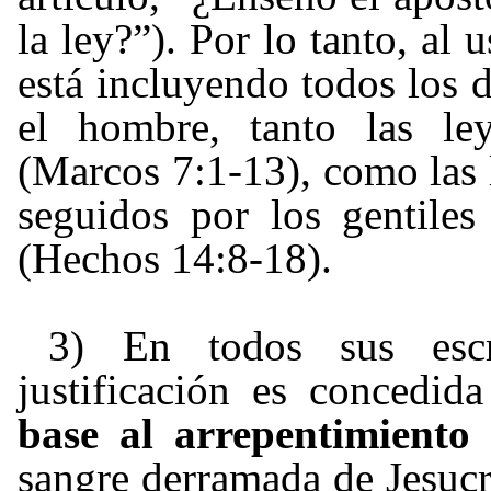
la ley?”). Por lo tanto, al 
está incluyendo todos los d
el hombre, tanto las ley
(Marcos 7:1-13), como las l
seguidos por los gentiles
(Hechos 14:8-18).
3) En todos sus escr
justificación es concedid
base al arrepentimiento
sangre derramada de Jesucri