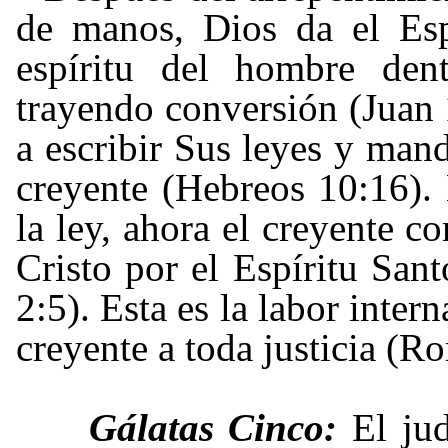
de manos, Dios da el Esp
espíritu del hombre den
trayendo conversión (Juan
a escribir Sus leyes y man
creyente (Hebreos 10:16). 
la ley, ahora el creyente c
Cristo por el Espíritu Sant
2:5). Esta es la labor inter
creyente a toda justicia (R
Gálatas Cinco:
El ju