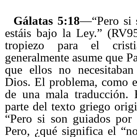
Gálatas 5:18
—“
Pero si 
estáis bajo la Ley.” (RV9
tropiezo para el crist
generalmente asume que Pab
que ellos no necesitaba
Dios. El problema, como el
de una mala traducción. E
parte del texto griego origi
“Pero si son guiados por e
Pero, ¿qué significa el “no