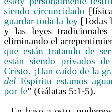
estoy personalmente testi
siendo circuncidado
[físi
guardar toda la ley
[Todas 
y las leyes tradicionale
eliminando el arrepentimien
que están tratando de ser
están siendo privados de
Cristo. ¡Han caído de la g
del
Espíritu estamos agu
por fe
” (Gálatas 5:1-5).
En base a esto, podemos