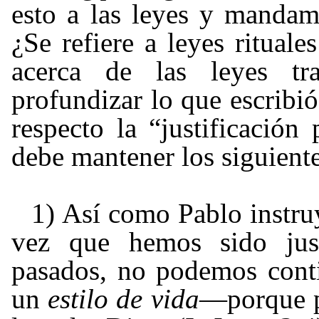
esto a las leyes y mandam
¿Se refiere a leyes ritual
acerca de las leyes tr
profundizar lo que escribió
respecto la “justificación
debe mantener los siguient
1) Así como Pablo instru
vez que hemos sido just
pasados, no podemos cont
un
estilo de vida
—
porque p