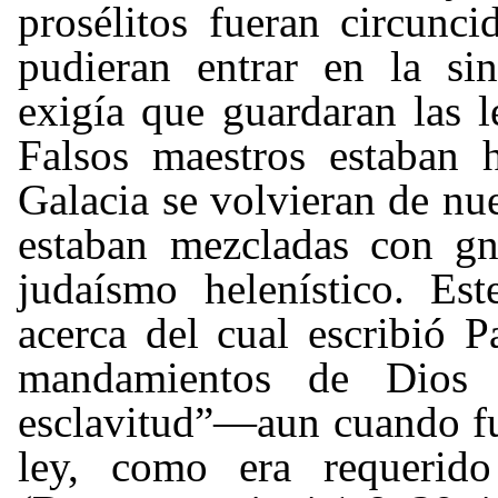
prosélitos fueran circunc
pudieran entrar en la si
exigía que guardaran las l
Falsos maestros estaban 
Galacia se volvieran de nue
estaban mezcladas con gn
judaísmo helenístico. Es
acerca del cual escribió P
mandamientos de Dios
esclavitud”
—
aun cuando fu
ley, como era requerid