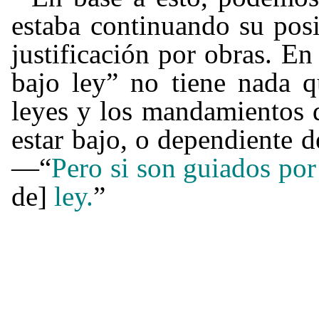
estaba continuando su posi
justificación por obras. En
bajo ley” no tiene nada q
leyes y los mandamientos d
estar bajo, o dependiente d
—“
Pero si son guiados po
de]
ley.
”