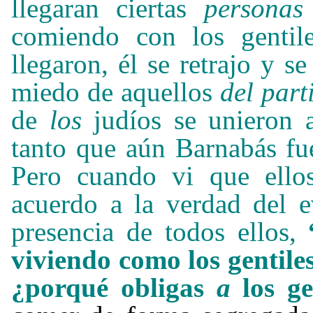
llegaran ciertas
persona
comiendo con los gentil
llegaron, él se retrajo y s
miedo de aquellos
del par
de
los
judíos se unieron 
tanto que aún Barnabás fue
Pero cuando vi que ello
acuerdo a la verdad del e
presencia de todos ellos,
viviendo como los gentile
¿porqué obligas
a
los g