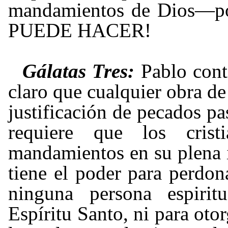
mandamientos de Dios
—
p
PUEDE HACER!
Gálatas Tres:
Pablo cont
claro que cualquier obra de
justificación de pecados pa
requiere que los cris
mandamientos en su plena i
tiene el poder para perdona
ninguna persona espirit
Espíritu Santo, ni para oto