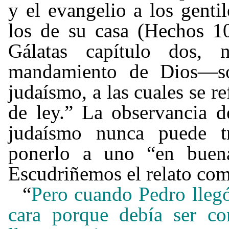
y el evangelio a los gent
los de su casa (Hechos 1
Gálatas capítulo dos, 
mandamiento de Dios
—
s
judaísmo, a las cuales se r
de ley.” La observancia de
judaísmo nunca puede tra
ponerlo a uno “en buen
Escudriñemos el relato com
“
Pero cuando Pedro llegó
cara porque debía ser c