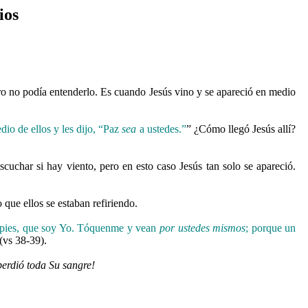
ios
o no podía entenderlo. Es cuando Jesús vino y se apareció en medio
dio de ellos y les dijo, “Paz
sea
a ustedes.”
” ¿Cómo llegó Jesús allí?
cuchar si hay viento, pero en esto caso Jesús tan solo se apareció.
o que ellos se estaban refiriendo.
pies, que soy Yo. Tóquenme y vean
por ustedes mismos
; porque un
 (vs 38-39).
perdió toda Su sangre!