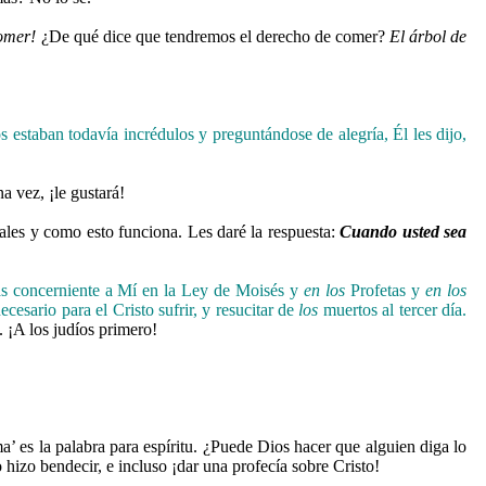
omer!
¿De qué dice que tendremos el derecho de comer?
El árbol de
s estaban todavía incrédulos y preguntándose de alegría, Él les dijo,
a vez, ¡le gustará!
uales y como esto funciona. Les daré la respuesta:
Cuando usted sea
as concerniente a Mí en la Ley de Moisés y
en los
Profetas y
en los
cesario para el Cristo sufrir, y resucitar de
los
muertos al tercer día.
. ¡A los judíos primero!
’ es la palabra para espíritu. ¿Puede Dios hacer que alguien diga lo
 hizo bendecir, e incluso ¡dar una profecía sobre Cristo!