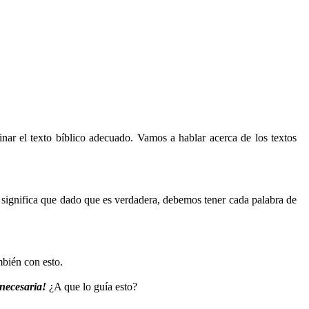
nar el texto bíblico adecuado. Vamos a hablar acerca de los textos
significa que dado que es verdadera, debemos tener cada palabra de
mbién con esto.
 necesaria!
¿A que lo guía esto?