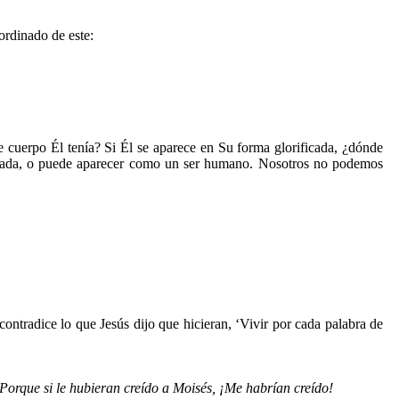
ordinado de este:
 cuerpo Él tenía? Si Él se aparece en Su forma glorificada, ¿dónde
icada, o puede aparecer como un ser humano. Nosotros no podemos
contradice lo que Jesús dijo que hicieran, ‘Vivir por cada palabra de
 Porque si le hubieran creído a Moisés, ¡Me habrían creído!