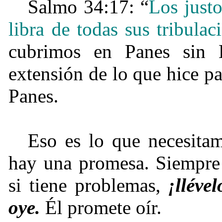
Salmo 34:17: “
Los just
libra de todas sus tribulac
cubrimos en Panes sin 
extensión de lo que hice pa
Panes.
Eso es lo que necesita
hay una promesa. Siempre h
si tiene problemas,
¡lléve
oye.
Él promete oír.