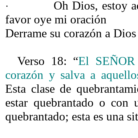
Oh Dios, estoy a
·
favor oye mi oración
Derrame su corazón a Dios 
Verso 18: “
El SEÑOR e
corazón y salva a aquello
Esta clase de quebrantami
estar quebrantado o con u
quebrantado; esta es una si