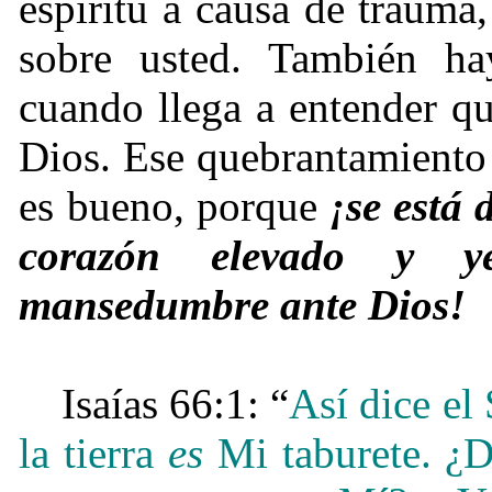
espíritu a causa de trauma
sobre usted. También ha
cuando llega a entender qu
Dios. Ese quebrantamiento
es bueno, porque
¡se está 
corazón elevado y ye
mansedumbre ante Dios!
Isaías 66:
1: “
Así dice e
la tierra
es
Mi taburete. ¿