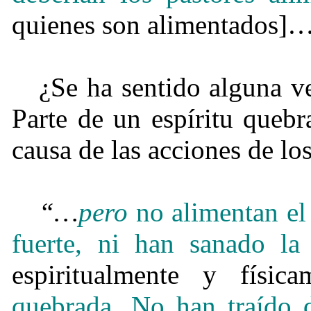
quienes son alimentados]…
¿Se ha sentido alguna v
Parte de un espíritu queb
causa de las acciones de lo
“…
pero
no alimentan el
fuerte, ni han sanado la
espiritualmente y físic
quebrada. No han traído 