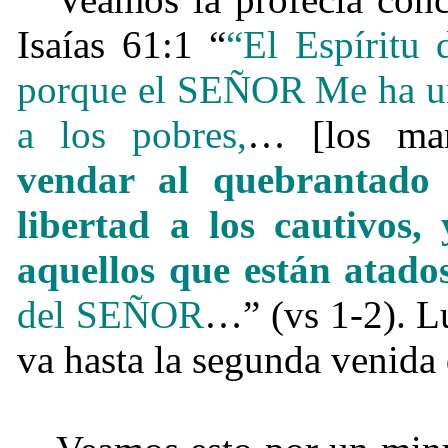
Isaías 61:1 “
“El Espírit
porque el SEÑOR Me ha ung
a los pobres,
… [los ma
vendar al quebrantado
libertad a los cautivos,
aquellos que están atado
del SEÑOR
…” (vs 1-2). L
va hasta la segunda venida 