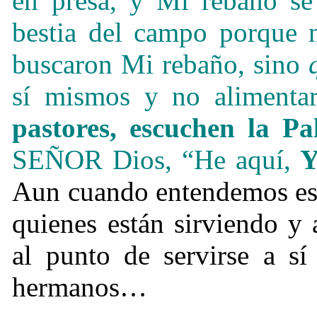
en presa, y Mi rebaño se
bestia del campo porque
buscaron Mi rebaño, sino
sí mismos y no alimenta
pastores, escuchen la 
SEÑOR Dios, “He
aquí,
Aun cuando entendemos est
quienes están sirviendo y
al punto de servirse a s
hermanos…