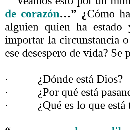
Veamos esto por un min
de corazón
…” ¿
Cómo hac
alguien quien ha estado
importar la circunstancia 
ese desespero de vida? Se 
¿Dónde está Dios?
·
¿Por qué está pasan
·
¿Qué es lo que está
·