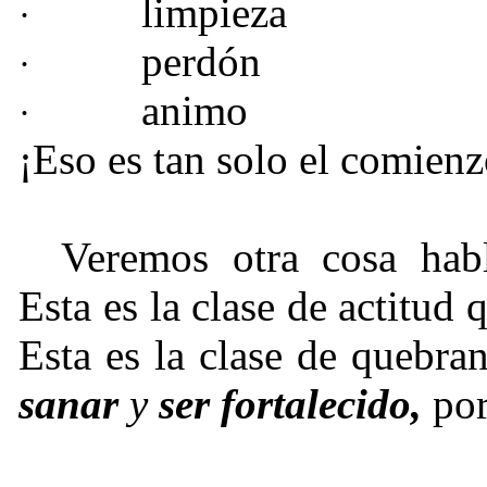
limpieza
·
perdón
·
animo
·
¡Eso es tan solo el comienz
Veremos otra cosa hab
Esta es la clase de actitud
Esta es la clase de quebra
sanar
y
ser fortalecido,
por