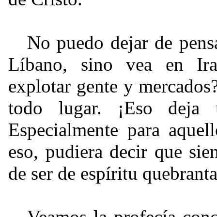
No puedo dejar de pensa
Líbano, sino vea en Ira
explotar gente y mercados
todo lugar. ¡Eso deja
Especialmente para aquell
eso, pudiera decir que si
de ser de espíritu quebran
Veamos la profecía conce