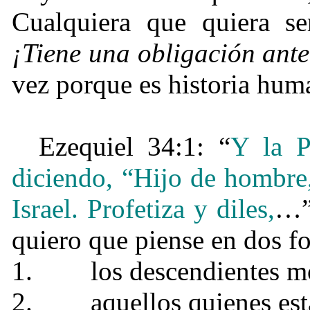
Cualquiera que quiera se
¡Tiene una obligación ante
vez porque es historia hum
Ezequiel 34:1: “
Y la P
diciendo, “Hijo de hombre,
Israel. Profetiza y diles,
…” 
quiero que piense en dos f
1.
los descendientes mo
2.
aquellos quienes est