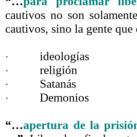
“…
para proclamar libe
cautivos no son solamente
cautivos, sino la gente que 
ideologías
·
religión
·
Satanás
·
Demonios
·
“…
apertura de la prisió