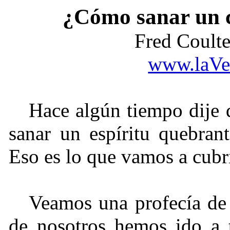
¿Cómo sanar un 
Fred Coult
www.laVe
Hace algún tiempo dije
sanar un espíritu quebran
Eso es lo que vamos a cubr
Veamos una profecía de 
de nosotros hemos ido a 