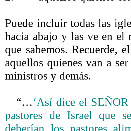
Puede incluir todas las ig
hacia abajo y las ve en el
que sabemos. Recuerde, el
aquellos quienes van a ser 
ministros y demás.
“…
‘Así dice el SEÑOR D
pastores de Israel que 
deberían los pastores ali