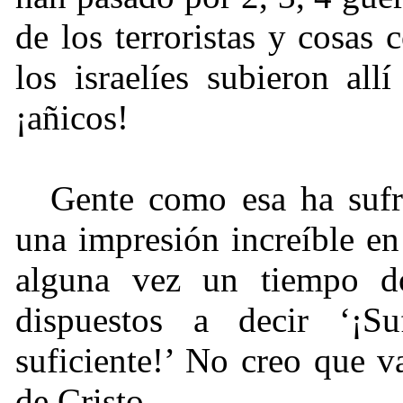
de los terroristas y cosas
los israelíes subieron al
¡añicos!
Gente como esa ha sufr
una impresión increíble en
alguna vez un tiempo d
dispuestos a decir ‘¡Sufi
suficiente!’ No creo que v
de Cristo.