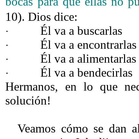
bocas para que ellas no p
10). Dios dice:
Él va a buscarlas
·
Él va a encontrarlas
·
Él va a alimentarlas
·
Él va a bendecirlas
·
Hermanos, en lo que nec
solución!
Veamos cómo se dan alg