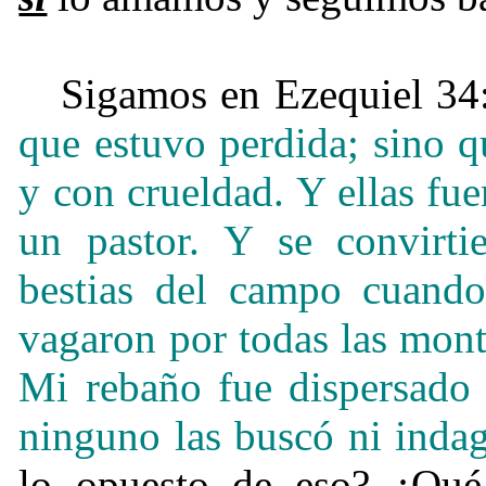
Sigamos en Ezequiel 34
que estuvo perdida; sino 
y con crueldad. Y ellas fue
un pastor. Y se convirti
bestias del campo cuando
vagaron por todas las monta
Mi rebaño fue dispersado s
ninguno las buscó ni indag
lo opuesto de eso? ¿Qué 