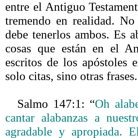
entre el Antiguo Testamen
tremendo en realidad. No 
debe tenerlos ambos. Es a
cosas que están en el An
escritos de los apóstoles
solo citas, sino otras frases.
Salmo 147:1: “
Oh alab
cantar alabanzas a nues
agradable y apropiada.
E