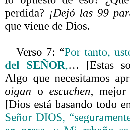
perdida?
¡Dejó las 99 pa
que viene de Dios.
Verso 7: “
Por tanto, us
del SEÑOR
,
… [Estas so
Algo que necesitamos apr
oigan
o
escuchen,
mejor 
[Dios está basando todo e
Señor DIOS, “seguramente