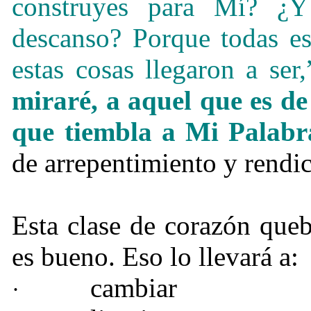
construyes para Mí? 
descanso? Porque todas e
estas cosas llegaron a se
miraré, a aquel que es de
que tiembla a Mi Palabr
de arrepentimiento y rendic
Esta clase de corazón que
es bueno. Eso lo llevará a:
cambiar
·