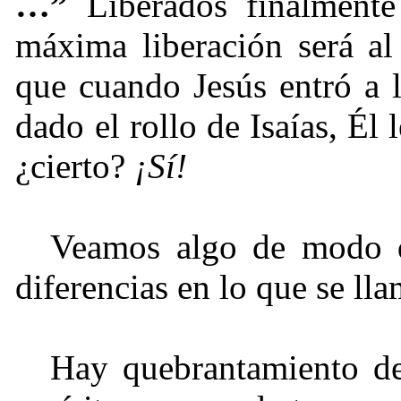
…”
Liberados finalment
máxima liberación será al
que cuando Jesús entró a 
dado el rollo de Isaías, Él
¿cierto?
¡Sí!
Veamos algo de modo 
diferencias en lo que se ll
Hay quebrantamiento de