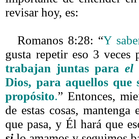
revisar hoy, es:
Romanos 8:28: “
Y sab
gusta repetir eso 3 veces
trabajan juntas para
el
Dios, para aquellos que
propósito
.
” Entonces, mie
de estas cosas, mantenga 
que pasa, y Él hará que e
si
lo amamos y seguimos ba