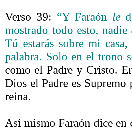
Verso 39:
“Y Faraón
le
di
mostrado todo esto, nadie
Tú estarás sobre mi casa,
palabra. Solo en el trono 
como el Padre y Cristo. En
Dios el Padre es Supremo p
reina.
Así mismo Faraón dice en e