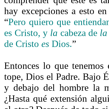
hay excepciones a esto en 
“
Pero quiero que entienda
es Cristo, y
la
cabeza de
la
de Cristo
es
Dios.
”
Entonces lo que tenemos e
tope, Dios el Padre. Bajo É
y debajo del hombre la 
¿
Hasta qué extensión algui