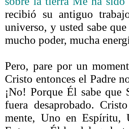
sobre la tierra Me ha sido
recibió su antiguo trabaj
universo, y usted sabe que
mucho poder, mucha energí
Pero, pare por un momento
Cristo entonces el Padre n
¡No! Porque Él sabe que 
fuera desaprobado. Cris
mente, Uno en Espíritu,