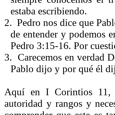
estaba escribiendo.
2.
Pedro nos dice que Pablo
de entender y podemos enc
Pedro 3:15-16. Por cuesti
3.
Carecemos en verdad De
Pablo dijo y por qué él di
Aquí en I Corintios 11
autoridad y rangos y nece
comprender que este es ta