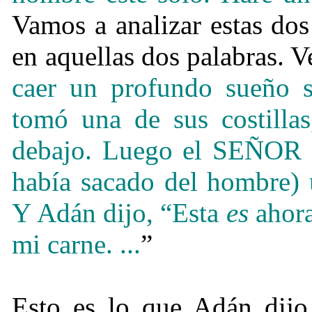
Vamos a analizar estas do
en aquellas dos palabras. V
caer un profundo sueño 
tomó una de sus costilla
debajo. Luego el SEÑOR Di
había sacado del hombre) u
Y Adán dijo, “Esta
es
ahora
mi carne. ...
”
Esto es lo que Adán dijo