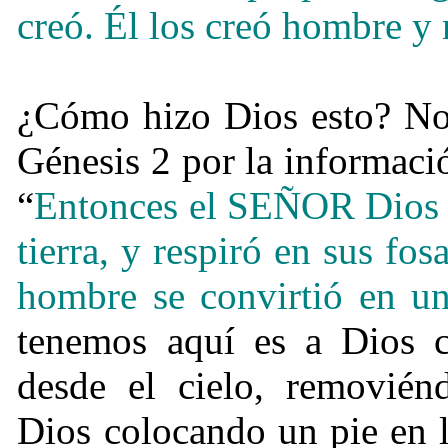
creó. Él los creó hombre y 
¿
Cómo hizo Dios esto? No 
Génesis 2 por la informació
“
Entonces el SEÑOR Dios
tierra, y respiró en sus fos
hombre se convirtió en un
tenemos aquí es a Dios c
desde el cielo, removié
Dios colocando un pie en l