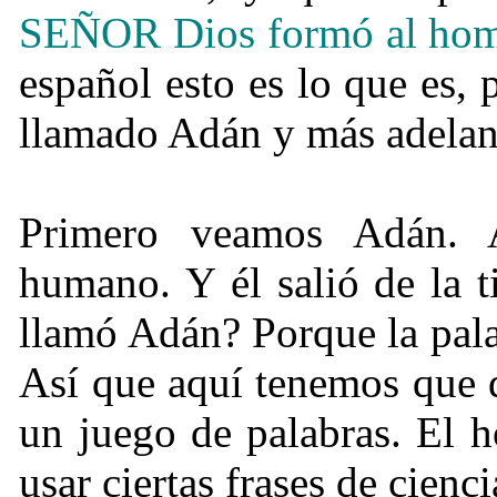
SEÑOR Dios formó al ho
español esto es lo que es, 
llamado Adán y más adelant
Primero veamos Adán. A
humano. Y él salió de la t
llamó Adán? Porque la pala
Así que aquí tenemos que 
un juego de palabras. El h
usar ciertas frases de cienci