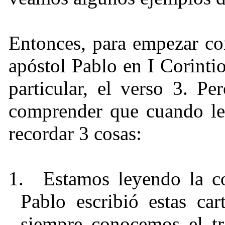
Entonces, para empezar co
apóstol Pablo en I Corinti
particular, el verso 3. Pe
comprender que cuando le
recordar 3 cosas:
1.
Estamos leyendo la co
Pablo escribió estas ca
siempre conocemos el tr