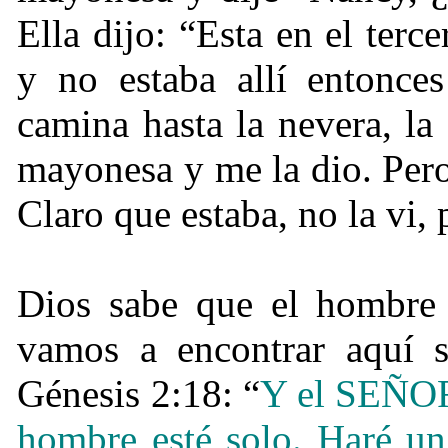
Ella dijo: “Esta en el terc
y no estaba allí entonce
camina hasta la nevera, la
mayonesa y me la dio. Pero
Claro que estaba, no la vi,
Dios sabe que el hombre 
vamos a encontrar aquí so
Génesis 2:18: “
Y el SEÑOR
hombre esté solo. Haré un