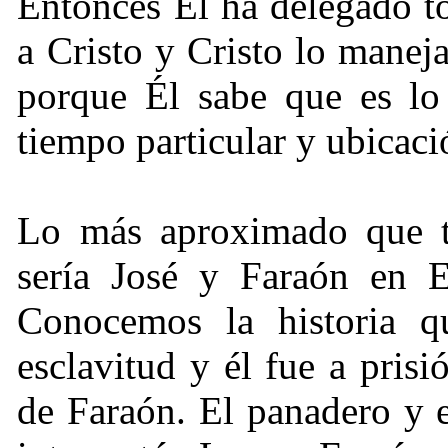
Entonces Él ha delegado t
a Cristo y Cristo lo manej
porque Él sabe que es lo
tiempo particular y ubicaci
Lo más aproximado que t
sería José y Faraón en 
Conocemos la historia q
esclavitud y él fue a pris
de Faraón. El panadero y e