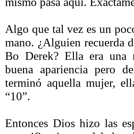
mismo pasa aquí. Exactame
Algo que tal vez es un poc
mano.
¿
Alguien recuerda d
Bo Derek? Ella era una 
buena apariencia pero d
terminó aquella mujer, el
“10”.
Entonces Dios hizo las esp