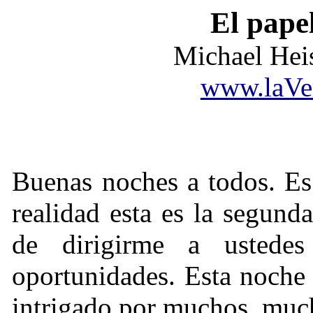
El pape
Michael Heis
www.laVe
Buenas noches a todos. Es 
realidad esta es la segund
de dirigirme a ustede
oportunidades. Esta noche
intrigado por muchos, much