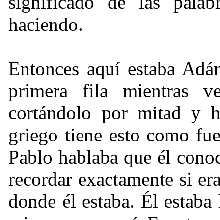
significado de las palab
haciendo.
Entonces aquí estaba Adán
primera fila mientras v
cortándolo por mitad y h
griego tiene esto como fu
Pablo hablaba que él cono
recordar exactamente si er
donde él estaba. Él estaba