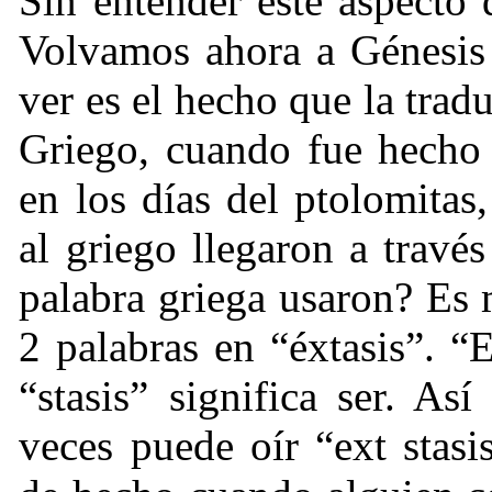
Sin entender este aspecto 
Volvamos ahora a Génesis
ver es el hecho que la tra
Griego, cuando fue hecho
en los días del ptolomitas,
al griego llegaron a travé
palabra griega usaron? Es 
2 palabras en “éxtasis”. “E
“stasis” significa ser. As
veces puede oír “ext stasis