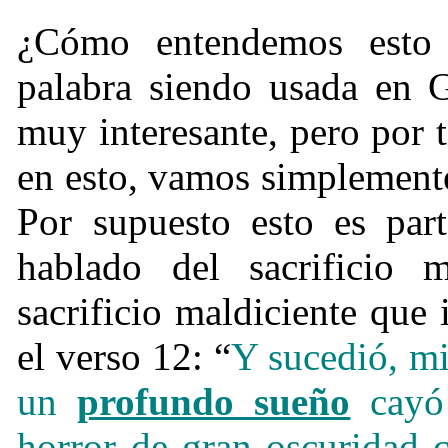
¿
Cómo entendemos esto 
palabra siendo usada en G
muy interesante, pero por
en esto, vamos simplemente
Por supuesto esto es par
hablado del sacrificio m
sacrificio maldiciente que
el verso 12: “
Y sucedió, mi
un
profundo sueño
cayó 
horror de gran oscuridad c