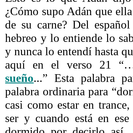
¿
Cómo supo Adán que ella 
de su carne? Del español 
hebreo y lo entiende lo sa
y nunca lo entendí hasta qu
aquí en el verso 21 “
sueño
...” Esta palabra 
palabra ordinaria para “dor
casi como estar en trance,
ser y cuando está en ese
dormido por decirlo así,