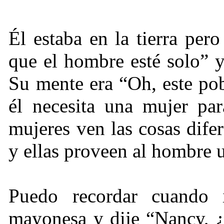
Él estaba en la tierra per
que el hombre esté solo” y
Su mente era “Oh, este pob
él necesita una mujer par
mujeres ven las cosas difer
y ellas proveen al hombre u
Puedo recordar cuando 
mayonesa y dije “Nancy,
¿