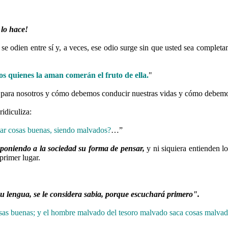
 lo hace!
se odien entre sí y, a veces, ese odio surge sin que usted sea complet
os quienes la aman comerán el fruto de ella.
"
a para nosotros y cómo debemos conducir nuestras vidas y cómo debemo
ridiculiza:
ar cosas buenas, siendo malvados?
…”
poniendo a la sociedad su forma de pensar,
y ni siquiera entienden l
primer lugar.
 lengua, se le considera sabia, porque escuchará primero".
sas buenas; y el hombre malvado del tesoro malvado saca cosas malvad