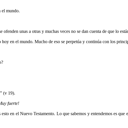
n el mundo.
se ofenden unas a otras y muchas veces no se dan cuenta de que lo está
 hoy en el mundo. Mucho de eso se perpetúa y continúa con los principa
o?
a
” (v 19).
Muy fuerte!
s esto en el Nuevo Testamento. Lo que sabemos y entendemos es que e