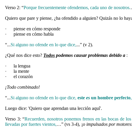
Verso 2: “
Porque frecuentemente ofendemos, cada uno de nosotros.
Quiero que pare y piense, ¿ha ofendido a alguien? Quizás no lo haya
·
piense en cómo responde
·
piense en cómo habla
“...
Si alguno no ofende en lo que dice,
...” (v 2).
¿Qué nos dice esto?
Todos
podemos causar problemas debido a
:
·
la lengua
·
la mente
·
el corazón
¡Todo combinado!
“...
Si alguno no ofende en lo que dice,
este
es
un hombre perfecto
Luego dice: 'Quiero que aprendan una lección aquí'.
Verso 3: “
Recuerden, nosotros ponemos frenos en las bocas de los 
llevadas por fuertes vientos,
…” (vs 3-4), ¡
o impulsados por motores