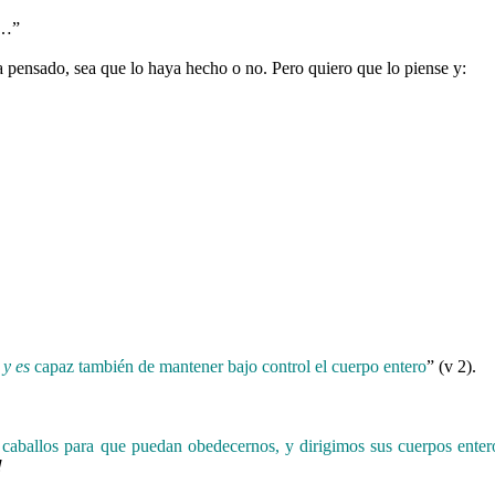
…”
 pensado, sea que lo haya hecho o no. Pero quiero que lo piense y:
,
y
es
capaz también de mantener bajo control el cuerpo entero
” (v 2).
caballos para que puedan obedecernos, y dirigimos sus cuerpos enter
!