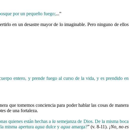
 bosque por un pequeño fuego;
...”
rtirlo en un desastre mayor de lo imaginable. Pero ninguno de ellos
uerpo entero, y prende fuego al curso de la vida, y es prendido en
ra que tomemos conciencia para poder hablar las cosas de manera
tes de una fortaleza.
onas quienes están hechas a
la
semejanza de Dios.
De la misma boca
 la misma apertura
agua
dulce y
agua
amarga?
” (v. 8-11).
¡No, no es