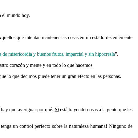
en el mundo hoy.
 Aquellos que intentan mantener las cosas en un estado decentemente
na de misericordia y buenos frutos, imparcial y sin hipocresía
”.
uestro corazón y mente y en todo lo que hacemos.
ue lo que decimos puede tener un gran efecto en las personas.
hay que averiguar por qué.
Si
está trayendo cosas a la gente que les
 tenga un control perfecto sobre la naturaleza humana! Ninguno de