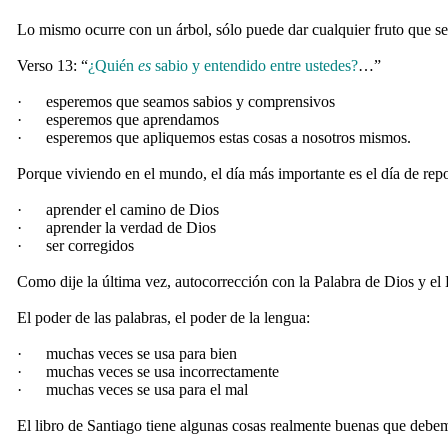
Lo mismo ocurre con un árbol, sólo puede dar cualquier fruto que se
Verso 13: “
¿Quién
es
sabio y entendido entre ustedes?
…”
·
esperemos que seamos sabios y comprensivos
·
esperemos que aprendamos
·
esperemos que apliquemos estas cosas a nosotros mismos.
Porque viviendo en el mundo, el día más importante es el día de r
·
aprender el camino de Dios
·
aprender la verdad de Dios
·
ser corregidos
Como dije la última vez, autocorrección con la Palabra de Dios y el 
El poder de las palabras, el poder de la lengua:
·
muchas veces se usa para bien
·
muchas veces se usa incorrectamente
·
muchas veces se usa para el mal
El libro de Santiago tiene algunas cosas realmente buenas que debe