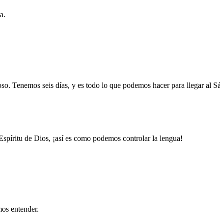
a.
eposo. Tenemos seis días, y es todo lo que podemos hacer para llegar 
Espíritu de Dios, ¡así es como podemos controlar la lengua!
mos entender.