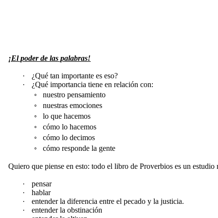
¡El poder de las palabras!
·
¿Qué tan importante es eso?
·
¿Qué importancia tiene en relación con:
◦
nuestro pensamiento
◦
nuestras emociones
◦
lo que hacemos
◦
cómo lo hacemos
◦
cómo lo decimos
◦
cómo responde la gente
Quiero que piense en esto: todo el libro de Proverbios es un estudi
·
pensar
·
hablar
·
entender la diferencia entre el pecado y la justicia.
·
entender la obstinación