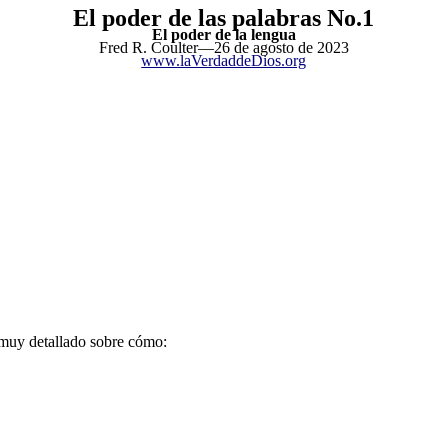
El poder de las palabras No.1
El poder de la lengua
Fred R. Coulter—26 de agosto de 2023
www.laVerdaddeDios.org
o muy detallado sobre cómo: