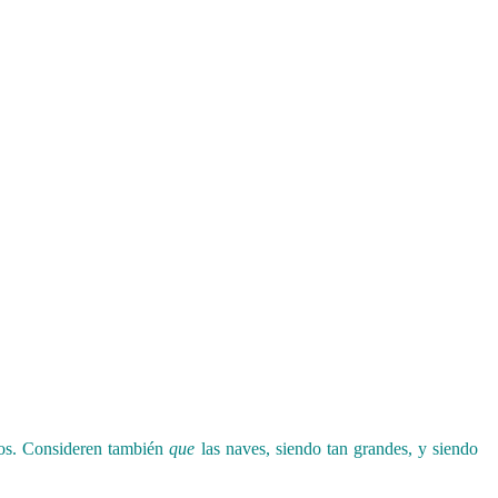
os.
Consideren también
que
las naves, siendo tan grandes, y siendo