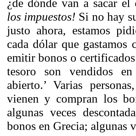
¿de dónde van a sacar el
los impuestos!
Si no hay su
justo ahora, estamos pid
cada dólar que gastamos 
emitir bonos o certificados
tesoro son vendidos en
abierto.’ Varias personas
vienen y compran los bon
algunas veces descontad
bonos en Grecia; algunas 