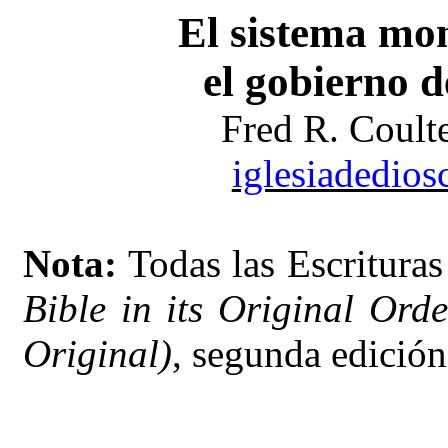
El sistema mon
el gobierno d
Fred R. Coul
iglesiadedios
Nota:
Todas las Escritura
Bible in its Original Ord
Original)
, segunda edición