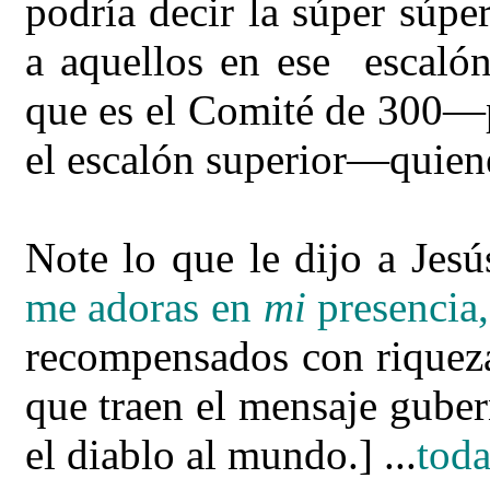
podría decir la súper súpe
a aquellos en ese escalón
que es el Comité de 300—p
el escalón superior—quiene
Note lo que le dijo a Jesús
me adoras en
mi
presencia,
recompensados con riqueza,
que traen el mensaje guber
el diablo al mundo.] ...
toda