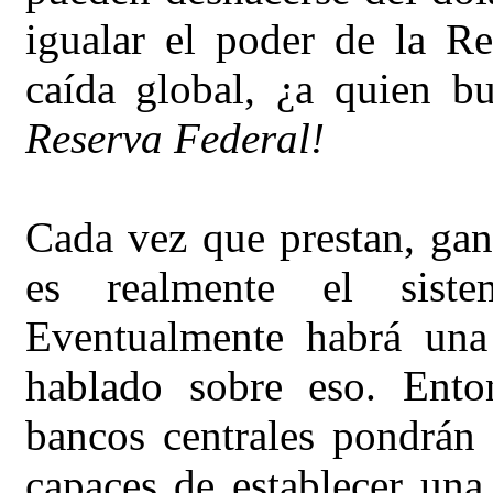
igualar el poder de la R
caída global, ¿a quien 
Reserva Federal!
Cada vez que prestan, ga
es realmente el sistem
Eventualmente habrá un
hablado sobre eso. Ento
bancos centrales pondrán 
capaces de establecer un