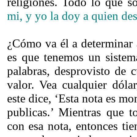
religiones. Todo lo que son
mi, y yo la doy a quien des
¿Cómo va él a determinar a
es que tenemos un sistema
palabras, desprovisto de 
valor. Vea cualquier dóla
este dice, ‘Esta nota es mo
publicas.’ Mientras que t
con esa nota, entonces tie