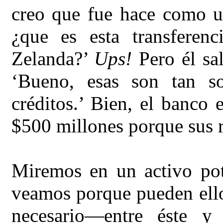
creo que fue hace como un
¿que es esta transfere
Zelanda?’
Ups!
Pero él sal
‘Bueno, esas son tan so
créditos.’ Bien, el banco
$500 millones porque sus r
Miremos en un activo pot
veamos porque pueden ellos
necesario—entre éste 