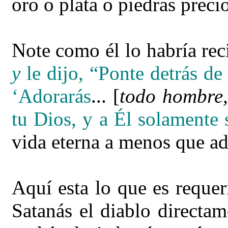
oro o plata o piedras prec
Note como él lo habría reci
y
le dijo, “Ponte detrás de
‘Adorarás
... [
todo hombre
tu Dios, y a Él solamente 
vida eterna a menos que ad
Aquí esta lo que es reque
Satanás el diablo directam