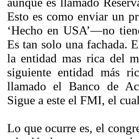
aunque es llamado Reserva
Esto es como enviar un p
‘Hecho en USA’—no tiene
Es tan solo una fachada. E
la entidad mas rica del 
siguiente entidad más ri
llamado el Banco de Acu
Sigue a este el FMI, el cu
Lo que ocurre es, el congr