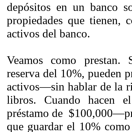
depósitos en un banco so
propiedades que tienen, 
activos del banco.
Veamos como prestan. S
reserva del 10%, pueden pr
activos—sin hablar de la 
libros. Cuando hacen e
préstamo de $100,000—pre
que guardar el 10% como r