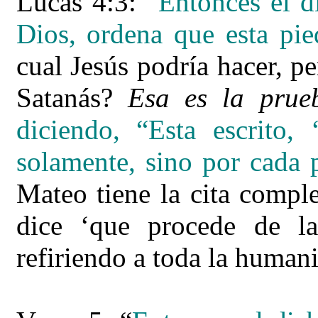
Lucas 4:3: “
Entonces el d
Dios, ordena que esta pie
cual Jesús podría hacer, p
Satanás?
Esa es la prue
diciendo, “Esta escrito
solamente, sino por cada 
Mateo tiene la cita compl
dice ‘que procede de l
refiriendo a toda la human