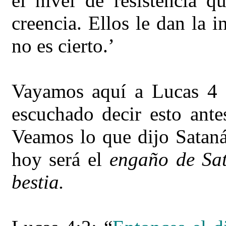
el nivel de resistencia q
creencia. Ellos le dan la 
no es cierto.’
Vayamos aquí a Lucas 4 
escuchado decir esto ante
Veamos lo que dijo Sataná
hoy será el
engaño de Sat
bestia.