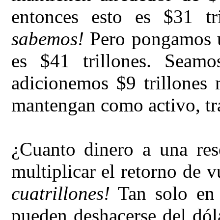
entonces esto es $31 t
sabemos!
Pero pongamos un
es $41 trillones. Seam
adicionemos $9 trillones 
mantengan como activo, tray
¿Cuanto dinero a una res
multiplicar el retorno de 
cuatrillones!
Tan solo en 
pueden deshacerse del dóla