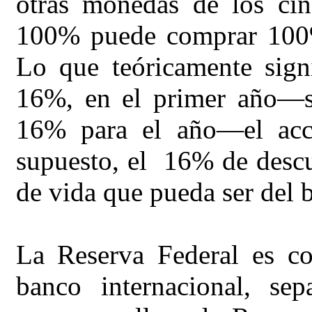
otras monedas de los cin
100% puede comprar 100
Lo que teóricamente sign
16%, en el primer año—si
16% para el año—el acc
supuesto, el 16% de descu
de vida que pueda ser del 
La Reserva Federal es co
banco internacional, se