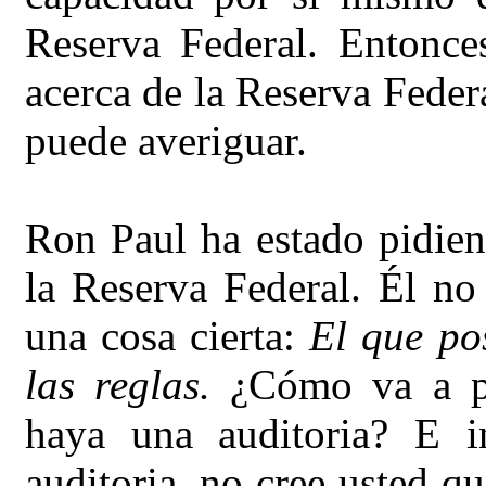
Reserva Federal. Entonc
acerca de la Reserva Feder
puede averiguar.
Ron Paul ha estado pidien
la Reserva Federal. Él no
una cosa cierta:
El que pos
las reglas.
¿Cómo va a pa
haya una auditoria? E i
auditoria, no cree usted q