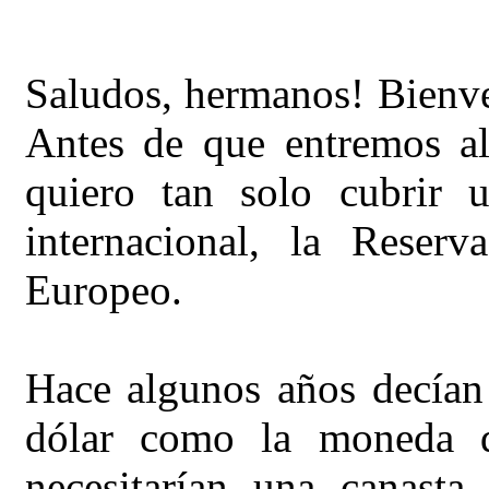
Saludos, hermanos! Bienve
Antes de que entremos a
quiero tan solo cubrir 
internacional, la Reser
Europeo.
Hace algunos años decían 
dólar como la moneda d
necesitarían una canas