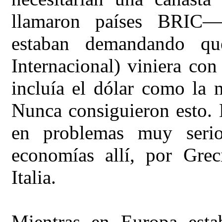
llamaron países BRIC—B
estaban demandando q
Internacional) viniera co
incluía el dólar como la 
Nunca consiguieron esto. 
en problemas muy serio
economías allí, por Grec
Italia.
Mientras en Europa esta