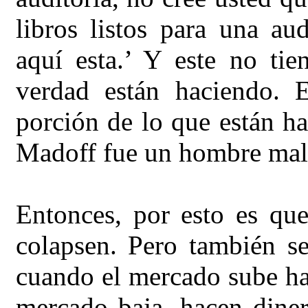
libros listos para una au
aquí esta.’ Y este no ti
verdad están haciendo. 
porción de lo que están ha
Madoff fue un hombre malo
Entonces, por esto es qu
colapsen. Pero también se
cuando el mercado sube ha
mercado baja, hacen diner