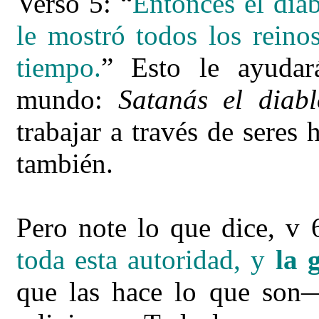
Verso 5: “
Entonces el dia
le mostró todos los rei
tiempo.
” Esto le ayudar
mundo:
Satanás el diab
trabajar a través de seres
también.
Pero note lo que dice, v 
toda esta autoridad, y
la 
que las hace lo que son—s