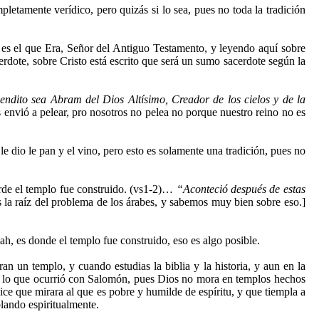
letamente verídico, pero quizás si lo sea, pues no toda la tradición
 es el que Era, Señor del Antiguo Testamento, y leyendo aquí sobre
rdote, sobre Cristo está escrito que será un sumo sacerdote según la
bendito sea Abram del Dios Altísimo, Creador de los cielos y de la
 envió a pelear, pro nosotros no pelea no porque nuestro reino no es
 dio le pan y el vino, pero esto es solamente una tradición, pues no
arde el templo fue construido. (vs1-2)…
“Aconteció después de estas
 la raíz del problema de los árabes, y sabemos muy bien sobre eso.]
h, es donde el templo fue construido, eso es algo posible.
n un templo, y cuando estudias la biblia y la historia, y aun en la
er lo que ocurrió con Salomón, pues Dios no mora en templos hechos
ce que mirara al que es pobre y humilde de espíritu, y que tiempla a
lando espiritualmente.