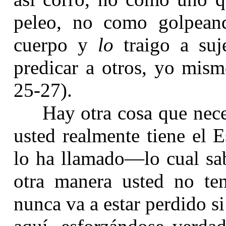
peleo, no como golpea
cuerpo y
lo
traigo a suj
predicar a otros, yo mism
25-27).
Hay otra cosa que nece
usted realmente tiene el 
lo ha llamado—lo cual sa
otra manera usted no te
nunca va a estar perdido s