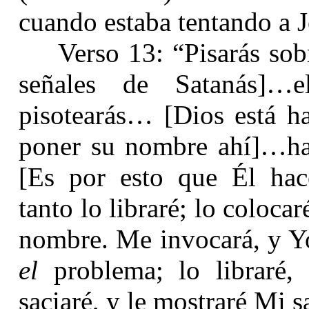
cuando estaba tentando a J
Verso 13: “Pisarás sob
señales de Satanás]…
pisotearás… [Dios está 
poner su nombre ahí]…h
[Es por esto que Él hac
tanto lo libraré; lo coloc
nombre. Me invocará, y Yo
el
problema; lo libraré,
saciaré, y le mostraré Mi 