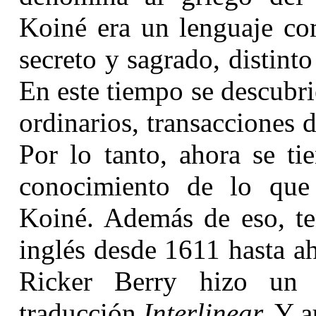
Koiné era un lenguaje co
secreto y sagrado, distinto
En este tiempo se descubr
ordinarios, transacciones d
Por lo tanto, ahora se t
conocimiento de lo que 
Koiné. Además de eso, te
inglés desde 1611 hasta a
Ricker Berry hizo un t
traducción
Interlinear.
Y au