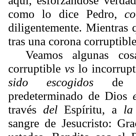
aquí, esforzándose verda
como lo dice Pedro,
co
diligentemente. Mientras 
tras una corona corruptible
Veamos algunas cos
corruptible
vs
lo incorrupt
sido escogidos
de 
predeterminado de Dios
e
través
del
Espíritu, a
la
sangre de Jesucristo: Gra