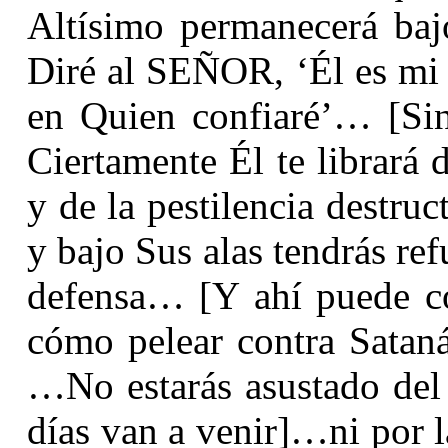
Altísimo permanecerá baj
Diré al SEÑOR, ‘Él es mi 
en Quien confiaré’… [Sin
Ciertamente Él te librará 
y de la pestilencia destru
y bajo Sus alas tendrás re
defensa… [Y ahí puede co
cómo pelear contra Sataná
…No estarás asustado del
días van a venir]…ni por l