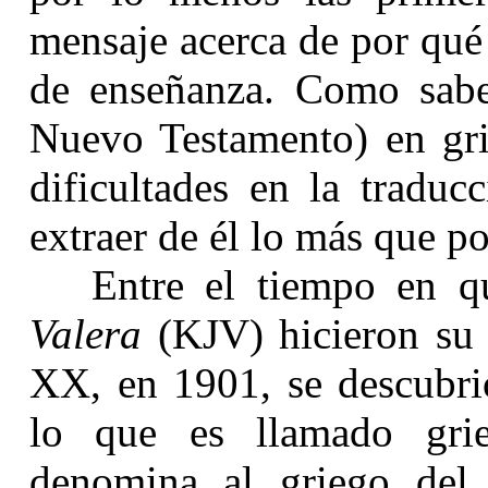
mensaje acerca de por qué
de enseñanza. Como saben
Nuevo Testamento) en gri
dificultades en la traduc
extraer de él lo más que 
Entre el tiempo en q
Valera
(KJV) hicieron su t
XX, en 1901, se descubri
lo que es llamado gr
denomina al griego del