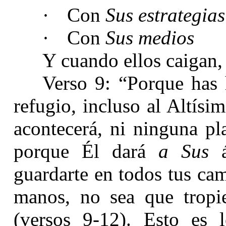
·
Con
Sus estrategias
·
Con
Sus medios
Y cuando ellos caigan,
Verso 9: “Porque has
refugio
, incluso
al Altísi
acontecerá, ni ninguna p
porque Él dará
a
Sus
á
guardarte en todos tus cam
manos, no sea que tropie
(versos 9-12). Esto es 