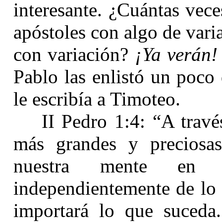
interesante. ¿Cuántas vece
apóstoles con algo de var
con variación?
¡Ya verán!
Pablo las enlistó un poco 
le escribía a Timoteo.
II Pedro 1:4: “A travé
más grandes y precios
nuestra mente en 
independientemente de lo 
importará lo que suceda