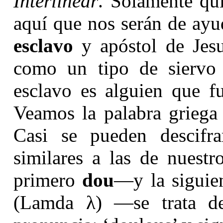
Interlinear
. Solamente qui
aquí que nos serán de ayu
esclavo
y apóstol de Jesu
como un tipo de siervo 
esclavo es alguien que f
Veamos la palabra griega 
Casi se pueden descifr
similares a las de nuest
primero
dou
—y la siguien
(Lamda λ) —se trata 