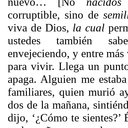
nuevo… [No
nacidos
corruptible, sino de
semil
viva de Dios,
la cual
perm
ustedes también sa
envejeciendo, y entre más
para vivir. Llega un punt
apaga. Alguien me estaba
familiares, quien murió a
dos de la mañana, sintiénd
dijo, ‘¿Cómo te sientes?’ 