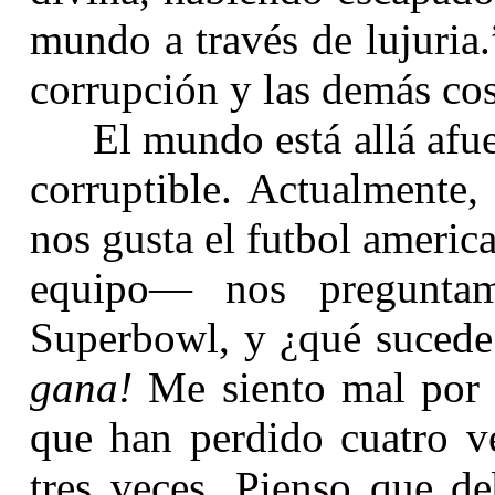
mundo a través de lujuria
corrupción y las demás co
El mundo está allá afu
corruptible. Actualmente,
nos gusta el futbol ameri
equipo— nos pregunta
Superbowl, y ¿qué sucede
gana!
Me siento mal por 
que han perdido cuatro v
tres veces. Pienso que de