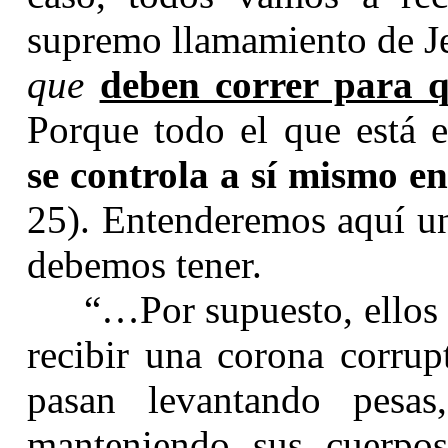
supremo llamamiento de Je
que
deben correr para 
Porque todo el que está 
se controla a sí mismo en
25). Entenderemos aquí un
debemos tener.
“…Por supuesto, ellos
recibir una corona corrup
pasan levantando pesas
manteniendo sus cuerpos