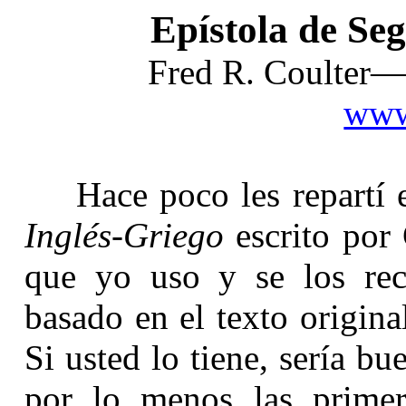
Epístola de Se
Fred R. Coulter—
www
Hace poco les repartí 
Inglés-Griego
escrito por 
que yo uso y se los rec
basado en el texto origin
Si usted lo tiene, sería b
por lo menos las primer