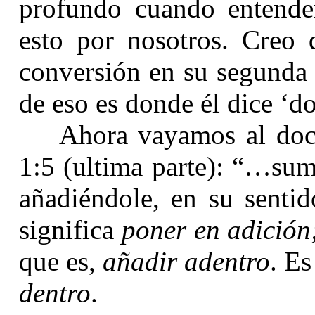
profundo cuando entende
esto por nosotros. Creo
conversión en su segunda 
de eso es donde él dice ‘do
Ahora vayamos al d
1:5 (ultima parte): “…
sum
añadiéndole, en su sentid
significa
poner en adición
que es,
añadir adentro
. E
dentro
.