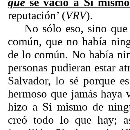
que
se vació a Sí mismo
reputación’ (
VRV
).
No sólo eso, sino que
común, que no había ning
de lo común. No había ning
personas pudieran estar atr
Salvador, lo sé porque e
hermoso que jamás haya vi
hizo a Sí mismo de ningu
creó todo lo que hay; 