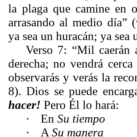
la plaga que camine en os
arrasando al medio día” (
ya sea un huracán; ya sea 
Verso 7: “Mil caerán 
derecha; no vendrá cerca 
observarás y verás la rec
8). Dios se puede encar
hacer!
Pero Él lo hará:
·
En
Su tiempo
·
A
Su manera