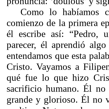
pronuncia: ‘doulous’ y sig
Como lo habíamos c
comienzo de la primera ep
él escribe así: “
Pedro, u
parecer, él aprendió algo
entendamos que esta palab
Cristo. Vayamos a Filipen
qué fue lo que hizo Cris
sacrificio humano. Él no
grande y glorioso. Él no 