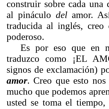
construir sobre cada una d
al pináculo
del
amor. Así
traducida al inglés, cre
poderoso.
Es por eso que en mi
traduzco como ¡EL AM
signos de exclamación) p
amor
. Creo que esto nos
mucho que podemos aprende
usted se toma el tiempo, 