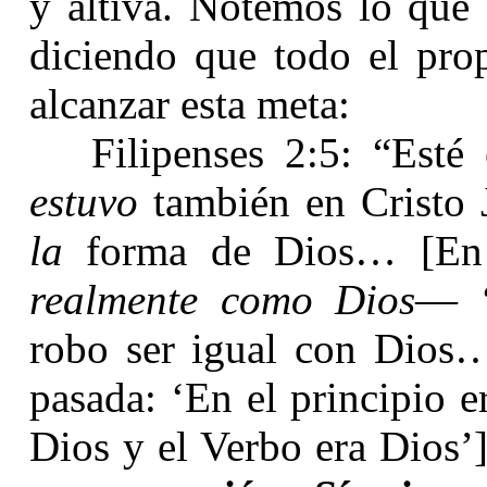
y altiva. Notemos lo que 
diciendo que todo el prop
alcanzar esta meta:
Filipenses 2:5: “Esté
estuvo
también en Cristo J
la
forma de Dios… [En e
realmente como Dios
— ‘
robo ser igual con Dios
pasada: ‘En el principio e
Dios y el Verbo era Dios’