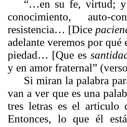
“…en su fe, virtud; y
conocimiento, auto-c
resistencia… [Dice
pacien
adelante veremos por qué 
piedad… [Que es
santida
y en amor fraternal” (verso
Si miran la palabra pa
van a ver que es una palab
tres letras es el articulo
Entonces, lo que él está