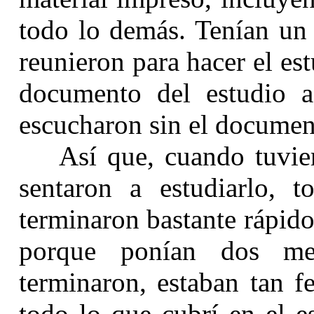
todo lo demás. Tenían un
reunieron para hacer el es
documento del estudio 
escucharon sin el document
Así que, cuando tuvi
sentaron a estudiarlo, 
terminaron bastante rápido
porque ponían dos me
terminaron, estaban tan f
todo lo que cubrí en el e