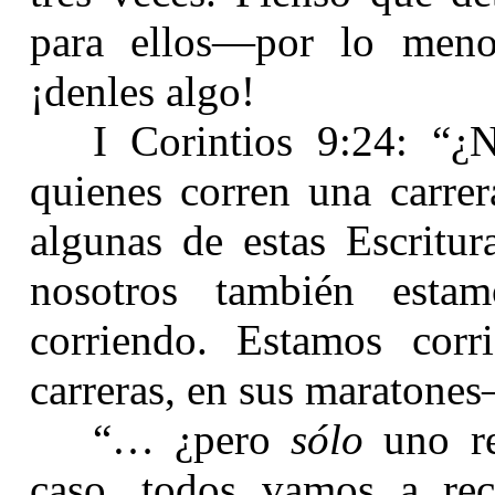
para ellos—por lo meno
¡denles algo!
I Corintios 9:24: “¿
quienes corren una carrer
algunas de estas Escritu
nosotros también esta
corriendo. Estamos cor
carreras, en sus maratones
“… ¿pero
sólo
uno re
caso, todos vamos a rec