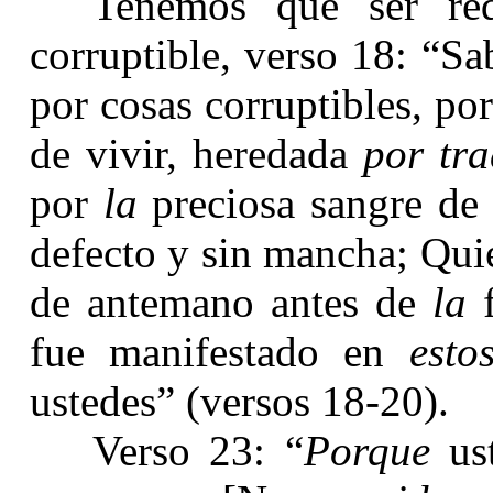
Tenemos que ser re
corruptible, verso 18: “S
por cosas corruptibles, por
de vivir, heredada
por tra
por
la
preciosa sangre de 
defecto y sin mancha; Qui
de antemano antes de
la
f
fue manifestado en
esto
ustedes” (versos 18-20).
Verso 23: “
Porque
ust