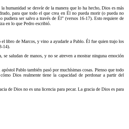
 la humanidad se desvíe de la manera que lo ha hecho, Dios es más
rado, para que todo el que crea en Él no pueda morir (o pueda no
 pudiera ser salvo a través de Él” (versos 16-17). Esto requiere de
za en lo que Pedro escribió.
l libro de Marcos, y vino a ayudarle a Pablo. Él fue quien trajo los
3-14).
ra, se saludan de manos, y no se atreven a mostrar ninguna emoción
l apóstol Pablo también pasó por muchísimas cosas. Pienso que todo
cómo Dios realmente tiene la capacidad de perdonar a partir del
acia de Dios no es una licencia para pecar. La gracia de Dios es para