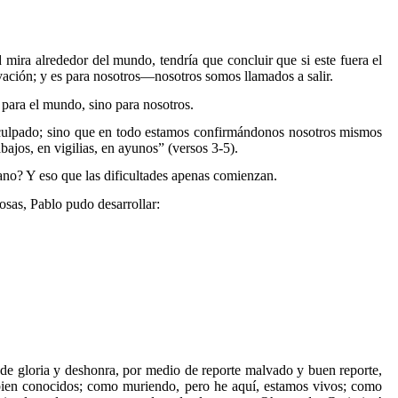
 mira alrededor del mundo, tendría que concluir que si este fuera el
vación; y es para nosotros—nosotros somos llamados a salir.
n para el mundo, sino para nosotros.
culpado;
sino que en todo estamos confirmándonos nosotros mismos
bajos, en vigilias, en ayunos
” (versos 3-5).
ano? Y eso que las dificultades apenas comienzan.
cosas, Pablo pudo desarrollar:
 de gloria y deshonra, por medio de reporte malvado y buen reporte,
en conocidos; como muriendo, pero he aquí, estamos vivos; como