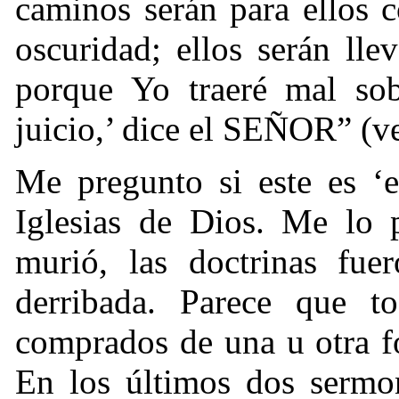
caminos serán para ellos
oscuridad; ellos serán ll
porque Yo traeré mal sob
juicio,’ dice el SEÑOR” (v
Me pregunto si este es ‘e
Iglesias de Dios. Me lo 
murió, las doctrinas fue
derribada. Parece que t
comprados de una u otra f
En los últimos dos sermo