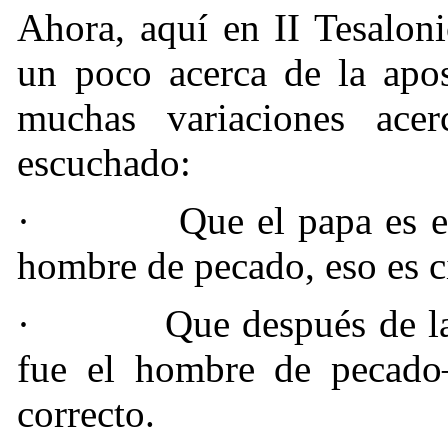
Ahora, aquí en II Tesalon
un poco acerca de la apo
muchas variaciones ace
escuchado:
·
Que el papa es 
hombre de pecado, eso es c
·
Que después de la
fue el hombre de pecad
correcto.