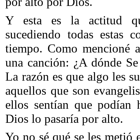
por alto por Dios.
Y esta es la actitud q
sucediendo todas estas c
tiempo. Como mencioné an
una canción: ¿A dónde Se 
La razón es que algo les s
aquellos que son evangelis
ellos sentían que podían 
Dios lo pasaría por alto.
Yo no sé qué se les metió 