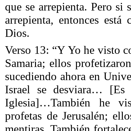
que se arrepienta. Pero si 
arrepienta, entonces está
Dios.
Verso 13: “Y Yo he visto co
Samaria; ellos profetizar
sucediendo ahora en Unive
Israel se desviara… [Es
Iglesia]…También he vi
profetas de Jerusalén; el
mentiras. También fortale