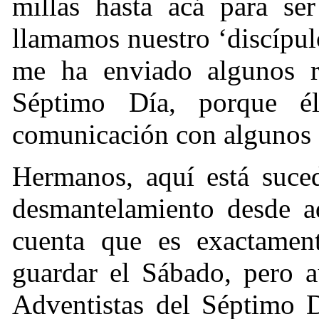
millas hasta acá para se
llamamos nuestro ‘discípulo
me ha enviado algunos re
Séptimo Día, porque é
comunicación con algunos d
Hermanos, aquí está suce
desmantelamiento desde a
cuenta que es exactamen
guardar el Sábado, pero 
Adventistas del Séptimo D