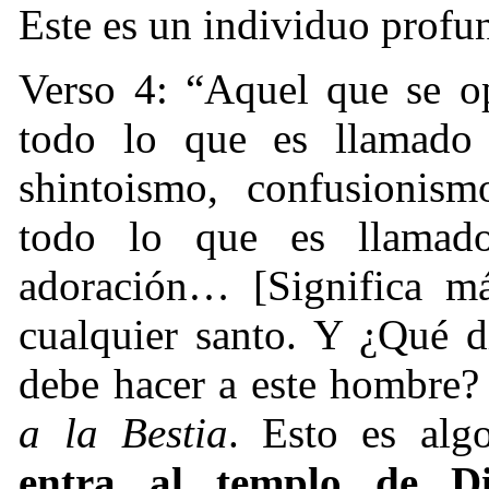
Este es un individuo profu
Verso 4: “Aquel que se o
todo lo que es llamado
shintoismo, confusionism
todo lo que es llamad
adoración… [Significa má
cualquier santo. Y ¿Qué d
debe hacer a este hombre
a la Bestia
. Esto es alg
entra al templo de D