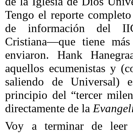
de la Iglesia de Dios Unive
Tengo el reporte completo 
de información del IIC
Cristiana—que tiene más
enviaron. Hank Hanegraa
aquellos ecumenistas y (c
saliendo de Universal) e
principio del “tercer mile
directamente de la
Evangel
Voy a terminar de leer