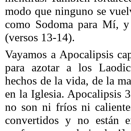
modo que ninguno se vuelv
como Sodoma para Mí, y 
(versos 13-14).
Vayamos a Apocalipsis capi
para azotar a los Laodic
hechos de la vida, de la m
en la Iglesia. Apocalipsis
no son ni fríos ni calien
convertidos y no están 