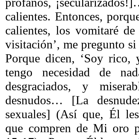
profanos, ¡secularizados!
calientes. Entonces, porqu
calientes, los vomitaré d
visitación’, me pregunto s
Porque dicen, ‘Soy rico,
tengo necesidad de na
desgraciados, y misera
desnudos… [La desnude
sexuales] (Así que, Él le
que compren de Mi oro p