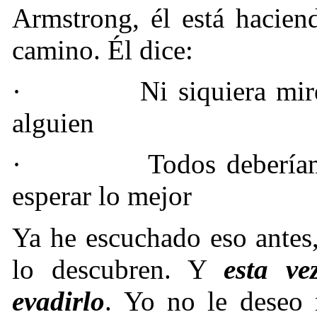
Armstrong, él está hacien
camino. Él dice:
·
Ni siquiera mir
alguien
·
Todos debería
esperar lo mejor
Ya he escuchado eso antes
lo descubren. Y
esta v
evadirlo
. Yo no le deseo 