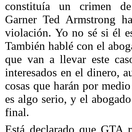
constituía un crimen de
Garner Ted Armstrong ha 
violación. Yo no sé si él e
También hablé con el abog
que van a llevar este cas
interesados en el dinero, a
cosas que harán por medio
es algo serio, y el abogado
final.
Está declarado que GTA r