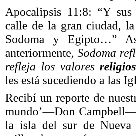
Apocalipsis 11:8: “Y su
calle de la gran ciudad, l
Sodoma y Egipto…” As
anteriormente,
Sodoma refl
refleja los valores
religio
les está sucediendo a las Ig
Recibí un reporte de nuestr
mundo’—Don Campbell—él v
la isla del sur de Nueva