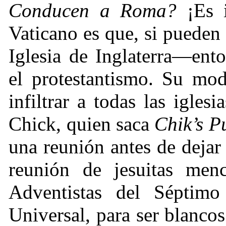
Conducen a Roma?
¡Es i
Vaticano es que, si pueden
Iglesia de Inglaterra—ent
el protestantismo. Su mod
infiltrar a todas las igles
Chick, quien saca
Chik’s P
una reunión antes de dejar 
reunión de jesuitas menc
Adventistas del Séptim
Universal, para ser blanco