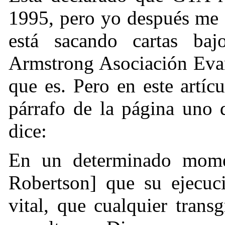
1995, pero yo después me e
está sacando cartas ba
Armstrong Asociación Evan
que es. Pero en este artíc
párrafo de la página uno 
dice:
En un determinado momen
Robertson] que su ejecuc
vital, que cualquier trans