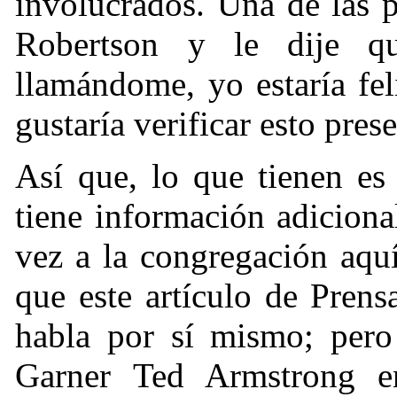
involucrados. Una de las 
Robertson y le dije q
llamándome, yo estaría fe
gustaría verificar esto pres
Así que, lo que tienen es
tiene información adiciona
vez a la congregación aqu
que este artículo de Prens
habla por sí mismo; pero
Garner Ted Armstrong en