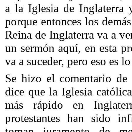
a la Iglesia de Inglaterra
porque entonces los demás
Reina de Inglaterra va a ve
un sermón aquí, en esta p
va a suceder, pero eso es lo
Se hizo el comentario de 
dice que la Iglesia católic
más rápido en Inglate
protestantes han sido inf
toman juramento de menti