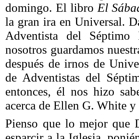
domingo. El libro
El Sába
la gran ira en Universal. D
Adventista del Séptimo
nosotros guardamos nuestr
después de irnos de Unive
de Adventistas del Sépti
entonces, él nos hizo sa
acerca de Ellen G. White y
Pienso que lo mejor que D
esparcir a la Iglesia, pon