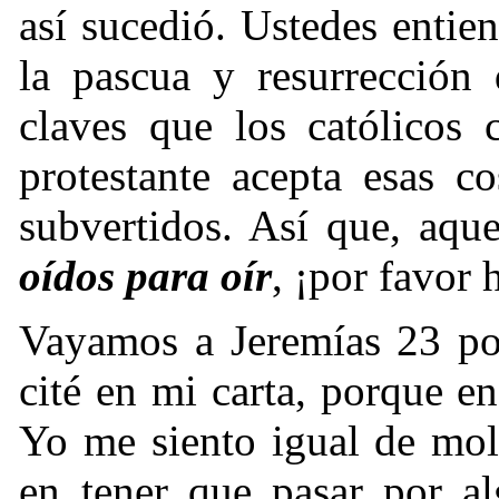
así sucedió. Ustedes entie
la pascua y resurrección
claves que los católicos 
protestante acepta esas c
subvertidos. Así que, aqu
oídos para oír
, ¡por favor 
Vayamos a Jeremías 23 por
cité en mi carta, porque e
Yo me siento igual de mol
en tener que pasar por al