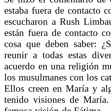
estaba fuera de contacto c
escucharon a Rush Limbau
están fuera de contacto co
cosa que deben saber: ¿
reunir a todas estas dive
acuerdo en una religión m
los musulmanes con los cat
Ellos creen en María y a
tenido visiones de María.
famosa visión de Fátima—