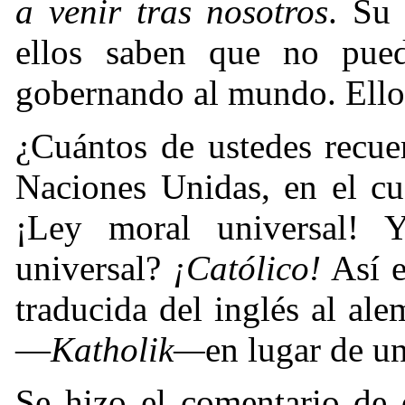
a venir tras nosotros
. Su
ellos saben que no pued
gobernando al mundo. Ello
¿Cuántos de ustedes recue
Naciones Unidas, en el cu
¡Ley moral universal! 
universal?
¡Católico!
Así e
traducida del inglés al ale
—
Katholik—
en lugar de un
Se hizo el comentario de 