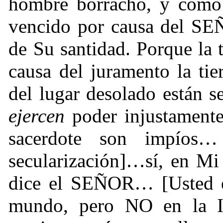
hombre borracho, y com
vencido por causa del SEÑ
de Su santidad. Porque la t
causa del juramento la tier
del lugar desolado están s
ejercen
poder injustament
sacerdote son impíos
secularización]…sí, en Mi
dice el SEÑOR… [Usted es
mundo, pero NO en la I