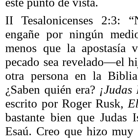
este punto de vista.
II Tesalonicenses 2:3: 
engañe por ningún med
menos que la apostasía 
pecado sea revelado—el hi
otra persona en la Bibl
¿Saben quién era?
¡Judas 
escrito por Roger Rusk,
E
bastante bien que Judas I
Esaú. Creo que hizo muy 