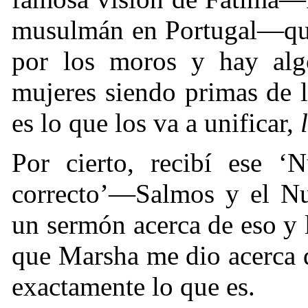
musulmán en Portugal—que
por los moros y hay algo
mujeres siendo primas de 
es lo que los va a unificar,
Por cierto, recibí ese ‘
correcto’—Salmos y el N
un sermón acerca de eso y l
que Marsha me dio acerca d
exactamente lo que es.