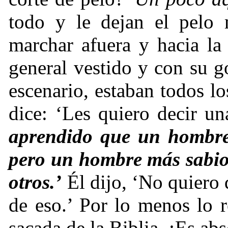
todo y le dejan el pelo
marchar afuera y hacia la
general vestido y con su g
escenario, estaban todos lo
dice: ‘Les quiero decir u
aprendido que un hombre 
pero un hombre más sabio 
otros.’
Él dijo, ‘No quiero 
de eso.’ Por lo menos lo 
sacada de la Biblia. ¡Es ab