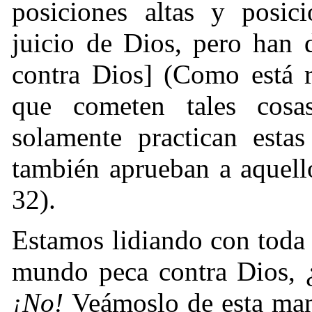
posiciones altas y posic
juicio de Dios, pero han
contra Dios] (Como está 
que cometen tales cos
solamente practican esta
también aprueban a aquel
32).
Estamos lidiando con toda 
mundo peca contra Dios, ¿
¡No!
Veámoslo de esta ma