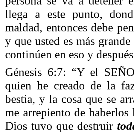
persona se va a detener e
llega a este punto, don
maldad, entonces debe pen
y que usted es más grande
continúen en eso y después 
Génesis 6:7: “Y el SEÑOR
quien he creado de la fa
bestia, y la cosa que se arr
me arrepiento de haberlos
Dios tuvo que destruir
tod