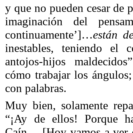
y que no pueden cesar de 
imaginación del pensam
continuamente’]…
están d
inestables, teniendo el
antojos-hijos maldecidos
cómo trabajar los ángulos
con palabras.
Muy bien, solamente rep
“¡Ay de ellos! Porque 
Caín… [Hoy vamos a ver 