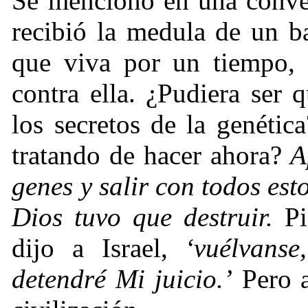
Se mencionó en una conve
recibió la medula de un b
que viva por un tiempo, 
contra ella. ¿Pudiera ser
los secretos de la genéti
tratando de hacer ahora?
A
genes y salir con todos est
Dios tuvo que destruir.
Pi
dijo a Israel,
‘vuélvanse
detendré Mi juicio.’
Pero a