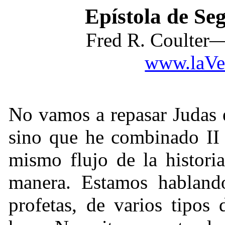
Epístola de Se
Fred R. Coulter—
www.laVe
No vamos a repasar Judas 
sino que he combinado II 
mismo flujo de la histori
manera. Estamos hablando
profetas, de varios tipos