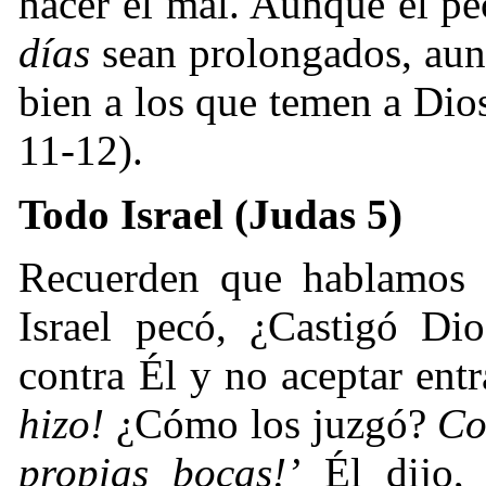
hacer el mal. Aunque el pe
días
sean prolongados, aun 
bien a los que temen a Dio
11-12).
Todo Israel (Judas 5)
Recuerden que hablamos d
Israel pecó, ¿Castigó Di
contra Él y no aceptar entr
hizo!
¿Cómo los juzgó?
Co
propias bocas!’
Él dijo, 