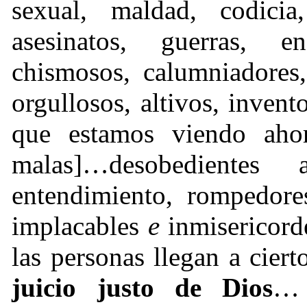
sexual, maldad, codicia
asesinatos, guerras, e
chismosos, calumniadores,
orgullosos, altivos, inven
que estamos viendo ahor
malas]…desobediente
entendimiento, rompedores
implacables
e
inmisericord
las personas llegan a cie
juicio justo de Dios
… 