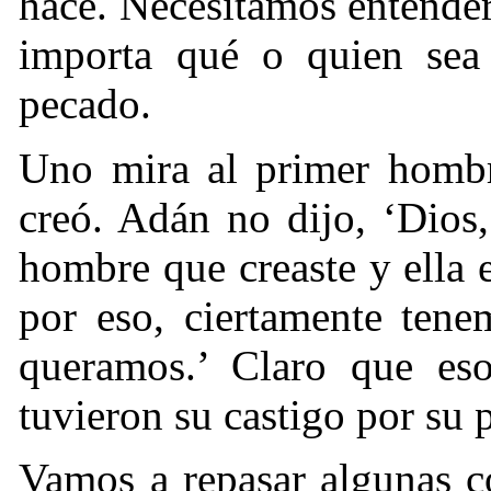
hace. Necesitamos entende
importa qué o quien sea 
pecado.
Uno mira al primer hombr
creó. Adán no dijo, ‘Dios
hombre que creaste y ella 
por eso, ciertamente tene
queramos.’ Claro que es
tuvieron su castigo por su 
Vamos a repasar algunas c