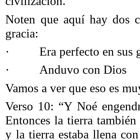
civilización.
Noten que aquí hay dos co
gracia:
·
Era perfecto en sus 
·
Anduvo con Dios
Vamos a ver que eso es mu
Verso 10: “Y Noé engendró
Entonces la tierra también
y la tierra estaba llena co