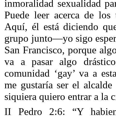
inmoralidad sexualidad par
Puede leer acerca de los
Aquí, él está diciendo qu
grupo junto—yo sigo espera
San Francisco, porque algo
va a pasar algo drástic
comunidad ‘gay’ va a est
me gustaría ser el alcald
siquiera quiero entrar a la 
II Pedro 2:6: “Y habi