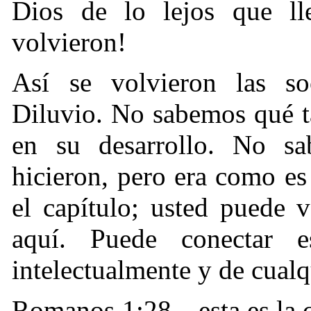
Dios de lo lejos que l
volvieron!
Así se volvieron las so
Diluvio. No sabemos qué ta
en su desarrollo. No sa
hicieron, pero era como e
el capítulo; usted puede v
aquí. Puede conectar e
intelectualmente y de cualq
Romanos 1:28—esta es la c