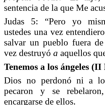
sentencia de la que Me acu
Judas 5: “
Pero yo mism
ustedes una vez entendiero
salvar un pueblo fuera d
vez destruyó
a
aquellos que
Tenemos a los ángeles (II
Dios no perdonó ni a lo
pecaron y se rebelaron
encargarse de ellos.