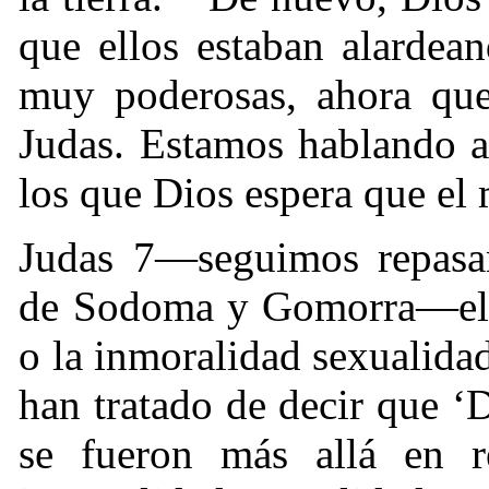
que ellos estaban alardea
muy poderosas, ahora que
Judas. Estamos hablando a
los que Dios espera que el
Judas 7—seguimos repas
de Sodoma y Gomorra—el es
o la inmoralidad sexualida
han tratado de decir que ‘D
se fueron más allá en re