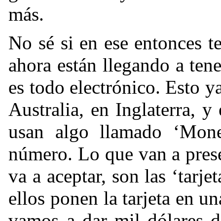
más.
No sé si en ese entonces t
ahora están llegando a tene
es todo electrónico. Esto 
Australia, en Inglaterra, 
usan algo llamado ‘Mone
número. Lo que van a pres
va a aceptar, son las ‘tarje
ellos ponen la tarjeta en u
vamos a dar mil dólares d