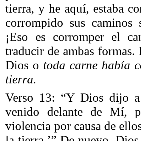
tierra, y he aquí, estaba 
corrompido sus caminos so
¡Eso es corromper el ca
traducir de ambas formas.
Dios o
toda carne había c
tierra.
Verso 13: “Y Dios dijo a
venido delante de Mí, po
violencia por causa de ellos
la tierra.’” De nuevo, Dios