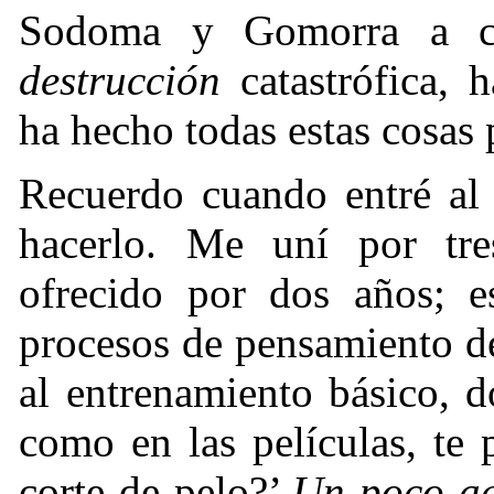
Sodoma y Gomorra a ce
destrucción
catastrófica,
ha hecho todas estas cosas
Recuerdo cuando entré al 
hacerlo. Me uní por tr
ofrecido por dos años; e
procesos de pensamiento d
al entrenamiento básico, 
como en las películas, te
corte de pelo?’
Un poco aq