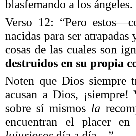
blasfemando a los ángeles.
Verso 12: “Pero estos—com
nacidas para ser atrapadas
cosas de las cuales son ig
destruidos en su propia 
Noten que Dios siempre tr
acusan a Dios, ¡siempre! 
sobre sí mismos
la
recomp
encuentran el placer en
lujuriosos
día a día…”