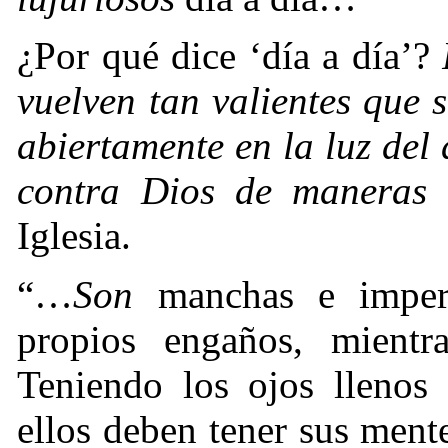
¿Por qué dice ‘día a día’?
vuelven tan valientes que 
abiertamente en la luz del
contra Dios de maneras h
Iglesia.
“…
Son
manchas e imperf
propios engaños, mientra
Teniendo los ojos llenos
ellos deben tener sus ment