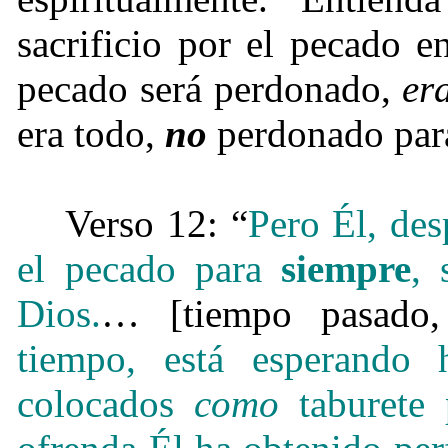
sacrificio por el pecado e
pecado será perdonado,
er
era todo,
no
perdonado para
Verso 12: “
Pero Él, des
el pecado para
siempre
, 
Dios.
… [tiempo pasado,
tiempo, está esperando
colocados
como
taburete 