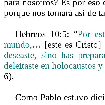
para nosotros? Es por eso
porque nos tomará así de ta
Hebreos 10:5: “
Por es
mundo,
… [este es Cristo
deseaste, sino has prepa
deleitaste en holocaustos 
6).
Como Pablo estuvo dicie