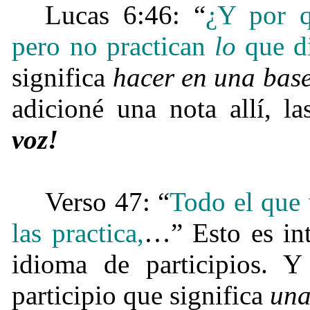
Lucas 6:46: “
¿Y por q
pero no practican
lo
que d
significa
hacer en una base
adicioné una nota allí, la
voz!
Verso 47: “
Todo el que 
las practica,
…” Esto es int
idioma de participios. 
participio que significa
una