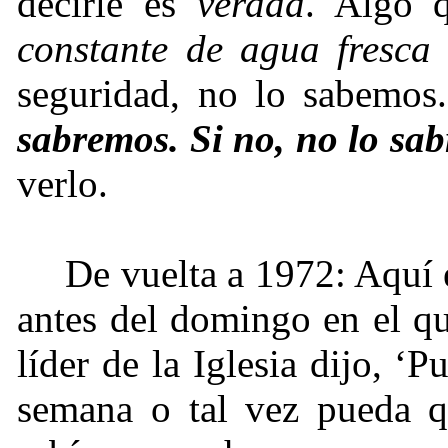
decirle es
verdad
. Algo 
constante de agua fresca
seguridad, no lo sabemos
sabremos. Si no, no lo sa
verlo.
De vuelta a 1972: Aquí
antes del domingo en el q
líder de la Iglesia dijo, ‘
semana o tal vez pueda q