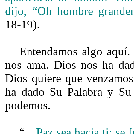
dijo, “Oh hombre grande
18-19).
Entendamos algo aquí.
nos ama. Dios nos ha dad
Dios quiere que venzamos
ha dado Su Palabra y Su 
podemos.
“…
Paz sea hacia ti; se f