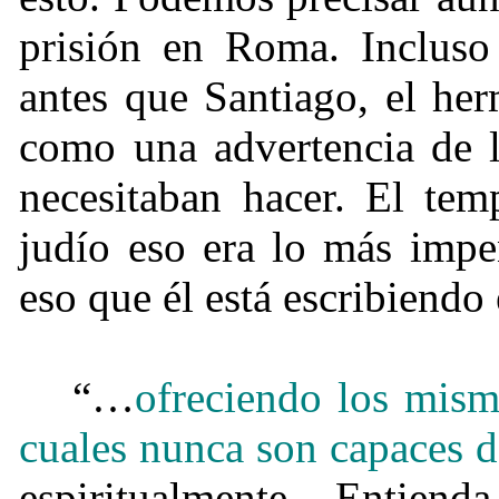
prisión en Roma. Incluso
antes que Santiago, el he
como una advertencia de l
necesitaban hacer. El tem
judío eso era lo más impe
eso que él está escribiendo 
“…
ofreciendo los mismo
cuales nunca son capaces 
espiritualmente. Entie