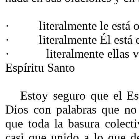
·
literalmente le está
·
literalmente Él está
·
literalmente ellas 
Espíritu Santo
Estoy seguro que el Es
Dios con palabras que n
que toda la basura colect
casi que unido a lo que d