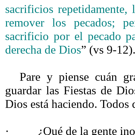
sacrificios repetidamente,
remover los pecados;
pe
sacrificio por el pecado p
derecha de Dios
” (vs 9-12)
Pare y piense cuán gr
guardar las Fiestas de Di
Dios está haciendo. Todos 
·
¿Qué de la gente in