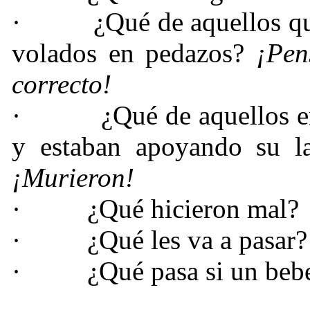
·
¿Qué de aquellos q
volados en pedazos?
¡Pen
correcto!
·
¿Qué de aquellos e
y estaban apoyando su l
¡Murieron!
·
¿Qué hicieron mal?
·
¿Qué les va a pasar?
·
¿Qué pasa si un beb