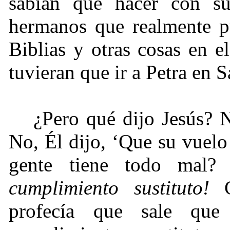
sabían que hacer con su
hermanos que realmente p
Biblias y otras cosas en e
tuvieran que ir a Petra en 
¿Pero qué dijo Jesús? N
No, Él dijo, ‘Que su vuel
gente tiene todo mal?
cumplimiento sustituto!
C
profecía que sale qu