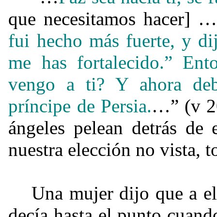
que necesitamos hacer] …
fui hecho más fuerte, y d
me has fortalecido.”
Ento
vengo a ti? Y ahora deb
príncipe de Persia.
…” (v 2
ángeles pelean detrás de 
nuestra elección no vista, 
Una mujer dijo que a el
decía hasta el punto cuand