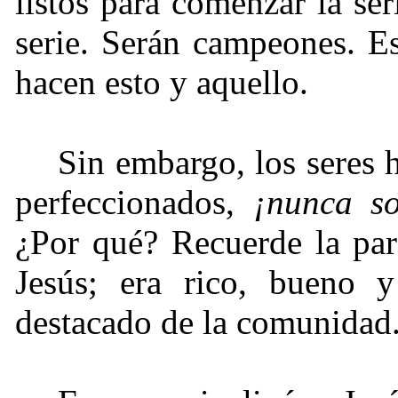
listos para comenzar la se
serie. Serán campeones. Es
hacen esto y aquello.
Sin embargo, los seres
perfeccionados,
¡nunca so
¿Por qué? Recuerde la par
Jesús; era rico, bueno 
destacado de la comunidad