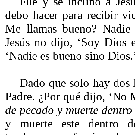
Fue y se inclinó a Jes
debo hacer para recibir vi
Me llamas bueno? Nadie 
Jesús no dijo, ‘Soy Dios e
‘Nadie es bueno sino Dios.
Dado que solo hay dos D
Padre. ¿Por qué dijo, ‘No
de pecado y muerte dentro
y muerte este dentro d