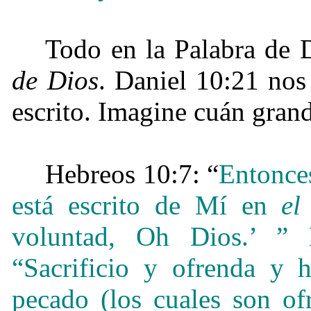
Todo en la Palabra de 
de Dios
. Daniel 10:21 nos 
escrito. Imagine cuán grand
Hebreos 10:7: “
Entonces
está escrito de Mí en
el
voluntad, Oh Dios.’ ”
“Sacrificio y ofrenda y 
pecado (los cuales son of