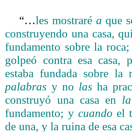
“…
les mostraré
a
que s
construyendo una casa, q
fundamento sobre la roca; 
golpeó contra esa casa, 
estaba fundada sobre la r
palabras
y no
las
ha prac
construyó una casa en
la
fundamento; y
cuando
el t
de una, y la ruina de esa c