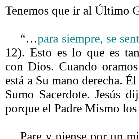
Tenemos que ir al Último G
“…
para siempre, se sen
12). Esto es lo que es ta
con Dios. Cuando oramos 
está a Su mano derecha. Él 
Sumo Sacerdote. Jesús dij
porque el Padre Mismo los
Pare y piense por un mi