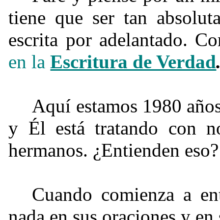
tiene que ser tan absolut
escrita por adelantado. C
en la
Escritura de Verdad
Aquí estamos 1980 años 
y Él está tratando con no
hermanos. ¿Entienden eso?
Cuando comienza a ent
nada en sus oraciones y en 