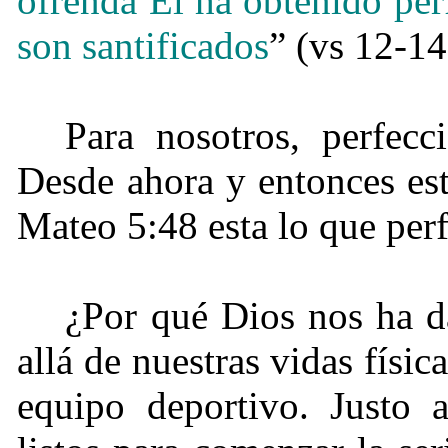
ofrenda Él ha obtenido per
son santificados
” (vs 12-14
Para nosotros, perfec
Desde ahora y entonces es
Mateo 5:48 esta lo que perf
¿Por qué Dios nos ha d
allá de nuestras vidas físi
equipo deportivo. Justo 