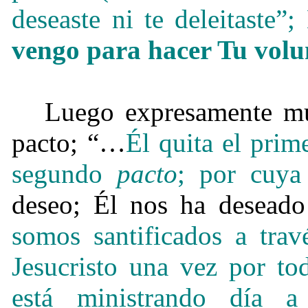
deseaste ni te deleitaste”;
vengo para hacer Tu vol
Luego expresamente mu
pacto; “…
Él quita el pri
segundo
pacto
;
por cuya
deseo; Él nos ha deseado
somos santificados a trav
Jesucristo una vez por tod
está ministrando día a