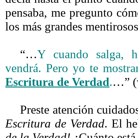
pensaba, me pregunto cómo
los más grandes mentirosos 
“…
Y cuando salga, h
vendrá.
Pero yo te mostrar
Escritura de Verdad
.
…” (
Preste atención cuidados
Escritura de Verdad
. El he
de la Verdad!
¿Cuánto está e