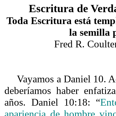
Escritura de Verd
Toda Escritura está templ
la semilla
Fred R. Coult
Vayamos a Daniel 10. Aq
deberíamos haber enfatiz
años. Daniel 10:18: “
Ent
apariencia de hombre vino