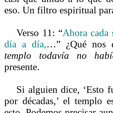
eso. Un filtro espiritual par
Verso 11: “
Ahora cada 
día a día,
…” ¿Qué nos di
templo todavía no habí
presente.
Si alguien dice, ‘Esto f
por décadas,’ el templo e
esto. Podemos precisar aun