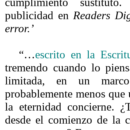
cumplimiento sustituto
publicidad en
Readers Dig
error.’
“…
escrito en la Escri
tremendo cuando lo piens
limitada, en un marc
probablemente menos que u
la eternidad concierne. ¿
desde el comienzo de la c