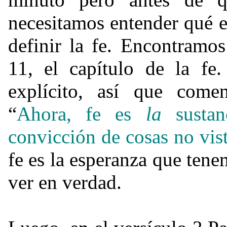
necesitamos entender qué 
definir la fe. Encontramo
11, el capítulo de la f
explícito, así que come
“
Ahora, fe es
la
susta
convicción de cosas no vist
fe es la esperanza que ten
ver en verdad.