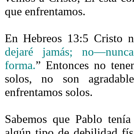
que enfrentamos.
En Hebreos 13:5 Cristo n
dejaré jamás; no—nunc
forma.
” Entonces no tenem
solos, no son agradable
enfrentamos solos.
Sabemos que Pablo tenía 
algún tipo de debilidad fís