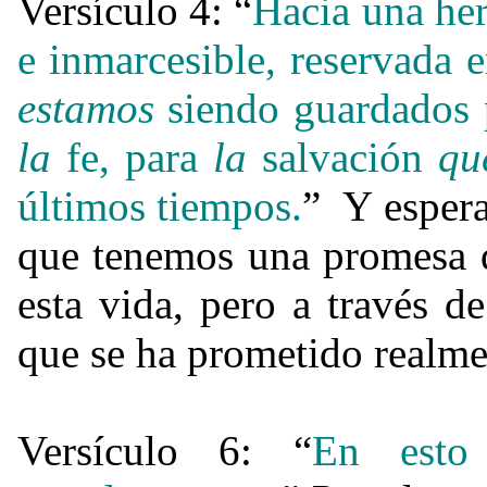
Versículo 4: “
Hacia una her
e inmarcesible, reservada 
estamos
siendo guardados
la
fe, para
la
salvación
qu
últimos tiempos.
” Y espera
que tenemos una promesa 
esta vida, pero a través d
que se ha prometido realme
Versículo 6: “
En esto