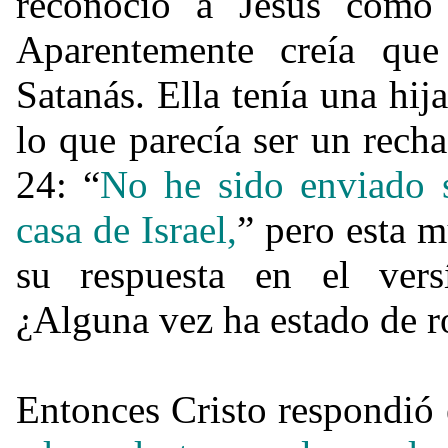
reconoció a Jesús como
Aparentemente creía qu
Satanás. Ella tenía una hij
lo que parecía ser un recha
24: “
No he sido enviado s
casa de Israel,
” pero esta m
su respuesta en el vers
¿Alguna vez ha estado de r
Entonces Cristo respondió e