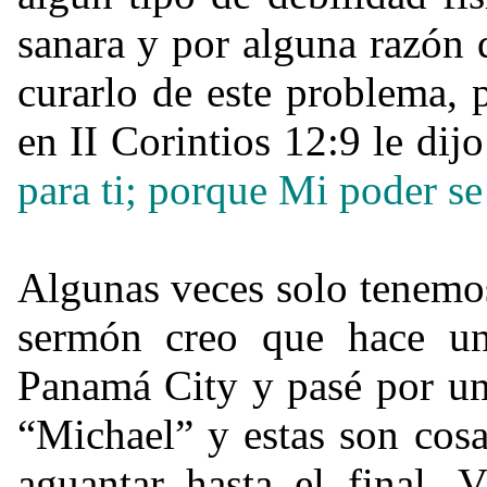
sanara y por alguna razón 
curarlo de este problema, 
en II Corintios 12:9 le dij
para ti; porque Mi poder s
Algunas veces solo tenemos
sermón creo que hace u
Panamá City y pasé por un
“Michael” y estas son cos
aguantar hasta el final.