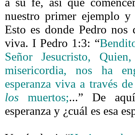
a su fe, así que comence
nuestro primer ejemplo y
Esto es donde Pedro nos 
viva. I Pedro 1:3: “
Bendi
Señor Jesucristo, Quie
misericordia, nos ha e
esperanza viva a través d
los
muertos;
...” De aqu
esperanza y ¿cuál es esa es