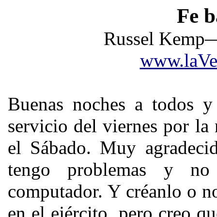
Fe b
Russel Kemp
—
www.laVe
Buenas noches a todos y 
servicio del viernes por 
el Sábado. Muy agradecid
tengo problemas y no 
computador. Y créanlo o no,
en el ejército, pero creo q