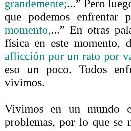
grandemente;
...” Pero lue
que podemos enfrentar pr
momento,
...” En otras pa
física en este momento, di
aflicción por un rato por v
eso un poco. Todos enf
vivimos.
Vivimos en un mundo en
problemas, por lo que se n