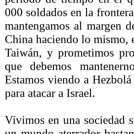
000 soldados en la fronter
mantengamos al margen de
China haciendo lo mismo, e
Taiwán, y prometimos pro
que debemos mantenerno
Estamos viendo a Hezbolá 
para atacar a Israel.
Vivimos en una sociedad si
un mundo aterrador bastant