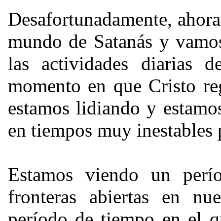
Desafortunadamente, ahora
mundo de Satanás y vamos 
las actividades diarias 
momento en que Cristo reg
estamos lidiando y estamo
en tiempos muy inestables 
Estamos viendo un perí
fronteras abiertas en nu
período de tiempo en el q