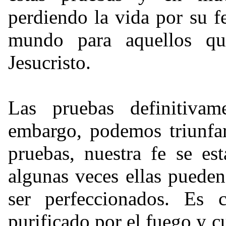
perdiendo la vida por su f
mundo para aquellos qu
Jesucristo.
Las pruebas definitivam
embargo, podemos triunfar
pruebas, nuestra fe se es
algunas veces ellas puede
ser perfeccionados. Es
purificado por el fuego y c