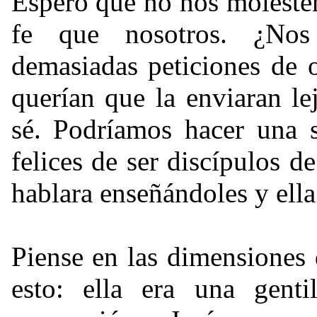
Espero que no nos moleste
fe que nosotros. ¿Nos
demasiadas peticiones de 
querían que la enviaran l
sé. Podríamos hacer una s
felices de ser discípulos d
hablara enseñándoles y ella
Piense en las dimensiones 
esto: ella era una gent