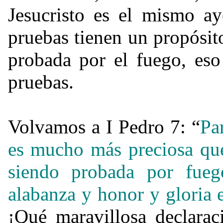
Jesucristo es el mismo ay
pruebas tienen un propósito
probada por el fuego, eso
pruebas.
Volvamos a I Pedro 7: “
Pa
es mucho más preciosa q
siendo probada por fueg
alabanza y honor y gloria
¡Qué maravillosa declarac