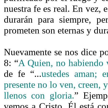
nuestra fe es real. En vez,
durarán para siempre, pe
prometen son eternas y dur
Nuevamente se nos dice po
8: “
A Quien, no habiendo v
de fe
“...
ustedes aman; 
presente no lo ven, creen, 
llenos con gloria.
” Ejemp
vemos a Cristo, Él está co