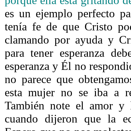
porque ella está gritando d
es un ejemplo perfecto pa
tenía fe de que Cristo po
clamando por ayuda y Cri
para tener esperanza debe
esperanza y Él no respond
no parece que obtengamos
esta mujer no se iba a r
También note el amor y l
cuando dijeron que la ec