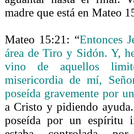
madre que está en Mateo 15 
Mateo 15:21: “
Entonces Je
área de Tiro y Sidón. Y, h
vino de aquellos limi
misericordia de mí, Seño
poseída gravemente por u
a Cristo y pidiendo ayuda.
poseída por un espíritu 
estaba controlada po