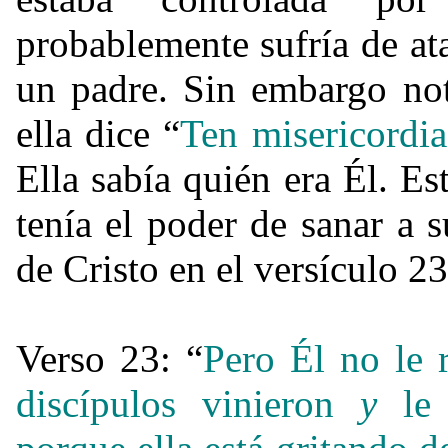
probablemente sufría de at
un padre. Sin embargo not
ella dice “
Ten misericordia
Ella sabía quién era Él. Es
tenía el poder de sanar a s
de Cristo en el versículo 23
Verso 23: “
Pero Él no le
discípulos vinieron
y
le s