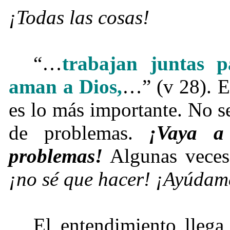
¡Todas las cosas!
“…
trabajan juntas 
aman a Dios,
…” (v 28). E
es lo más importante. No s
de problemas.
¡Vaya a
problemas!
Algunas veces 
¡no sé que hacer! ¡Ayúdam
El entendimiento llega