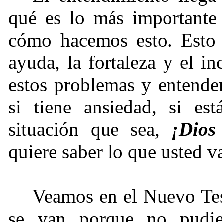
qué es lo más importante
cómo hacemos esto. Esto 
ayuda, la fortaleza y el i
estos problemas y entende
si tiene ansiedad, si es
situación que sea,
¡Dios
quiere saber lo que usted va
Veamos en el Nuevo Tes
se van porque no pudie