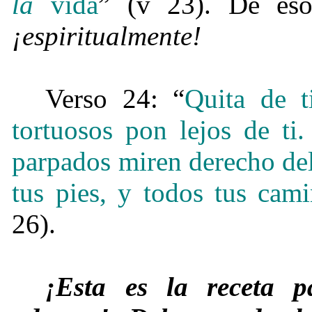
la
vida
”
(v 23). De eso
¡espiritualmente!
Verso 24: “
Quita de t
tortuosos pon lejos de ti.
parpados miren derecho del
tus pies, y todos tus cam
26).
¡Esta es la receta p