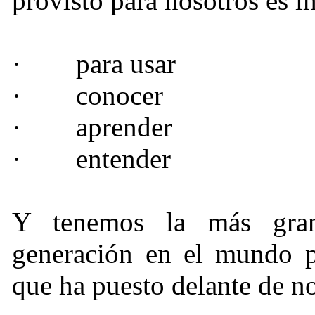
provisto para nosotros es i
·
para usar
·
conocer
·
aprender
·
entender
Y tenemos la más gran
generación en el mundo p
que ha puesto delante de no