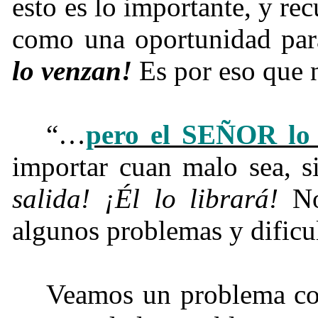
esto es lo importante, y re
como una oportunidad par
lo venzan!
Es por eso que n
“…
pero el SEÑOR lo l
importar cuan malo sea, s
salida! ¡Él lo librará!
No 
algunos problemas y dificu
Veamos un problema co