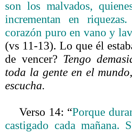
son los malvados, quiene
incrementan en riquezas
.
corazón puro en vano y la
(vs 11-13). Lo que él estab
de vencer?
Tengo demasi
toda la gente en el mundo
escucha.
Verso 14: “
Porque duran
castigado cada mañana. Si