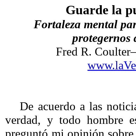
Guarde la p
Fortaleza mental par
protegernos 
Fred R. Coulte
www.laVe
De acuerdo a las notici
verdad, y todo hombre e
preguntó mi opinión sobre