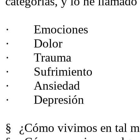
categorías, y lo he llamad
·
Emociones
·
Dolor
·
Trauma
·
Sufrimiento
·
Ansiedad
·
Depresión
§
¿Cómo vivimos en tal 