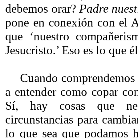
debemos orar?
Padre nuest
pone en conexión con el A
que ‘nuestro compañeris
Jesucristo.’ Eso es lo que é
Cuando comprendemos e
a entender como copar con
Sí, hay cosas que nec
circunstancias para cambia
lo que sea que podamos ha