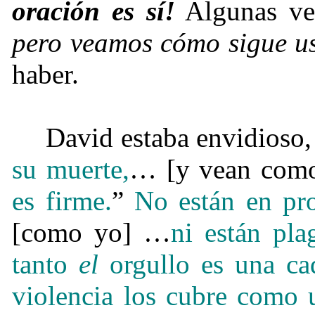
oración es sí!
Algunas ve
pero veamos cómo sigue u
haber.
David estaba envidioso, 
su muerte,
… [y vean como
es firme.
”
No están en pr
[como yo] …
ni están pl
tanto
el
orgullo es una ca
violencia los cubre como 