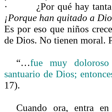
·
¿Por qué hay tant
¡Porque han quitado a Dios
Es por eso que niños crec
de Dios. No tienen moral. P
“…
fue muy doloroso
santuario de Dios; entonces
17).
Cuando ora, entra en