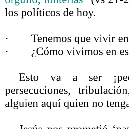
los políticos de hoy.
·
Tenemos que vivir e
·
¿Cómo vivimos en e
Esto va a ser ¡pe
persecuciones, tribulació
alguien aquí quien no teng
Jesús nos prometió ‘paz