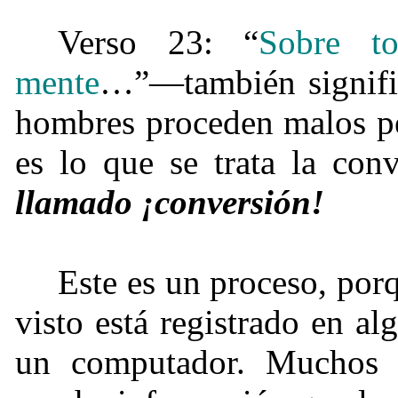
Verso 23: “
Sobre t
mente
…”—también signific
hombres proceden malos pe
es lo que se trata la con
llamado ¡conversión!
Este es un proceso, por
visto está registrado en a
un computador. Muchos c