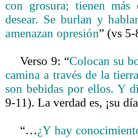
con grosura; tienen más
desear.
Se burlan y habla
amenazan opresión
” (vs 5-
Verso 9: “
Colocan su bo
camina a través de la tierra
son bebidas por ellos.
Y d
9-11). La verdad es, ¡su día
“…
¿Y hay conocimiento