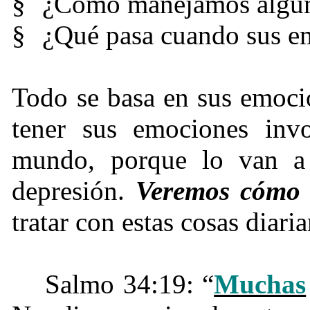
§
¿Cómo manejamos alguna
§
¿Qué pasa cuando sus e
Todo se basa en sus emoc
tener sus emociones invo
mundo, porque lo van a l
depresión.
Veremos cómo 
tratar con estas cosas diari
Salmo 34:19: “
Muchas