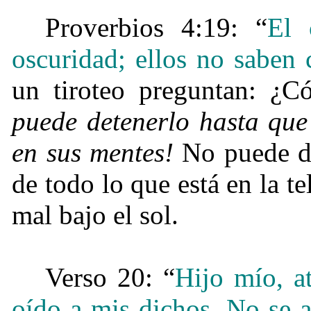
Proverbios 4:19: “
El 
oscuridad; ellos no saben 
un tiroteo preguntan: ¿
puede detenerlo hasta que
en sus mentes!
No puede de
de todo lo que está en la te
mal bajo el sol.
Verso 20: “
Hijo mío, at
oído a mis dichos.
No se a