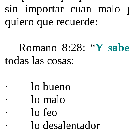
sin importar cuan malo 
quiero que recuerde:
Romano 8:28: “
Y sabe
todas las cosas:
·
lo bueno
·
lo malo
·
lo feo
·
lo desalentador