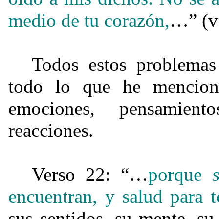
medio de tu corazón,
…” (v
Todos estos problemas
todo lo que he mencio
emociones, pensamient
reacciones.
Verso 22: “…
porque
encuentran, y salud para t
sus sentidos, su mente, s