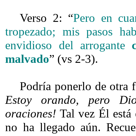
Verso 2: “
Pero en cua
tropezado; mis pasos hab
envidioso del arrogante
malvado
” (vs 2-3).
Podría ponerlo de otra 
Estoy orando, pero D
oraciones!
Tal vez Él está
no ha llegado aún. Recu