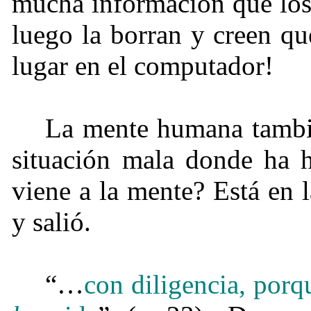
mucha información que los
luego la borran y creen qu
lugar en el computador!
La mente humana tambi
situación mala donde ha h
viene a la mente? Está en 
y salió.
“…
con diligencia, porq