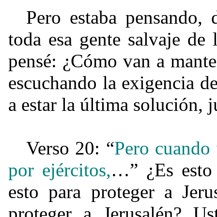
Pero estaba pensando, 
toda esa gente salvaje de l
pensé: ¿Cómo van a manten
escuchando la exigencia d
a estar la última solución, j
Verso 20: “
Pero cuando
por ejércitos,
…” ¿Es esto 
esto para proteger a Jer
proteger a Jerusalén? Ust