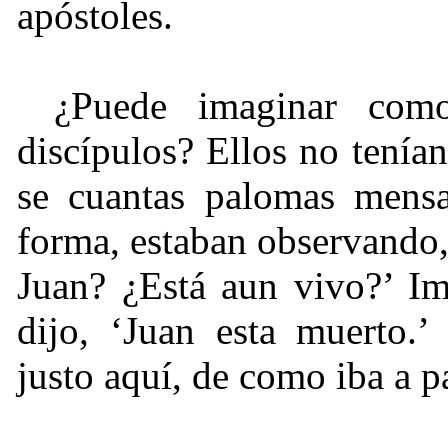
apóstoles.
¿Puede imaginar como
discípulos? Ellos no tenía
se cuantas palomas mensaj
forma, estaban observando
Juan? ¿Está aun vivo?’ Im
dijo, ‘Juan esta muerto.’
justo aquí, de como iba a pa