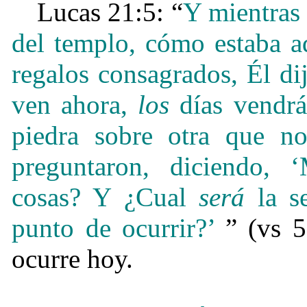
Lucas 21:5: “
Y mientras
del templo, cómo estaba a
regalos consagrados, Él dij
ven ahora,
los
días vendrá
piedra sobre otra que no
preguntaron, diciendo, 
cosas? Y ¿Cual
será
la se
punto de ocurrir?’
” (vs 5
ocurre hoy.