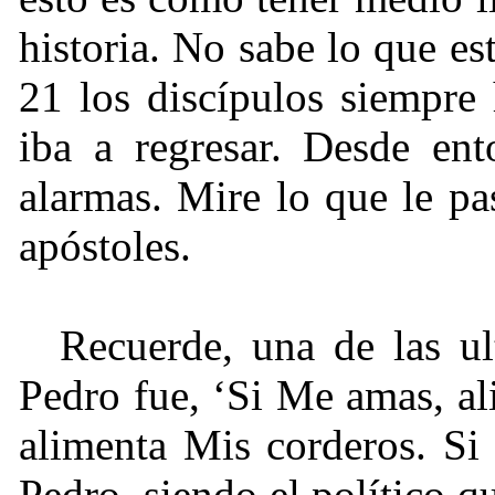
historia. No sabe lo que e
21 los discípulos siempre
iba a regresar. Desde ent
alarmas. Mire lo que le pas
apóstoles.
Recuerde, una de las ul
Pedro fue, ‘Si Me amas, a
alimenta Mis corderos. Si
Pedro, siendo el político q