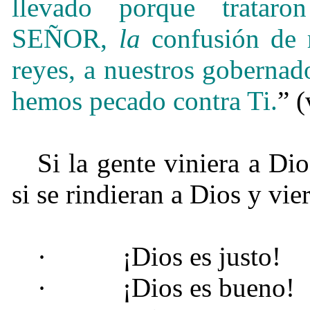
llevado porque trataro
SEÑOR,
la
confusión de 
reyes, a nuestros gobernad
hemos pecado contra Ti.
” (
Si la gente viniera a Di
si se rindieran a Dios y vie
·
¡Dios es justo!
·
¡Dios es bueno!