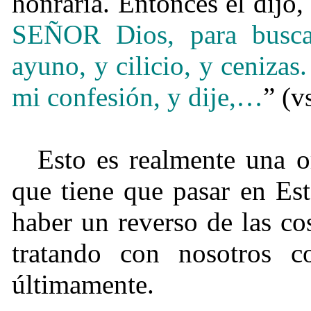
honraría. Entonces él dijo, 
SEÑOR Dios, para buscar
ayuno, y cilicio, y ceniza
mi confesión, y dije,…
” (v
Esto es realmente una 
que tiene que pasar en Es
haber un reverso de las co
tratando con nosotros 
últimamente.