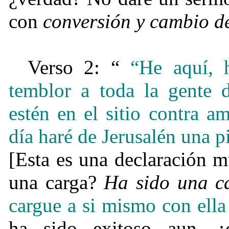
con
conversión y cambio d
Verso 2: “
“He aquí, 
temblor a toda la gente d
estén en el sitio contra a
día haré de Jerusalén una p
[Esta es una declaración 
una carga?
Ha sido una ca
cargue a si mismo con ella 
ha sido exitoso aun—
¿