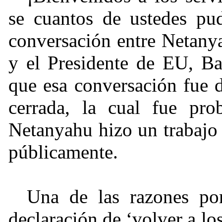
se cuantos de ustedes pud
conversación entre Netanya
y el Presidente de EU, B
que esa conversación fue 
cerrada, la cual fue pro
Netanyahu hizo un trabajo 
públicamente.
Una de las razones por
declaración de ‘volver a los