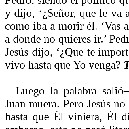
y dijo, ‘¿Señor, que le va a
como iba a morir él. ‘Vas a
a donde no quieres ir.’ Pedr
Jesús dijo, ‘¿Que te impor
vivo hasta que Yo venga?
T
Luego la palabra salió
Juan muera. Pero Jesús no
hasta que Él viniera, Él 