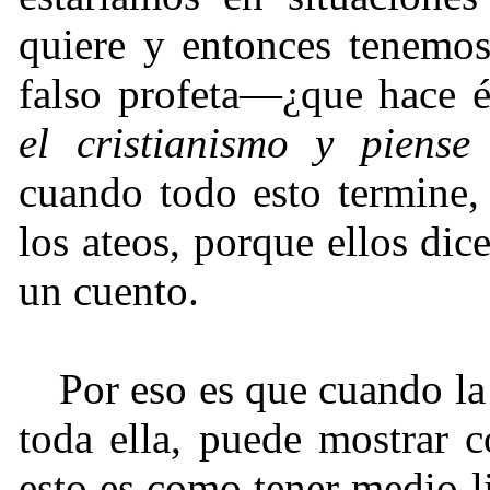
quiere y entonces tenemo
falso profeta—¿que hace 
el cristianismo y piense
cuando todo esto termine,
los ateos, porque ellos dic
un cuento.
Por eso es que cuando la 
toda ella, puede mostrar c
esto es como tener medio li