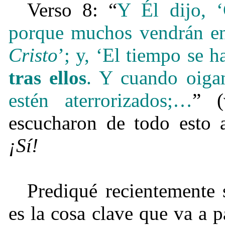
Verso 8: “
Y Él dijo, 
porque muchos vendrán en
Cristo
’; y, ‘El tiempo se h
tras ellos
. Y cuando oigan
estén aterrorizados;…
” (
escucharon de todo esto 
¡Sí!
Prediqué recientemente 
es la cosa clave que va a 