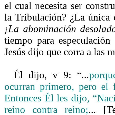
el cual necesita ser cons
la Tribulación? ¿La única 
¡La abominación desolad
tiempo para especulación 
Jesús dijo que corra a las 
Él dijo, v 9: “...
porqu
ocurran primero, pero el
Entonces Él les dijo, “Nac
reino contra reino;
... [