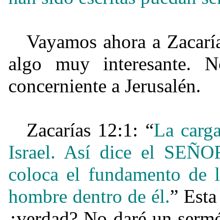
Vayamos ahora a Zacaría
algo muy interesante. N
concerniente a Jerusalén.
Zacarías 12:1: “
La carg
Israel. Así dice el SEÑOR
coloca el fundamento de la
hombre dentro de él.
” Esta
¿
verdad? No daré un sermó