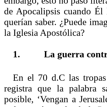
embargo, esto no pasó liter
de Apocalipsis cuando Él l
querían saber. ¿Puede imag
la Iglesia Apostólica?
1. La guerra contra
En el 70 d.C las tropas
registra que la palabra 
posible, ‘Vengan a Jerusal