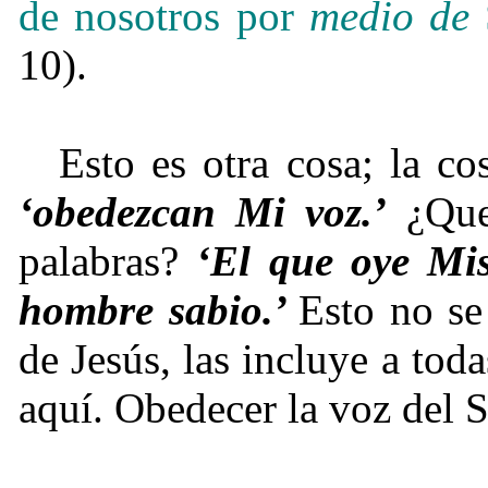
de nosotros por
medio de
10).
Esto es otra cosa; la c
‘obedezcan Mi voz.’
¿Que 
palabras?
‘El que oye Mis
hombre sabio.’
Esto no se
de Jesús, las incluye a to
aquí. Obedecer la voz del 