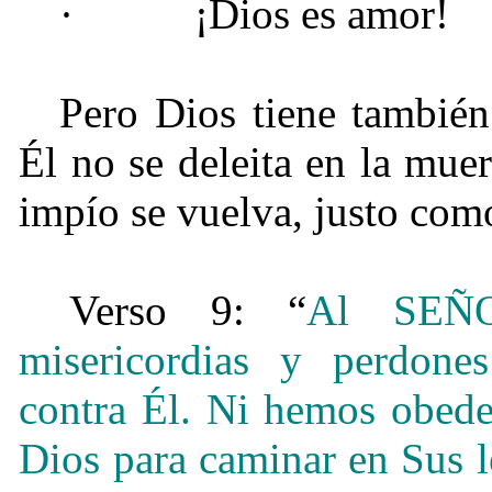
·
¡Dios es amor!
Pero Dios tiene también
Él no se deleita en la mue
impío se vuelva, justo como
Verso 9: “
Al SEÑO
misericordias y perdon
contra Él. Ni hemos obed
Dios para caminar en Sus l