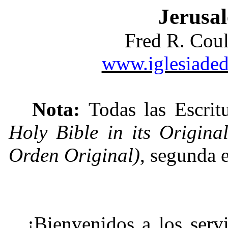
Jerusal
Fred R. Cou
www.iglesiadedi
Nota:
Todas las Escrit
Holy Bible in its Origina
Orden Original)
, segunda 
¡Bienvenidos a los ser