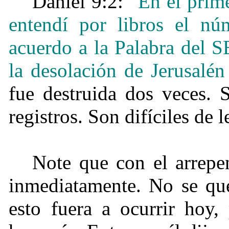
Daniel 9:2: “
En el prime
entendí por libros el nú
acuerdo a la Palabra del 
la desolación de Jerusalén
fue destruida dos veces. 
registros. Son difíciles de l
Note que con el arrepe
inmediatamente. No se que
esto fuera a ocurrir hoy,