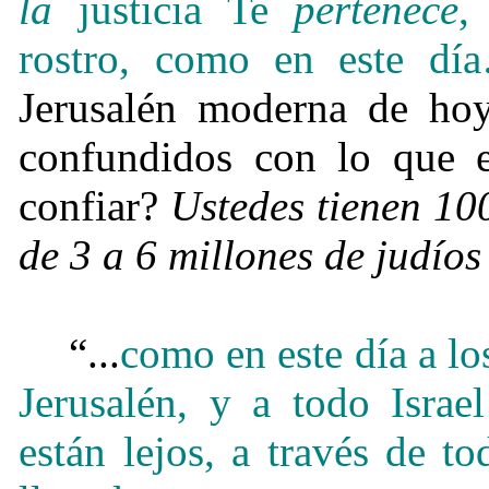
la
justicia Te
pertenece
,
rostro, como en este dí
Jerusalén moderna de hoy.
confundidos con lo que 
confiar?
Ustedes tienen 10
de 3 a 6 millones de judíos 
“...
como en este día a l
Jerusalén, y a todo Israe
están lejos, a través de t