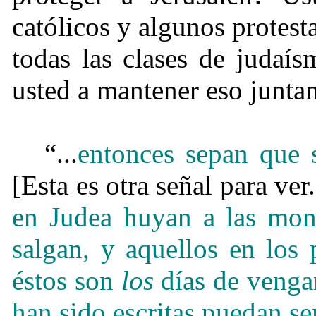
católicos y algunos protesta
todas las clases de judaí
usted a mantener eso junta
“...
entonces sepan que 
[Esta es otra señal para ve
en Judea huyan a las mont
salgan, y aquellos en los 
éstos son
los
días de vengan
han sido escritas puedan se