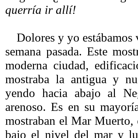
querría ir allí!
Dolores y yo estábamos v
semana pasada. Este most
moderna ciudad, edificac
mostraba la antigua y nu
yendo hacia abajo al Ne
arenoso. Es en su mayorí
mostraban el Mar Muerto, e
bajo el nivel del mar y l