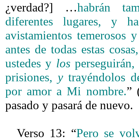
¿verdad?] …
habrán tam
diferentes lugares, y 
avistamientos temerosos y
antes de todas estas cosa
ustedes y
los
perseguirán, 
prisiones,
y
trayéndolos de
por amor a Mi nombre.
” 
pasado y pasará de nuevo.
Verso 13: “
Pero se vol