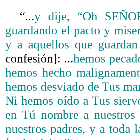
“...
y dije, “Oh SEÑOR
guardando el pacto y mise
y a aquellos que guard
confesión]: ...
hemos pecado
hemos hecho malignamen
hemos desviado de Tus man
Ni hemos oído a Tus siervo
en Tú nombre a nuestros r
nuestros padres, y a toda 