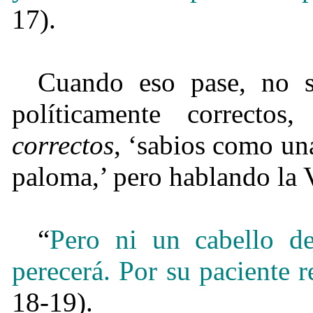
17).
Cuando eso pase, no 
políticamente correcto
correctos
, ‘sabios como un
paloma,’ pero hablando la V
“
Pero ni un cabello d
perecerá. Por su paciente r
18-19).