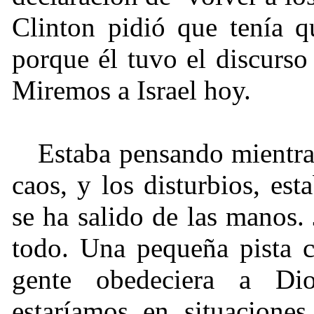
Clinton pidió que tenía 
porque él tuvo el discurs
Miremos a Israel hoy.
Estaba pensando mientra
caos, y los disturbios, es
se ha salido de las manos. 
todo. Una pequeña pista c
gente obedeciera a Di
estaríamos en situacione