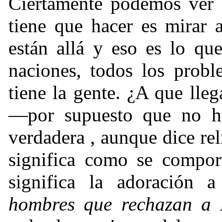
Ciertamente podemos ver 
tiene que hacer es mirar
están allá y eso es lo qu
naciones, todos los probl
tiene la gente.
¿
A que lleg
—por supuesto que no ha
verdadera , aunque dice re
significa como se comport
significa la adoración 
hombres que rechazan a 