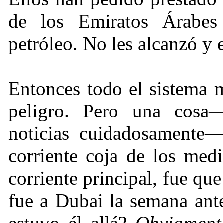
de los Emiratos Árabe
petróleo. No les alcanzó y 
Entonces todo el sistema 
peligro. Pero una cosa—
noticias cuidadosamente—
corriente coja de los med
corriente principal, fue qu
fue a Dubai la semana ant
estuvo él allá?
Obviament