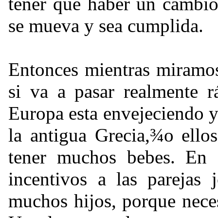
tener que haber un cambio
se mueva y sea cumplida.
Entonces mientras miramos
si va a pasar realmente r
Europa esta envejeciendo 
la antigua Grecia,
¾
o ello
tener muchos bebes. En I
incentivos a las parejas
muchos hijos, porque neces