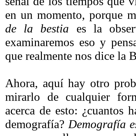
señal de los tiempos que 
en un momento, porque m
de la bestia
es la obser
examinaremos eso y pensa
que realmente nos dice la B
Ahora, aquí hay otro pro
mirarlo de cualquier fo
acerca de esto:
¿
cuantos 
demografía?
Demografía e