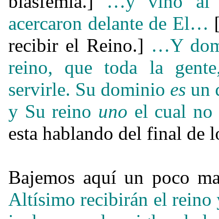
blasfemia.]
…
y vino al 
acercaron delante de El
…
recibir el Reino.]
…
Y dom
reino, que toda la gente
servirle. Su dominio
es
un d
y Su reino
uno
el cual no 
esta hablando del final de l
Bajemos aquí un poco ma
Altísimo recibirán el reino