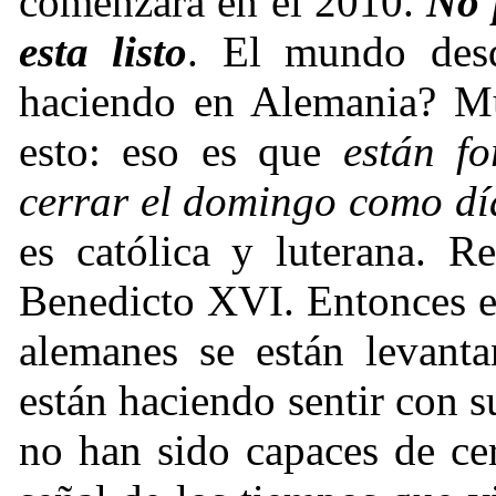
comenzará en el 2010.
No 
esta listo
. El mundo des
haciendo en Alemania? Mu
esto: eso es que
están f
cerrar el domingo como d
es católica y luterana. R
Benedicto XVI. Entonces e
alemanes se están levanta
están haciendo sentir con s
no han sido capaces de cer