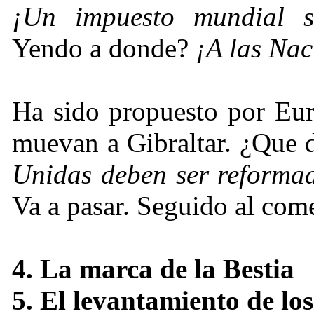
¡
Un impuesto mundial so
Yendo a donde?
¡
A las Nac
Ha sido propuesto por Eur
muevan a Gibraltar.
¿
Que d
Unidas deben ser reformad
Va a pasar. Seguido al com
4. La marca de la Bestia
5. El levantamiento de los