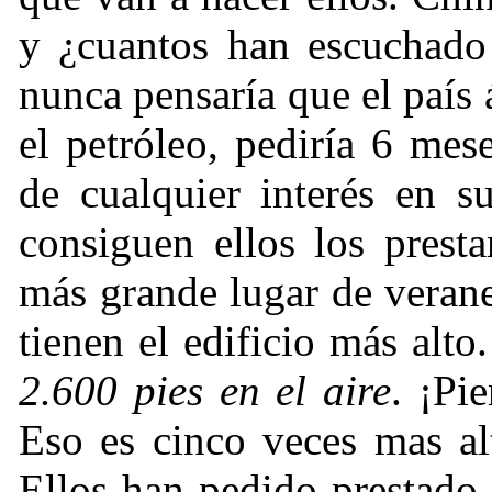
y
¿
cuantos han escuchado
nunca pensaría que el país 
el petróleo, pediría 6 me
de cualquier interés en 
consiguen ellos los prest
más grande lugar de veran
tienen el edificio más alto
2.600 pies en el aire
.
¡
Pie
Eso es cinco veces mas al
Ellos han pedido prestado 