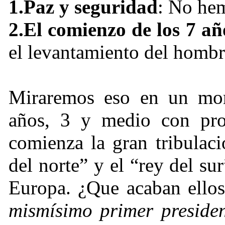
1.
Paz y seguridad
: No hem
2.
El comienzo de los 7 año
el levantamiento del hombre
Miraremos eso en un mo
años, 3 y medio con pr
comienza la gran tribulac
del norte” y el “rey del su
Europa.
¿
Que acaban ellos
mismísimo primer preside