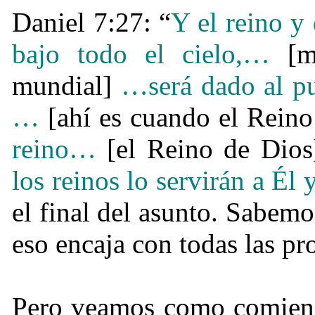
Daniel 7:27: “
Y el reino y
bajo todo el cielo,
…
[m
mundial]
…
será dado al p
…
[ahí es cuando el Reino
reino
…
[el Reino de Dios
los reinos lo servirán a Él
el final del asunto. Sabemo
eso encaja con todas las pro
Pero veamos como comienz