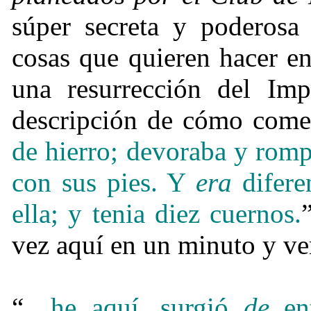
súper secreta y poderosa 
cosas que quieren hacer e
una resurrección del Im
descripción de cómo come
de hierro; devoraba y romp
con sus pies. Y
era
difere
ella; y tenia diez cuernos.
vez aquí en un minuto y v
“
…
he aquí, surgió
de
en