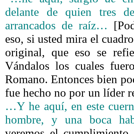
delante de quien tres d
arrancados de raíz
…
[Po
eso, si usted mira el cuadro
original, que eso se refi
Vándalos los cuales fuer
Romano. Entonces bien podr
fue hecho no por un líder r
…
Y he aquí, en este cue
hombre, y una boca hab
veremos el cumplimiento 