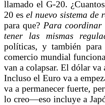
llamado el G-20.
¿
Cuantos
20 es
el nuevo sistema de 
para que?
Para coordinar 
tener las mismas regula
políticas, y también par
comercio mundial funciona
van a colapsar. El dólar va 
Incluso el Euro va a empeza
va a permanecer fuerte, pe
lo creo—eso incluye a Japón