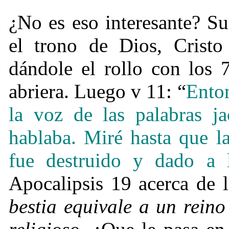
¿
No es eso interesante? S
el trono de Dios, Cristo
dándole el rollo con los 
abriera. Luego v 11:
“
Enton
la voz de las palabras ja
hablaba. Miré hasta que l
fue destruido y dado a l
Apocalipsis 19 acerca de 
bestia equivale a un reino