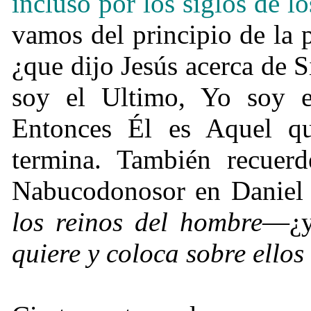
incluso por los siglos de lo
vamos del principio de la p
¿
que dijo Jesús acerca de 
soy el Ultimo, Yo soy el
Entonces Él es Aquel q
termina. También recuer
Nabucodonosor en Daniel
los reinos del hombre
—
¿
quiere y coloca sobre ellos