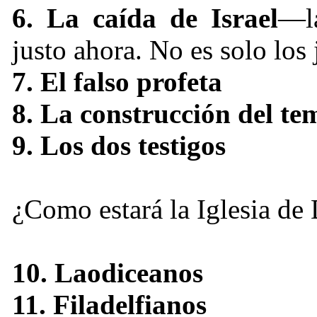
6. La caída de Israel
—la
justo ahora. No es solo los
7. El falso profeta
8. La construcción del te
9. Los dos testigos
¿
Como estará la Iglesia de
10. Laodiceanos
11. Filadelfianos