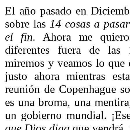
El año pasado en Diciemb
sobre las
14 cosas a pasar
el fin.
Ahora me quiero c
diferentes fuera de las
miremos y veamos lo que e
justo ahora mientras est
reunión de Copenhague sob
es una broma, una mentira,
un gobierno mundial.
¡
Es
que Dios diga
que vendrá, 