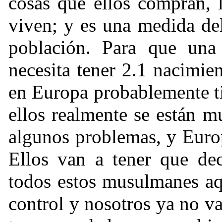
cosas que ellos compran, 
viven; y es una medida de
población. Para que una
necesita tener 2.1 nacimi
en Europa probablemente t
ellos realmente se están m
algunos problemas, y Europ
Ellos van a tener que deci
todos estos musulmanes aq
control y nosotros ya no v