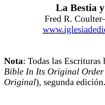
La Bestia y
Fred R. Coulte
www.iglesiadedio
Nota
: Todas las Escrituras
Bible In Its Original Orde
Original
)
,
segunda edición