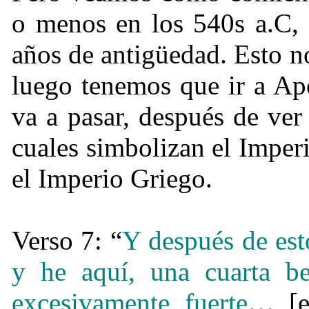
o menos en los 540s a.C, 
años de antigüedad. Esto no
luego tenemos que ir a Ap
va a pasar, después de ver 
cuales simbolizan el Imper
el Imperio Griego.
Verso 7: “
Y después de est
y he aquí, una cuarta bes
excesivamente fuerte
…
[