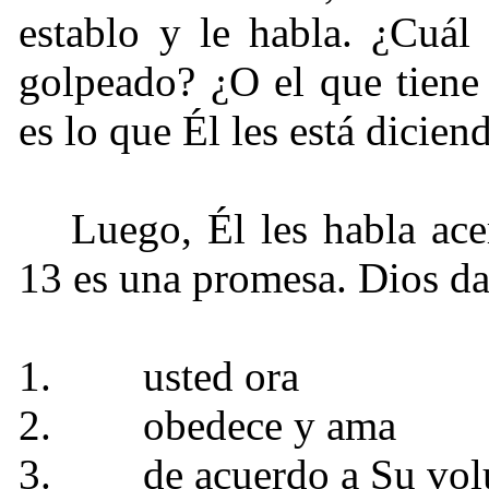
establo y le habla. ¿Cuál
golpeado? ¿O el que tiene
es lo que Él les está dicien
Luego, Él les habla ace
13 es una promesa. Dios da
1.
usted ora
2.
obedece y ama
3.
de acuerdo a Su vol