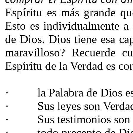
Espíritu es más grande qu
Esto es individualmente a 
de Dios. Dios tiene esa ca
maravilloso? Recuerde cu
Espíritu de la Verdad es co
·
la Palabra de Dios e
·
Sus leyes son Verda
·
Sus testimonios son
·
todo precepto de Di