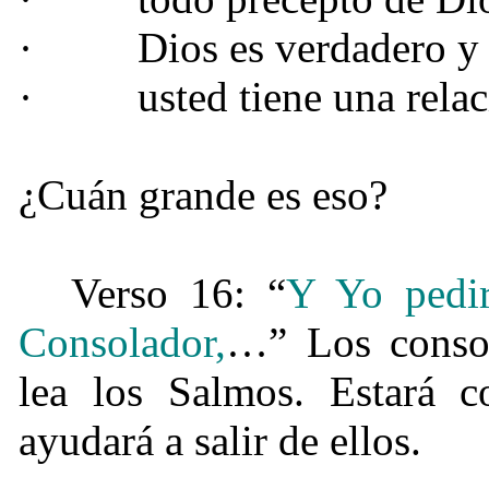
·
Dios es verdadero y
·
usted tiene una rela
¿Cuán grande es eso?
Verso 16: “
Y Yo pedir
Consolador,
…” Los consol
lea los Salmos. Estará c
ayudará a salir de ellos.