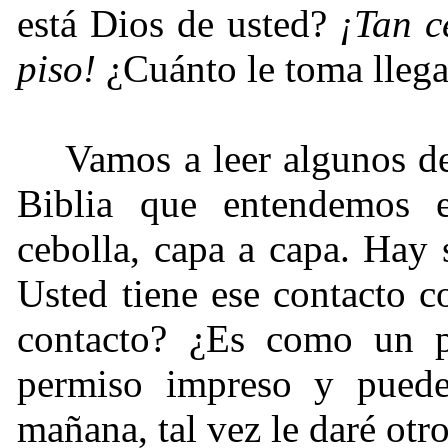
está Dios de usted?
¡Tan c
piso!
¿Cuánto le toma llega
Vamos a leer algunos de
Biblia que entendemos 
cebolla, capa a capa. Hay
Usted tiene ese contacto 
contacto? ¿Es como un p
permiso impreso y pued
mañana, tal vez le daré ot