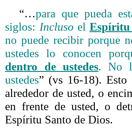
“…
para que pueda est
siglos:
Incluso
el
Espíritu
no puede recibir porque n
ustedes lo conocen porq
dentro de ustedes
.
No l
ustedes
” (vs 16-18). Esto
alrededor de usted, o enci
en frente de usted, o det
Espíritu Santo de Dios.