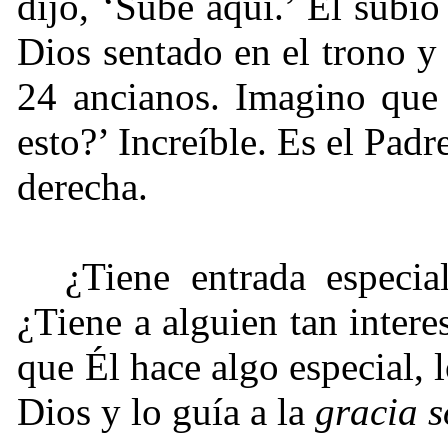
dijo, ‘Sube aquí.’ Él subi
Dios sentado en el trono y 
24 ancianos. Imagino que 
esto?’ Increíble. Es el Pad
derecha.
¿Tiene entrada especi
¿Tiene a alguien tan inter
que Él hace algo especial, 
Dios y lo guía a la
gracia s