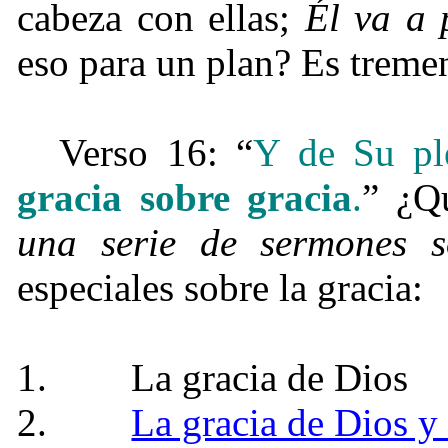
cabeza con ellas;
Él va a 
eso para un plan? Es treme
Verso 16: “
Y de Su ple
gracia sobre gracia
.
” ¿Q
una serie de sermones 
especiales sobre la gracia:
1.
La gracia de Dios
2.
La gracia de Dios y