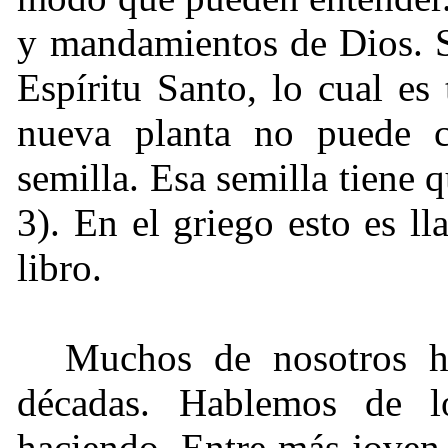
y mandamientos de Dios. Si
Espíritu Santo, lo cual e
nueva planta no puede 
semilla. Esa semilla tiene 
3). En el griego esto es l
libro.
Muchos de nosotros h
décadas. Hablemos de 
haciendo. Entre más joven