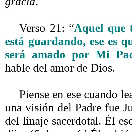
gracia
.
Verso 21: “
Aquel que 
está guardando, ese es 
será amado por Mi Pad
hable del amor de Dios.
Piense en ese cuando le
una visión del Padre fue J
del linaje sacerdotal. Él e