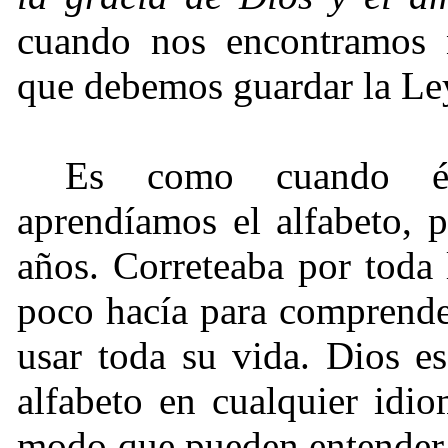
cuando nos encontramos 
que debemos guardar la Ley;
Es como cuando ér
aprendíamos el alfabeto, 
años. Correteaba por toda 
poco hacía para comprende
usar toda su vida. Dios e
alfabeto en cualquier idi
modo que pueden entender.