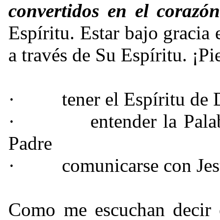
convertidos en el corazó
Espíritu. Estar bajo gracia
a través de Su Espíritu. ¡Pi
·
tener el Espíritu de 
·
entender la Pal
Padre
·
comunicarse con Jes
Como me escuchan decir e