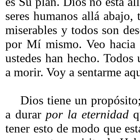
es Su plan. Dios no está al
seres humanos allá abajo,
miserables y todos son des
por Mí mismo. Veo hacia a
ustedes han hecho. Todos 
a morir. Voy a sentarme aqu
Dios tiene un propósito
a durar
por la eternidad
qu
tener esto de modo que est