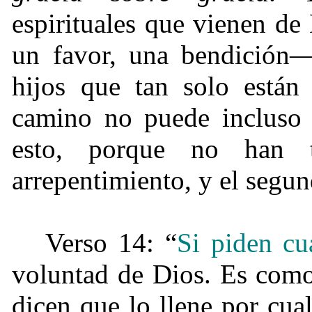
espirituales que vienen de
un favor, una bendición
hijos que tan solo está
camino no puede incluso e
esto, porque no han 
arrepentimiento, y el segun
Verso 14: “
Si piden cu
voluntad de Dios. Es como
dicen que lo llene por cua