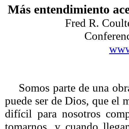
Más entendimiento ace
Fred R. Coul
Conferenc
www
Somos parte de una obra
puede ser de Dios, que el 
difícil para nosotros co
tomarnos, y cuando llega