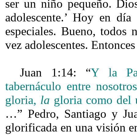
ser un niño pequeño. Dios
adolescente.’ Hoy en día 
especiales. Bueno, todos 
vez adolescentes. Entonces
Juan 1:14: “
Y la Pa
tabernáculo entre nosotr
gloria,
la
gloria como del 
…” Pedro, Santiago y Jua
glorificada en una visión e