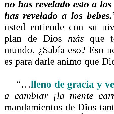
no has revelado esto a los 
has revelado a los bebes.
usted entiende con su niv
plan de Dios
más
que to
mundo. ¿Sabía eso? Eso no 
es para darle animo que Dio
“…
lleno de gracia y v
a cambiar
¡la mente car
mandamientos de Dios tant