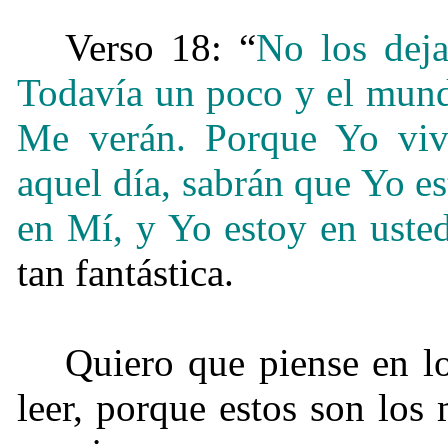
Verso 18: “
No los deja
Todavía un poco y el mund
Me verán. Porque Yo vivo
aquel día, sabrán que Yo e
en Mí, y Yo estoy en uste
tan fantástica.
Quiero que piense en l
leer, porque estos son los