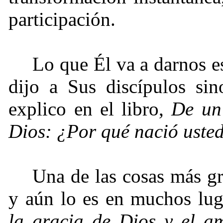
participación.
Lo que Él va a darnos es
dijo a Sus discípulos si
explico en el libro,
De un
Dios: ¿Por qué nació uste
Una de las cosas más g
y aún lo es en muchos lu
la gracia de Dios y el a