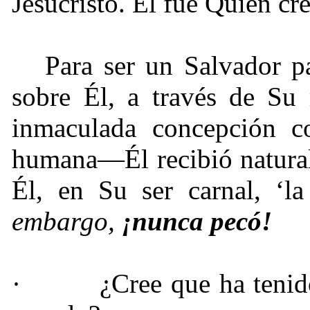
Jesucristo. Él fue Quien cr
Para ser un Salvador p
sobre Él, a través de S
inmaculada concepción co
humana—Él recibió natural
Él, en Su ser carnal, ‘l
embargo,
¡
nunca pecó!
·
¿Cree que ha tenid