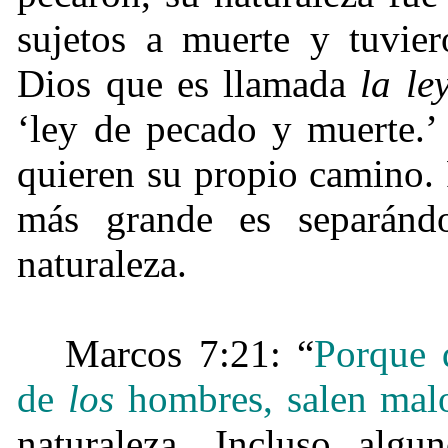
sujetos a muerte y tuvier
Dios que es llamada
la le
‘ley de pecado y muerte.’
quieren su propio camino.
más grande es separánd
naturaleza.
Marcos 7:21:
“
Porque 
de
los
hombres, salen mal
naturaleza. Incluso alg