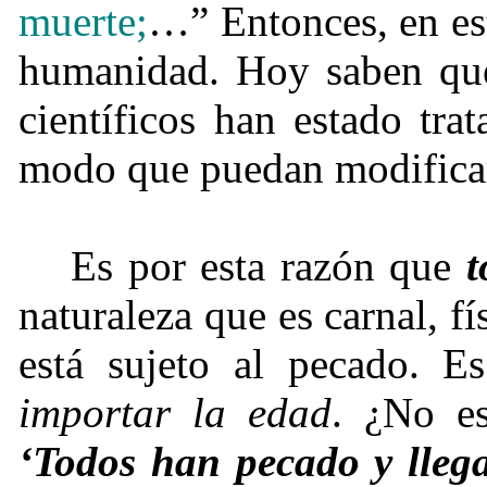
muerte;
…” Entonces, en est
humanidad. Hoy saben que
científicos han estado tr
modo que puedan modifica
Es por esta razón que
t
naturaleza que es carnal, fí
está sujeto al pecado. 
importar la edad
. ¿No es
‘Todos han pecado y llega