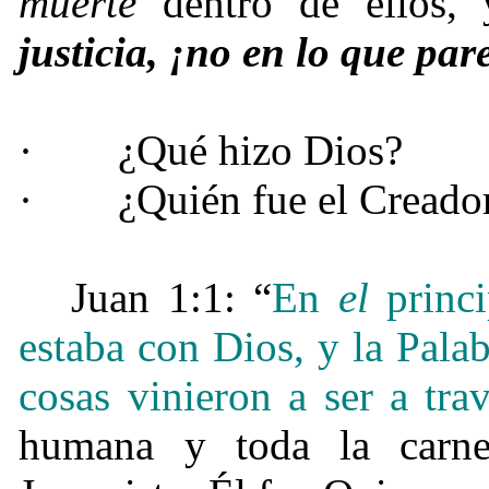
muerte
dentro de ellos, 
justicia, ¡no en lo que pa
·
¿Qué hizo Dios?
·
¿Quién fue el Creado
Juan 1:1: “
En
el
princi
estaba con Dios, y la Palab
cosas vinieron a ser a tra
humana y toda la carn