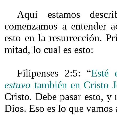
Aquí estamos descri
comenzamos a entender ace
esto en la resurrección. P
mitad, lo cual es esto:
Filipenses 2:5: “
Esté 
estuvo
también en
Cristo J
Cristo. Debe pasar esto, y 
Dios. Eso es lo que vamos 