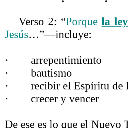
Verso 2: “
Porque
la le
Jesús
…”—incluye:
·
arrepentimiento
·
bautismo
·
recibir el Espíritu de
·
crecer y vencer
De ese es lo que el Nuevo T