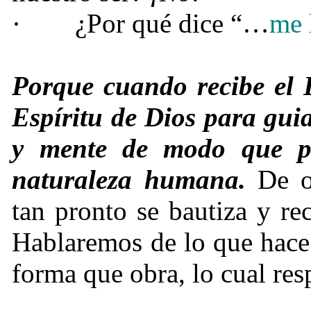
·
¿Por qué dice “…
me 
Porque cuando recibe el E
Espíritu de Dios para gui
y mente de modo que pu
naturaleza humana.
De ot
tan pronto se bautiza y r
Hablaremos de lo que hace
forma que obra, lo cual res