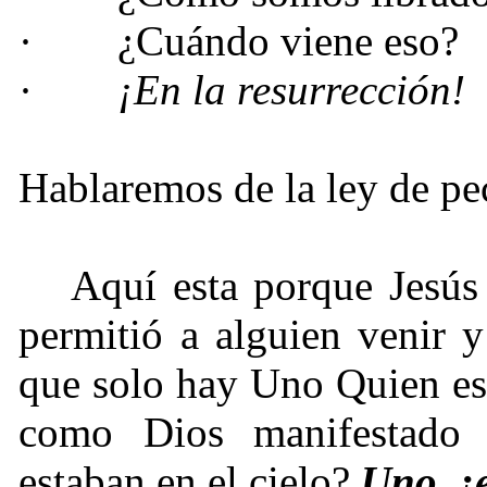
·
¿Cuándo viene eso?
·
¡
En la resurrección!
Hablaremos de la ley de p
Aquí esta porque Jesús 
permitió a alguien venir y
que solo hay Uno Quien es
como Dios manifestado 
estaban en el cielo?
Uno, ¡