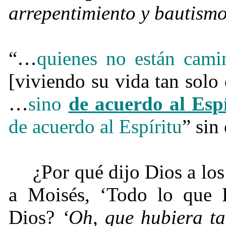
arrepentimiento y bautismo
“…
quienes no están cam
[viviendo su vida tan solo
…
sino
de acuerdo al Espí
de acuerdo al Espíritu
” sin
¿Por qué dijo Dios a los 
a Moisés, ‘Todo lo que 
Dios?
‘Oh, que hubiera ta