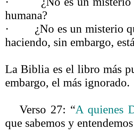
·
¿No es un misterio 
humana?
·
¿No es un misterio q
haciendo, sin embargo, está
La Biblia es el libro más 
embargo, el más ignorado.
Verso 27: “
A quienes D
que sabemos y entendemo