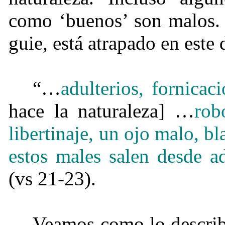
como ‘buenos’ son malos. 
guie, está atrapado en este 
“…
adulterios, fornicaci
hace la naturaleza] …
rob
libertinaje, un ojo malo, bl
estos males salen desde a
(vs 21-23).
Veamos como lo descri