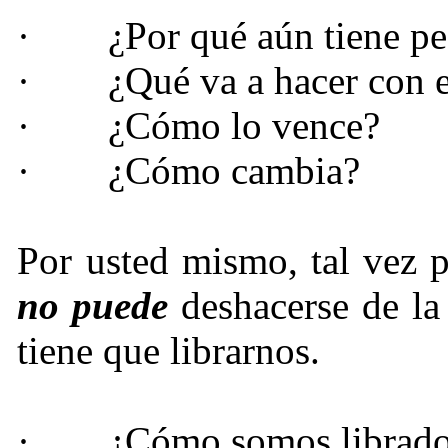
·
¿Por qué aún tiene p
·
¿Qué va a hacer con 
·
¿Cómo lo vence?
·
¿Cómo cambia?
Por usted mismo, tal vez p
no puede
deshacerse de la
tiene que librarnos.
·
¿Cómo somos librado