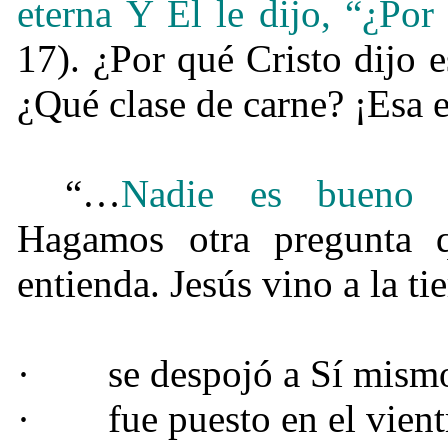
eterna Y Él le dijo, “¿Po
17). ¿Por qué Cristo dijo 
¿Qué clase de carne? ¡Esa e
“…
Nadie es bueno 
Hagamos otra pregunta q
entienda. Jesús vino a la tie
·
se despojó a Sí mism
·
fue puesto en el vien