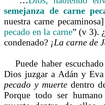
“…
Dios, habiendo en
semejanza de carne pec
nuestra carne pecaminosa
pecado en la carne
” (v 3).
condenado?
¡
La carne de J
Puede haber escuchado 
Dios juzgar a Adán y Eva
pecado y muerte
dentro de
Porque todo ser human