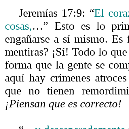
Jeremías 17:9: “
El cor
cosas,
…” Esto es lo prim
engañarse a sí mismo. Es f
mentiras? ¡Sí!
Todo lo que
forma que la gente se com
aquí hay crímenes atroces
que no tienen remordimi
¡Piensan que es correcto!