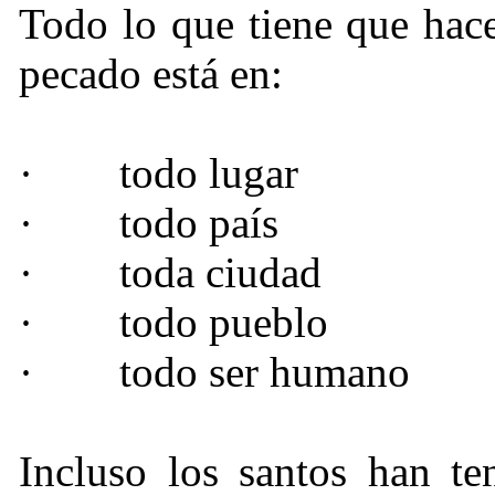
Todo lo que tiene que hacer
pecado está en:
·
todo lugar
·
todo país
·
toda ciudad
·
todo pueblo
·
todo ser humano
Incluso los santos han te