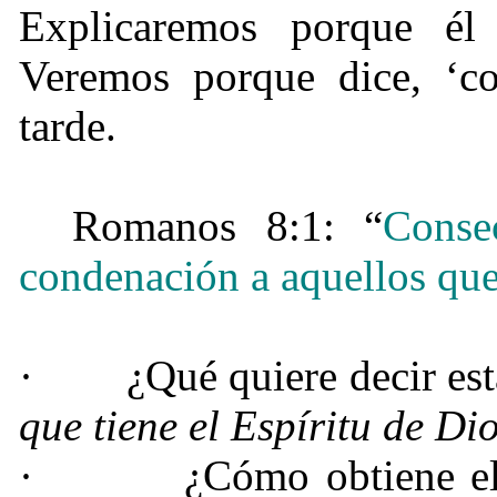
Explicaremos porque él
Veremos porque dice, ‘c
tarde.
Romanos 8:
1: “
Conse
condenación a aquellos que 
·
¿Qué quiere decir est
que tiene el Espíritu de Di
·
¿Cómo obtiene el