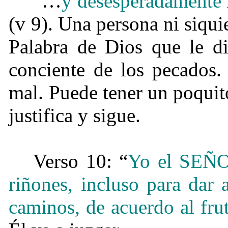
“…
y desesperadamente 
(v 9). Una persona ni siqui
Palabra de Dios que le d
conciente de los pecados.
mal. Puede tener un poquit
justifica y sigue.
Verso 10: “
Yo el SEÑOR
riñones, incluso para dar
caminos, de acuerdo al fru