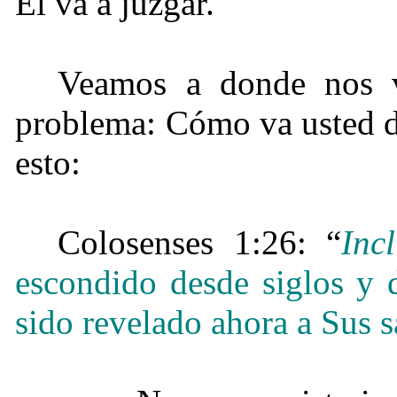
Él va a juzgar.
Veamos a donde nos v
problema: Cómo va usted d
esto:
Colosenses 1:
26: “
Inc
escondido desde siglos y 
sido revelado ahora a Sus s