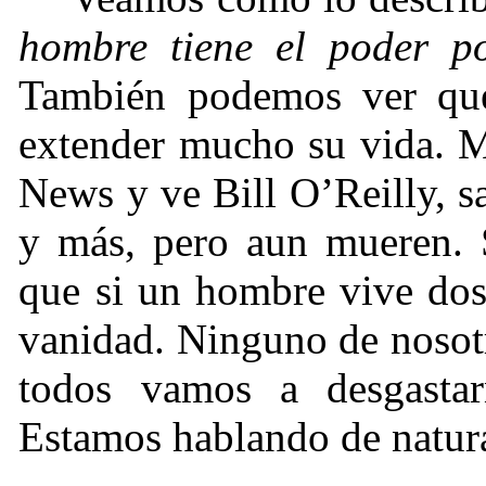
hombre tiene el poder p
También podemos ver que
extender mucho su vida. M
News y ve Bill O’Reilly, s
y más, pero aun mueren. S
que si un hombre vive dos
vanidad. Ninguno de nosotr
todos vamos a desgastar
Estamos hablando de natura