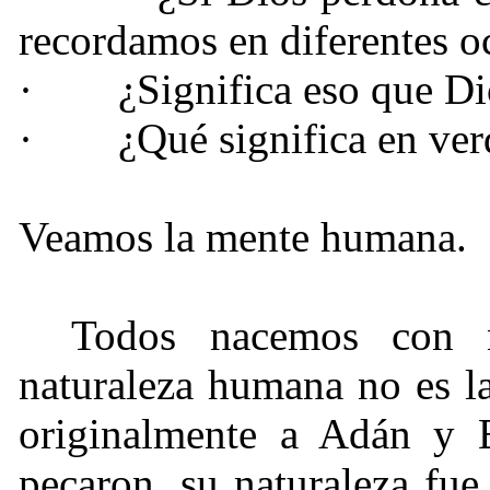
recordamos en diferentes o
·
¿Significa eso que D
·
¿Qué significa en ve
Veamos la mente humana.
Todos nacemos con n
naturaleza humana no es 
originalmente a Adán y
pecaron, su naturaleza fu