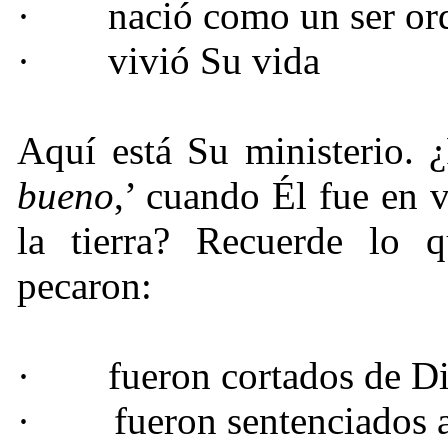
·
nació como un ser or
·
vivió Su vida
Aquí está Su ministerio. 
bueno
,’ cuando Él fue en 
la tierra? Recuerde lo
pecaron:
·
fueron cortados de D
·
fueron sentenciados a