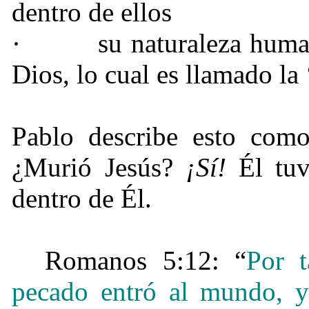
dentro de ellos
·
su naturaleza huma
Dios, lo cual es llamado la
Pablo describe esto como
¿Murió Jesús?
¡Sí!
Él tuv
dentro de Él.
Romanos 5:
12: “
Por 
pecado entró al mundo, 