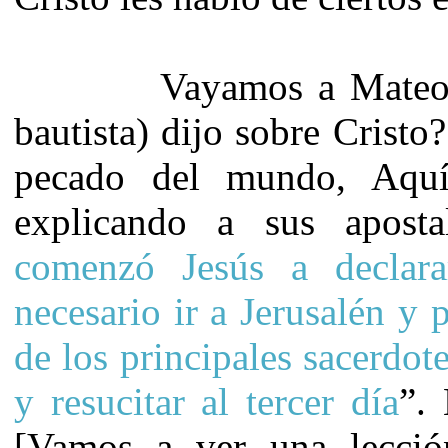
Vayamos a Mateo.16 ¿
bautista) dijo sobre Cristo
pecado del mundo, Aquí
explicando a sus apost
comenzó Jesús a declara
necesario ir a Jerusalén y
de los principales sacerdote
y resucitar al tercer día
”. 
[Vamos a ver una lecció