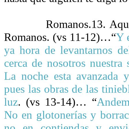
Romanos.13. Aquí vem
Romanos. (vs 11-12)…“
Y 
ya hora de levantarnos de
cerca de nosotros nuestra
La noche esta avanzada y
pues las
obras de las tinie
luz
. (vs 13-14)… “
Andemo
No en glotonerías y borrach
no en contiendas y envi