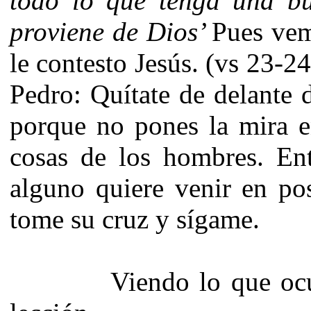
todo lo que tenga una b
proviene de Dios’
Pues vem
le contesto Jesús. (vs 23-2
Pedro: Quítate de delante 
porque no pones la mira e
cosas de los hombres. Ent
alguno quiere venir en po
tome su cruz y sígame.
Viendo lo que ocurri