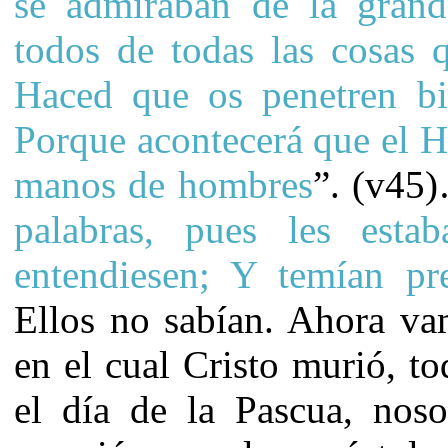
se admiraban de la grand
todos de todas las cosas q
Haced que os penetren bie
Porque acontecerá que el H
manos de hombres
”. (v45
palabras, pues les est
entendiesen; Y temían
pr
Ellos no sabían. Ahora va
en el cual Cristo murió, t
el día de la Pascua, nos