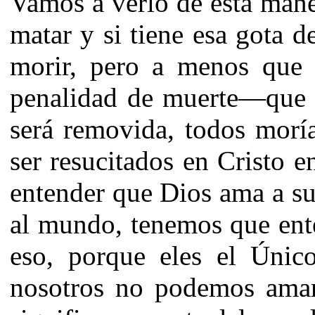
Vamos a verlo de esta mane
matar y si tiene esa gota d
morir, pero a menos que l
penalidad de muerte—que 
será removida, todos morí
ser resucitados en Cristo e
entender que Dios ama a su
al mundo, tenemos que ent
eso, porque eles el Únic
nosotros no podemos ama