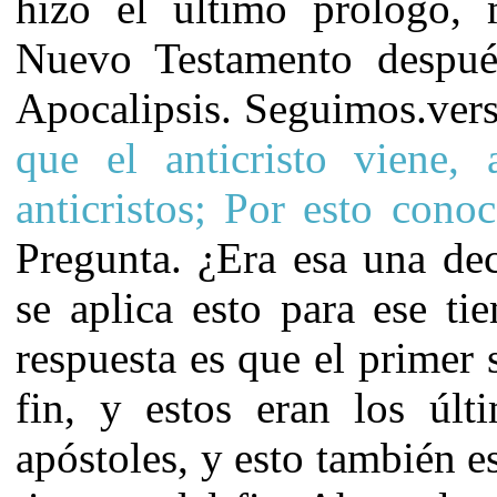
hizo el ultimo prologo, 
Nuevo Testamento después
Apocalipsis. Seguimos.ve
que el anticristo
viene,
anticristos; Por esto con
Pregunta. ¿Era esa una de
se aplica esto para ese t
respuesta es que el primer 
fin, y estos eran los últ
apóstoles, y esto también es