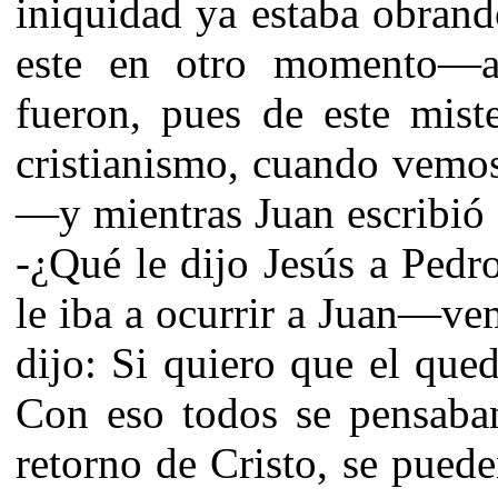
iniquidad ya estaba obran
este en otro momento—a
fueron, pues de este mist
cristianismo, cuando vemos 
—y mientras Juan escribió l
-¿Qué le dijo Jesús a Pedr
le iba a ocurrir a Juan—v
dijo: Si quiero que el que
Con eso todos se pensaban
retorno de Cristo, se puede