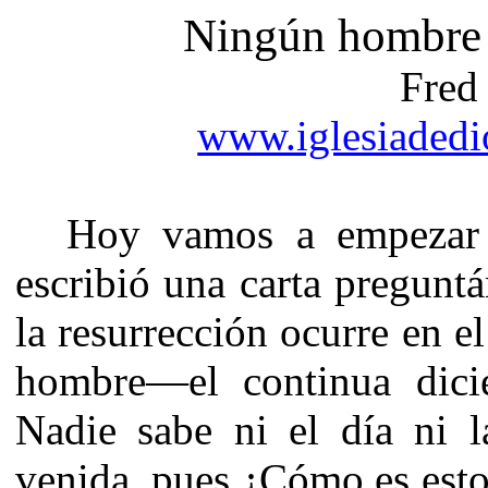
Ningún hombre s
Fred
www.iglesiadedio
Hoy vamos a empezar 
escribió una carta pregunt
la resurrección ocurre en e
hombre—el continua dicie
Nadie sabe ni el día ni l
venida, pues ¿Cómo es est