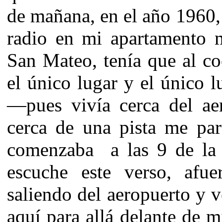
de mañana, en el año 1960,
radio en mi apartamento m
San Mateo, tenía que al c
el único lugar y el único l
—pues vivía cerca del ae
cerca de una pista me pa
comenzaba a las 9 de la 
escuche este verso, afu
saliendo del aeropuerto y 
aquí para allá delante de m