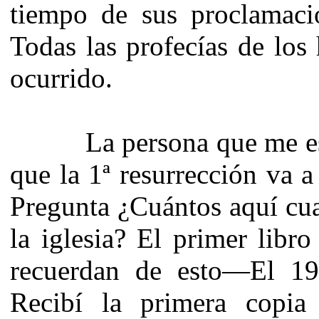
tiempo de sus proclamaci
Todas las profecías de los
ocurrido.
La persona que me escrib
que la 1ª resurrección va a
Pregunta ¿Cuántos aquí cu
la iglesia? El primer lib
recuerdan de esto—El 197
Recibí la primera copi