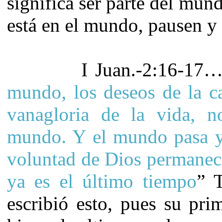
significa ser parte del mun
está en el mundo, pausen y 
I Juan.-2:16-17…
mundo, los deseos de la ca
vanagloria de la vida, n
mundo. Y el mundo pasa y 
voluntad de Dios permanec
ya es el
último tiempo
” 
escribió esto, pues su pr