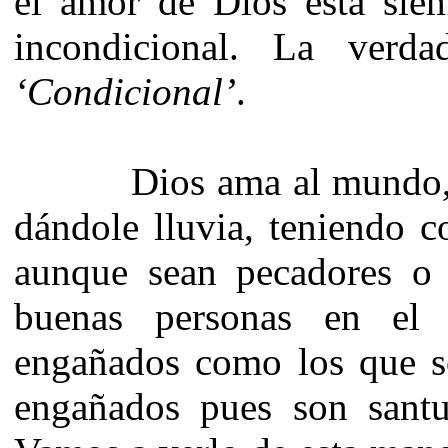
el amor de Dios está siem
incondicional. La ver
‘Condicional’
.
Dios ama al mundo, dá
dándole lluvia, teniendo c
aunque sean pecadores o 
buenas personas en el
engañados como los que s
engañados pues son santu