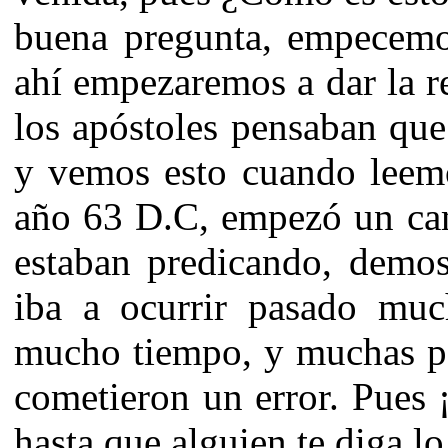
buena pregunta, empecemo
ahí empezaremos a dar la r
los apóstoles pensaban que
y vemos esto cuando leemo
año 63 D.C, empezó un cam
estaban predicando, demos
iba a ocurrir pasado muc
mucho tiempo, y muchas pe
cometieron un error. Pues
hasta que alguien te diga lo