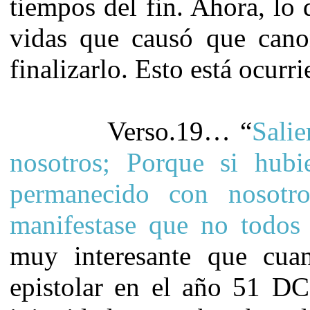
tiempos del fin. Ahora, lo
vidas que causó que cano
finalizarlo. Esto está ocur
Verso.19… “
Salie
nosotros; Porque si hubi
permanecido con nosotro
manifestase que no todos
muy interesante que cua
epistolar en el año 51 DC