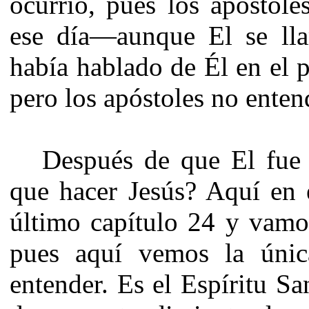
ocurrió, pues los apóstol
ese día—aunque El se ll
había hablado de Él en el p
pero los apóstoles no enten
Después de que El fue 
que hacer Jesús? Aquí en 
último capítulo 24 y vamos
pues aquí vemos la úni
entender. Es el Espíritu Sa