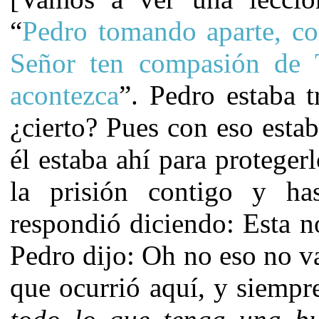
“
Pedro tomando aparte, co
Señor ten compasión de 
acontezca
”. Pedro estaba 
¿cierto? Pues con eso estab
él estaba ahí para proteger
la prisión contigo y has
respondió diciendo: Esta n
Pedro dijo: Oh no eso no va
que ocurrió aquí, y siempr