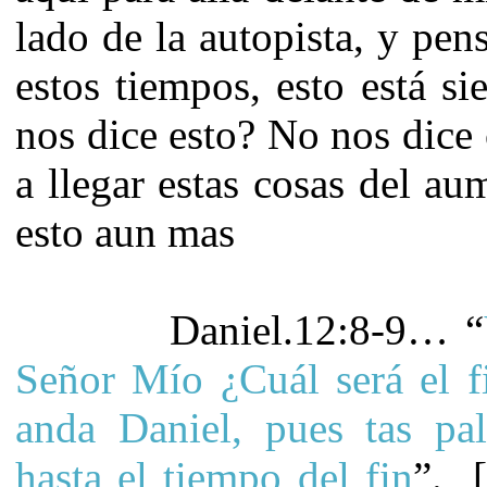
lado de la autopista, y pe
estos tiempos, esto está 
nos dice esto? No nos dice 
a llegar estas cosas del a
esto aun mas
Daniel.12:8-9… “
Señor Mío ¿Cuál será el f
anda Daniel, pues tas pal
hasta el tiempo del fin
”. 