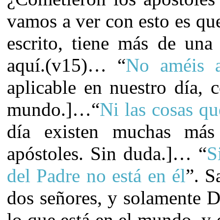
vamos a ver con esto es qu
escrito, tiene más de una
aquí.(v15)… “
No améis 
aplicable en nuestro día, 
mundo.]…“
Ni las cosas q
día existen muchas más
apóstoles. Sin duda.]… “
S
del Padre no
está en él
”. S
dos señores, y solamente 
lo que está en el mundo, y 