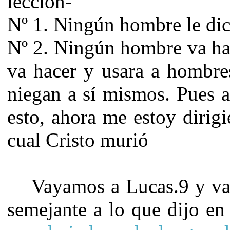
lección-
Nº 1. Ningún hombre le dice
Nº 2. Ningún hombre va hac
va hacer y usara a hombre
niegan a sí mismos. Pues 
esto, ahora me estoy dirigi
cual Cristo murió
Vayamos a Lucas.9 y va
semejante a lo que dijo e