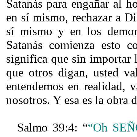
Satanás para engañar al ho
en sí mismo, rechazar a Di
sí mismo y en los demon
Satanás comienza esto co
significa que sin importar 
que otros digan, usted v
entendemos en realidad, v
nosotros. Y esa es la obra 
Salmo 39:4: “
“Oh SEÑO