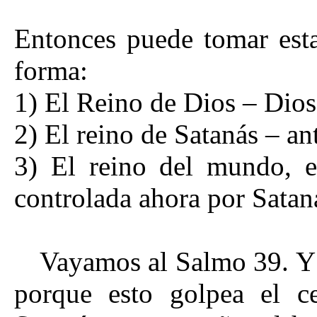
Entonces puede tomar esta
forma:
1) El Reino de Dios – Dio
2) El reino de Satanás – an
3) El reino del mundo, e
controlada ahora por Satan
Vayamos al Salmo 39. Y e
porque esto golpea el c