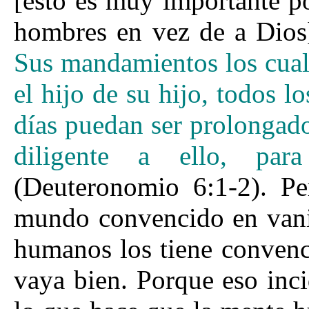
[esto es muy importante p
hombres en vez de a Dios
Sus mandamientos los cuale
el hijo de su hijo, todos l
días puedan ser prolongado
diligente a ello, par
(Deuteronomio 6:1-2). Pe
mundo convencido en vanid
humanos los tiene convenc
vaya bien. Porque eso incid