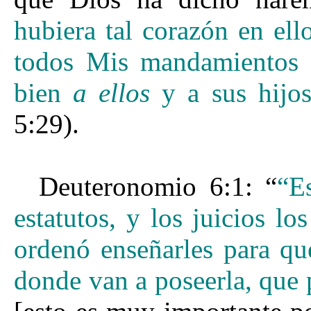
hubiera tal corazón en el
todos Mis mandamientos s
bien
a ellos
y a sus hijos
5:29).
Deuteronomio 6:1: “
“E
estatutos, y los juicios 
ordenó enseñarles para qu
donde van a poseerla,
que 