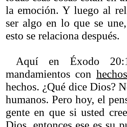
la emoción. Y luego al rel
ser algo en lo que se un
esto se relaciona después.
Aquí en Éxodo 20:1
mandamientos con
hecho
hechos. ¿Qué dice Dios? No
humanos. Pero hoy, el pens
gente en que si usted cre
Dios, entonces ese es su p