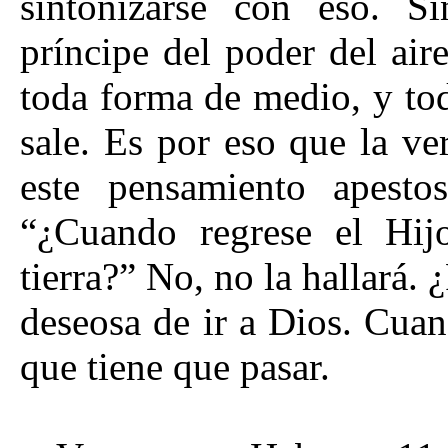
sintonizarse con eso. S
príncipe del poder del air
toda forma de medio, y to
sale. Es por eso que la ve
este pensamiento apesto
“¿Cuando regrese el Hij
tierra?” No, no la hallará.
deseosa de ir a Dios. Cua
que tiene que pasar.