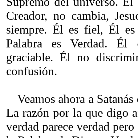
Supremo del universo. Él 
Creador, no cambia, Jesu
siempre. Él es fiel, Él e
Palabra es Verdad. Él e
graciable. Él no discrim
confusión.
Veamos ahora a Satanás e
La razón por la que digo 
verdad parece verdad pero