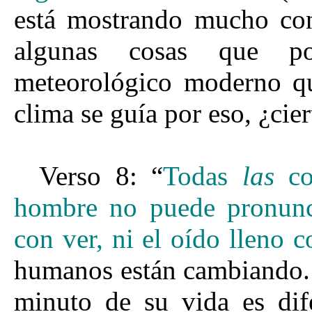
está mostrando mucho cono
algunas cosas que po
meteorológico moderno qu
clima se guía por eso, ¿cie
Verso 8: “
Todas
las
c
hombre no puede pronuncia
con ver, ni el oído lleno c
humanos están cambiando.
minuto de su vida es dif