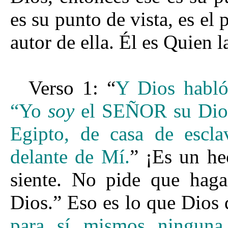
es su punto de vista, es el 
autor de ella. Él es Quien l
Verso 1: “
Y Dios habló 
“Yo
soy
el SEÑOR su Dios,
Egipto, de casa de esclav
delante de Mí.
” ¡Es un he
siente. No pide que hag
Dios.” Eso es lo que Dios 
para sí mismos ninguna