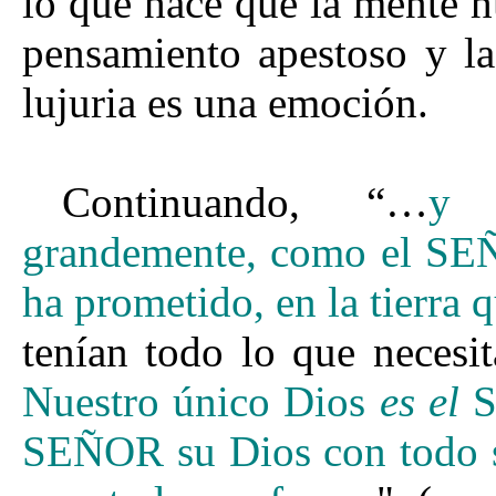
lo que hace que la mente h
pensamiento apestoso y la
lujuria es una emoción.
Continuando, “…
y 
grandemente, como el SEÑ
ha prometido, en la tierra 
tenían todo lo que necesit
Nuestro único Dios
es
el
S
SEÑOR su Dios con todo s