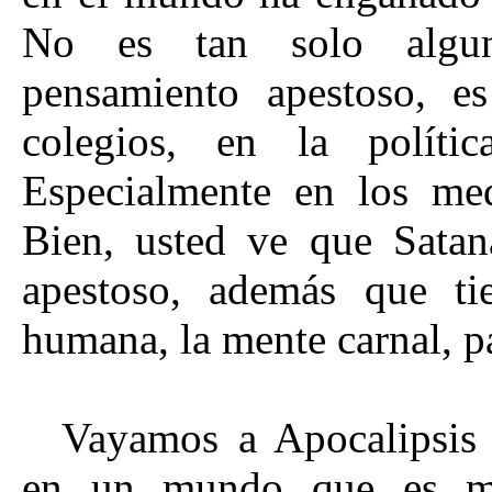
No es tan solo algun
pensamiento apestoso, e
colegios, en la políti
Especialmente en los me
Bien, usted ve que Satan
apestoso, además que t
humana, la mente carnal, p
Vayamos a Apocalipsis 
en un mundo que es muy