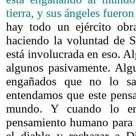
tierra, y sus ángeles fuero
hay todo un ejército obr
haciendo la voluntad de 
está involucrada en eso. A
algunos pasivamente. Algu
engañados que no lo s
entendamos que este pensa
mundo. Y cuando lo ent
pensamiento humano para g
el diablo y rechazar a 