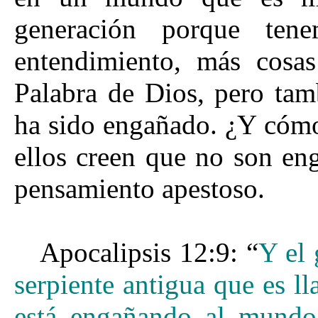
generación porque ten
entendimiento, más cosas
Palabra de Dios, pero ta
ha sido engañado. ¿Y cómo
ellos creen que no son en
pensamiento apestoso.
Apocalipsis 12:9: “
Y el 
serpiente antigua que es l
está engañando al mundo 