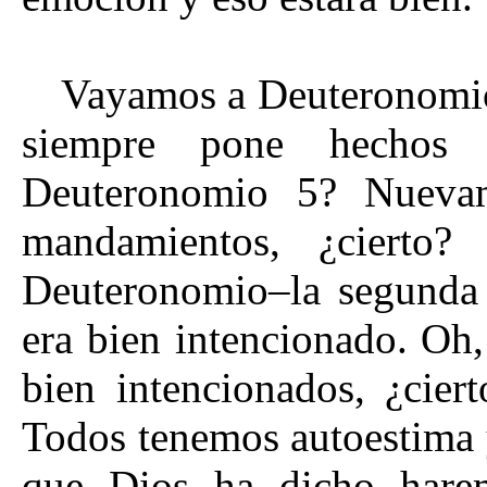
Vayamos a Deuteronomio 
siempre pone hechos 
Deuteronomio 5? Nuevam
mandamientos, ¿cierto
Deuteronomio–la segunda 
era bien intencionado. Oh
bien intencionados, ¿cier
Todos tenemos autoestima 
que Dios ha dicho hare