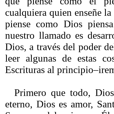
que piense como él pi
cualquiera quien enseñe la
piense como Dios piensa
nuestro llamado es desarro
Dios, a través del poder d
leer algunas de estas c
Escrituras al principio–ir
Primero que todo, Dios
eterno, Dios es amor, San