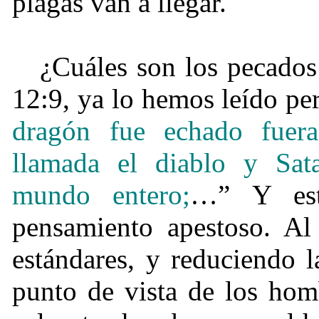
plagas van a llegar.
¿Cuáles son los pecados
12:9, ya lo hemos leído pe
dragón fue echado fuera
llamada el diablo y Sat
mundo entero;
…” Y est
pensamiento apestoso. Al 
estándares, y reduciendo 
punto de vista de los hom