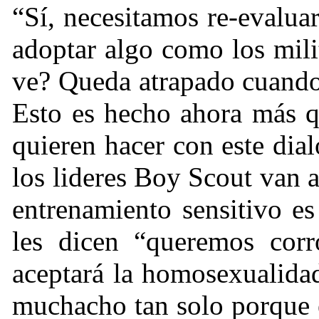
“Sí, necesitamos re-evalua
adoptar algo como los mil
ve? Queda atrapado cuando
Esto es hecho ahora más q
quieren hacer con este dia
los lideres Boy Scout van a
entrenamiento sensitivo e
les dicen “queremos co
aceptará la homosexualidad
muchacho tan solo porque 