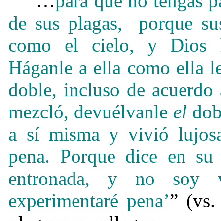
“…
para que no tengas p
de sus plagas,
porque su
como el cielo, y Dios h
Háganle a ella como ella l
doble, incluso de acuerdo 
mezcló, devuélvanle
el
dob
a sí misma y vivió lujos
pena. Porque dice en su 
entronada, y no soy 
experimentaré pena’
” (vs.