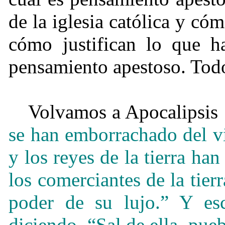
de la iglesia católica y cóm
cómo justifican lo que h
pensamiento apestoso. Tod
Volvamos a Apocalipsis 
se han emborrachado del vi
y los reyes de la tierra ha
los comerciantes de la tierr
poder de su lujo.”
Y es
diciendo, “Sal de ella, pue