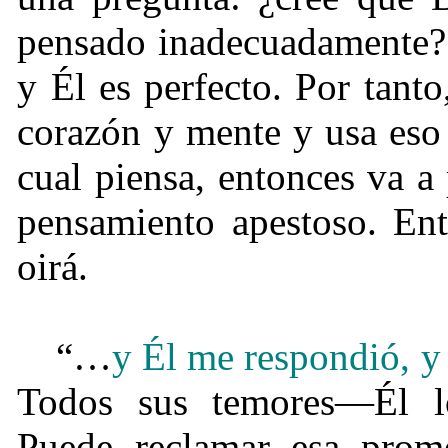
pensado inadecuadamente? 
y Él es perfecto. Por tant
corazón y mente y usa eso 
cual piensa, entonces va a
pensamiento apestoso. Ent
oirá.
“…
y Él me respondió, y
Todos sus temores—Él lo
Puede reclamar esa prom