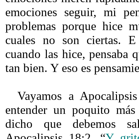
emociones seguir, mi pen
problemas porque hice mu
cuales no son ciertas. E
cuando las hice, pensaba q
tan bien. Y eso es pensami
Vayamos a Apocalipsi
entender un poquito más
dicho que debemos sal
Apocalipsis 18:2. “
Y gri