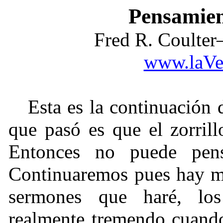
Pensamien
Fred R. Coulte
www.laVe
Esta es la continuación
que pasó es que el zorril
Entonces no puede pens
Continuaremos pues hay mu
sermones que haré, los
realmente tremendo cuando