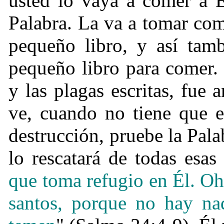
usted lo vaya a comer a É
Palabra. La va a tomar com
pequeño libro, y así tam
pequeño libro para comer. 
y las plagas escritas, fue
ve, cuando no tiene que e
destrucción, pruebe la Pal
lo rescatará de todas esa
que toma refugio en Él.
Oh
santos, porque no hay nad