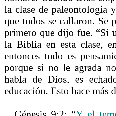
la clase de paleontología y
que todos se callaron. Se pa
primero que dijo fue. “Si 
la Biblia en esta clase, e
entonces todo es pensamie
porque si no le agrada no
habla de Dios, es echad
educación. Esto hace más d
Génesis 9:2: “
Y el temo