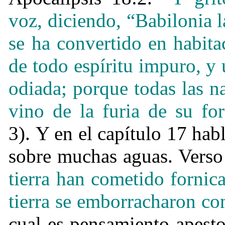
voz, diciendo, “Babilonia l
se ha convertido en habit
de todo espíritu impuro, y
odiada;
porque todas las n
vino de la furia de su for
3). Y en el capítulo 17 hab
sobre muchas aguas. Vers
tierra han cometido fornic
tierra se emborracharon con
cual es pensamiento apesto