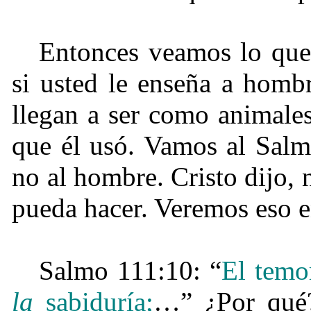
Entonces veamos lo que
si usted le enseña a homb
llegan a ser como animales
que él usó. Vamos al Sal
no al hombre. Cristo dijo, 
pueda hacer. Veremos eso 
Salmo 111:10: “
El temo
la
sabiduría;
…” ¿Por qué?