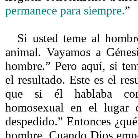
permanece para siempre.
”
Si usted teme al hombr
animal. Vayamos a Génesi
hombre.” Pero aquí, si te
el resultado. Este es el r
que si él hablaba con
homosexual en el lugar de
despedido.” Entonces ¿qué 
hombre. Cuando Dios empez