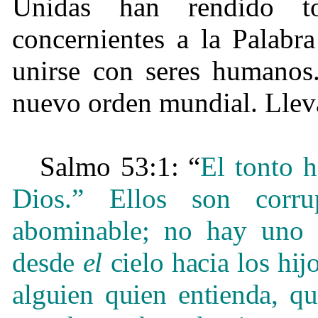
Unidas han rendido to
concernientes a la Palab
unirse con seres humanos.
nuevo orden mundial. Llevá
Salmo 53:1: “
El tonto 
Dios.” Ellos son corr
abominable; no hay uno 
desde
el
cielo hacia los hij
alguien quien entienda, q