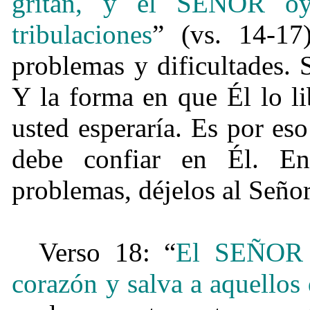
gritan, y el SEÑOR oy
tribulaciones
” (vs. 14-17
problemas y dificultades. S
Y la forma en que Él lo l
usted esperaría. Es por es
debe confiar en Él. Ent
problemas, déjelos al Señor
Verso 18: “
El SEÑOR e
corazón y salva a aquellos 