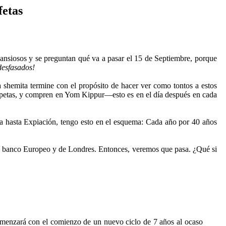
fetas
 ansiosos y se preguntan qué va a pasar el 15 de Septiembre, porque
desfasados!
a shemita termine con el propósito de hacer ver como tontos a estos
petas, y compren en Yom Kippur—esto es en el día después en cada
a hasta Expiación, tengo esto en el esquema: Cada año por 40 años
 el banco Europeo y de Londres. Entonces, veremos que pasa. ¿Qué si
omenzará con el comienzo de un nuevo ciclo de 7 años al ocaso