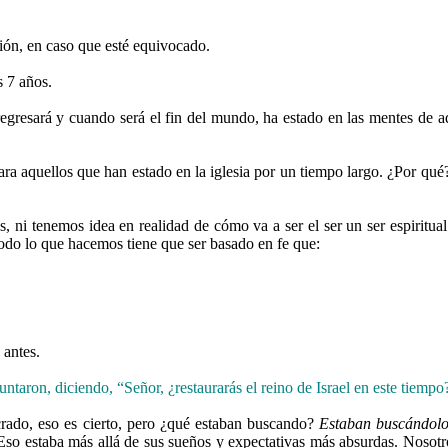
ión, en caso que esté equivocado.
 7 años.
resará y cuando será el fin del mundo, ha estado en las mentes de aqu
para aquellos que han estado en la iglesia por un tiempo largo. ¿Por qu
, ni tenemos idea en realidad de cómo va a ser el ser un ser espiritu
Todo lo que hacemos tiene que ser basado en fe que:
 antes.
ntaron, diciendo, “Señor, ¿restaurarás el reino de Israel en este tiempo
crado, eso es cierto, pero ¿qué estaban buscando?
Estaban buscándolo
 Eso estaba más allá de sus sueños y expectativas más absurdas. Noso