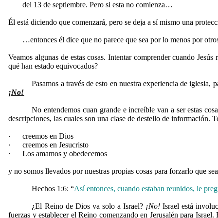
del 13 de septiembre. Pero si esta no comienza…
Él está diciendo que comenzará, pero se deja a sí mismo una protecc
…entonces él dice que no parece que sea por lo menos por otros
Veamos algunas de estas cosas. Intentar comprender cuando Jesús reg
qué han estado equivocados?
Pasamos a través de esto en nuestra experiencia de iglesia, 
¡No!
No entendemos cuan grande e increíble van a ser estas cosas
descripciones, las cuales son una clase de destello de información. 
·
creemos en Dios
·
creemos en Jesucristo
·
Los amamos y obedecemos
y no somos llevados por nuestras propias cosas para forzarlo que sea
Hechos 1:6: “
Así entonces, cuando estaban reunidos, le pregu
¿El Reino de Dios va solo a Israel?
¡No!
Israel está involu
fuerzas y establecer el Reino comenzando en Jerusalén para Israel.