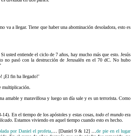
 va a llegar. Tiene que haber una abominación desoladora, esto es
 Si usted entiende el ciclo de 7 años, hay mucho más que esto. Jesús
o no pasó con la destrucción de Jerusalén en el 70 dC. No hubo
’
! ¡El fin ha llegado!’
 multiplicación.
a amable y maravillosa y luego un día sale y es un terrorista. Como
-14). En el tiempo de los apóstoles y estas cosas,
todo el mundo
era
licado
. Estamos viviendo en aquel tiempo cuando esto es hecho.
lada por Daniel el profeta,
… [Daniel 9 & 12] …
de pie en el lugar