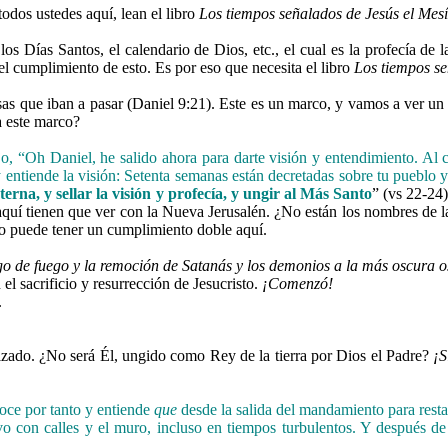
odos ustedes aquí, lean el libro
Los tiempos señalados de Jesús el Mes
s Días Santos, el calendario de Dios, etc., el cual es la profecía d
n el cumplimiento de esto. Es por eso que necesita el libro
Los tiempos se
osas que iban a pasar (Daniel 9:21). Este es un marco, y vamos a ver 
a este marco?
o, “Oh Daniel, he salido ahora para darte visión y entendimiento. Al co
entiende la visión:
Setenta semanas están decretadas sobre tu pueblo y 
eterna, y sellar la visión y profecía, y ungir al Más Santo
” (vs 22-24
 aquí tienen que ver con la Nueva Jerusalén. ¿No están los nombres de l
o puede tener un cumplimiento doble aquí.
o de fuego y la remoción de Satanás y los demonios a la más oscura o
 sacrificio y resurrección de Jesucristo.
¡Comenzó!
.
izado. ¿No será Él, ungido como Rey de la tierra por Dios el Padre?
¡S
ce por tanto y entiende
que
desde la salida del mandamiento para restau
vo con calles y el muro, incluso en tiempos turbulentos. Y después d