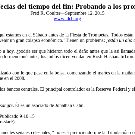
ecías del tiempo del fin: Probando a los pro
Fred R. Coulter—Septiembre 12, 2015
www.idcb.org
quí estamos en el Sábado antes de la Fiesta de Trompetas. Todos están
a venir un gran colapso económico.’ Tienen un problema:
¡están un año 
 a hoy, ¿podría ser que hicieron todo el daño antes que la así llamad
 lo mencioné antes, los judíos dicen vendan en Rosh Hashanah/Trom
izado con lo que pase en la bolsa, comenzando el martes en la mañan
ue en el 2008.
los bancos centrales. El principal controlador es la Reserva Federal y
 sangre
. Él es un asociado de Jonathan Cahn.
Publicado 9-10-15
-start/)
inentes señales celestiales
,”
no está prediciendo que la Tribulación c