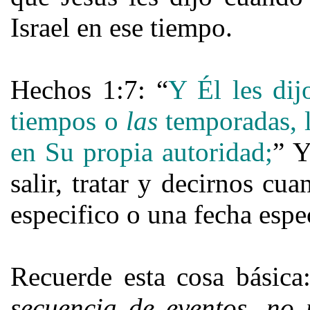
Israel en ese tiempo.
Hechos 1:7: “
Y Él les dij
tiempos o
las
temporadas, l
en Su propia autoridad;
” Y
salir, tratar y decirnos cu
especifico o una fecha espec
Recuerde esta cosa básic
secuencia de eventos, no 