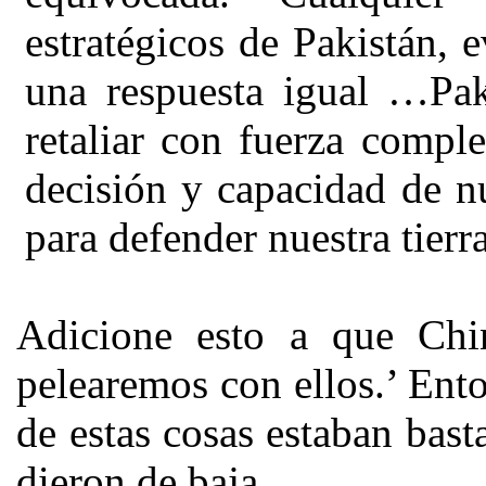
estratégicos de Pakistán, 
una respuesta igual
…
Pak
retaliar con fuerza comple
decisión y capacidad de n
para defender nuestra tierr
Adicione esto a que Chi
pelearemos con ellos.’ Ent
de estas cosas estaban basta
dieron de baja.