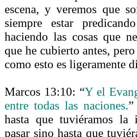
escena, y veremos que so
siempre estar predicando
haciendo las cosas que ne
que he cubierto antes, per
como esto es ligeramente d
Marcos 13:10: “
Y el Evang
entre todas las naciones.
”
hasta que tuviéramos la 
pasar sino hasta que tuvié