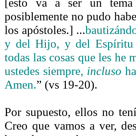
[esto va a ser un tema 
posiblemente no pudo haber
los apóstoles.] ...
bautizándo
y del Hijo, y del Espírit
todas las cosas que les he
ustedes siempre,
incluso
has
Amen.
” (vs 19-20).
Por supuesto, ellos no ten
Creo que vamos a ver, de