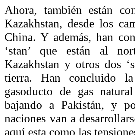
Ahora, también están co
Kazakhstan, desde los cam
China. Y además, han conc
‘stan’ que están al nor
Kazakhstan y otros dos ‘sta
tierra. Han concluido l
gasoducto de gas natural
bajando a Pakistán, y po
naciones van a desarrollar
aquí esta como las tensione