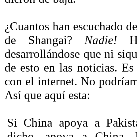
¿Cuantos han escuchado de
de Shangai?
Nadie!
Ha
desarrollándose que ni siq
de esto en las noticias. E
con el internet. No podríam
Así que aquí esta:
Si China apoya a Pakist
dicho, apoya a China. 