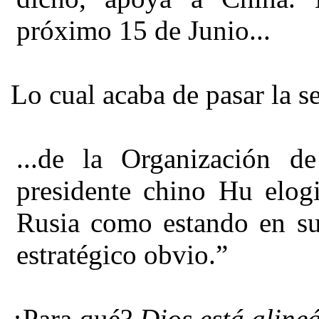
próximo 15 de Junio...
Lo cual acaba de pasar la 
...de la Organización d
presidente chino Hu elogi
Rusia como estando en su
estratégico obvio.”
¿Para qué?
Dios está aline