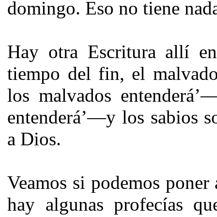
domingo. Eso no tiene nada
Hay otra Escritura allí e
tiempo del fin, el malvad
los malvados entenderá’—
entenderá’—y los sabios s
a Dios.
Veamos si podemos poner a
hay algunas profecías qu