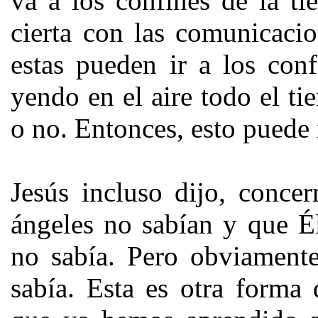
va a los confines de la ti
cierta con las comunicaci
estas pueden ir a los conf
yendo en el aire todo el ti
o no. Entonces, esto puede i
Jesús incluso dijo, concer
ángeles no sabían y que Él,
no sabía. Pero obviamente
sabía. Esta es otra form