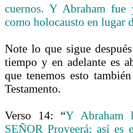
cuernos. Y Abraham fue y
como holocausto en lugar d
Note lo que sigue después 
tiempo y en adelante es a
que tenemos esto también
Testamento.
Verso 14: “
Y Abraham l
SEÑOR Proveerá; así es 