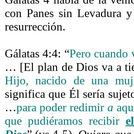
con Panes sin Levadura y 
resurrección.
Gálatas 4:4: “
Pero cuando 
… [El plan de Dios va a 
Hijo, nacido de una muje
significa que Él sería sujet
…
para poder redimir
a
aque
que pudiéramos recibir
e