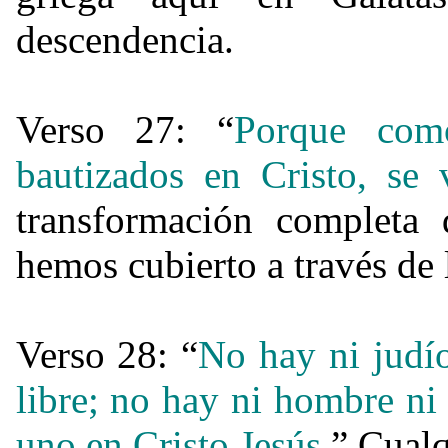
descendencia.
Verso 27: “
Porque co
bautizados en Cristo, se 
transformación completa
hemos cubierto a través de 
Verso 28: “
No hay ni judío
libre; no hay ni hombre ni
uno en Cristo Jesús.
” Cualq