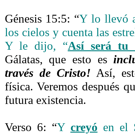
Génesis 15:5: “
Y lo llevó 
los cielos y cuenta las estr
Y le dijo, “
Así será tu 
Gálatas, que esto es
incl
través de Cristo!
Así, est
física. Veremos después qu
futura existencia.
Verso 6: “
Y
creyó
en el