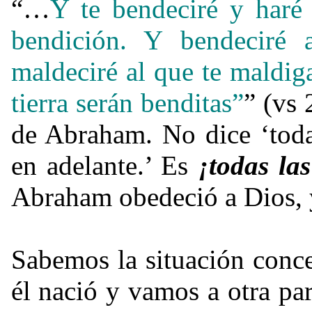
“…
Y te bendeciré y haré
bendición.
Y bendeciré 
maldeciré al que te maldiga
tierra serán benditas”
” (vs 
de Abraham. No dice ‘toda
en adelante.’ Es
¡todas las
Abraham obedeció a Dios, y
Sabemos la situación conce
él nació y vamos a otra par