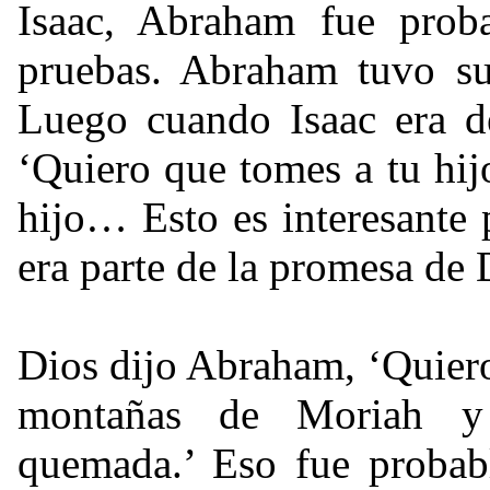
Isaac, Abraham fue prob
pruebas. Abraham tuvo su
Luego cuando Isaac era de
‘Quiero que tomes a tu hi
hijo… Esto es interesante 
era parte de la promesa de 
Dios dijo Abraham, ‘Quiero
montañas de Moriah y 
quemada.’ Eso fue probab