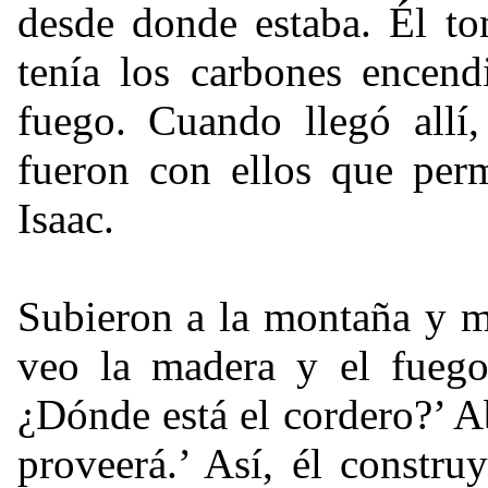
desde donde estaba. Él to
tenía los carbones encen
fuego. Cuando llegó allí,
fueron con ellos que perm
Isaac.
Subieron a la montaña y mi
veo la madera y el fuego
¿Dónde está el cordero?’ A
proveerá.’ Así, él construy