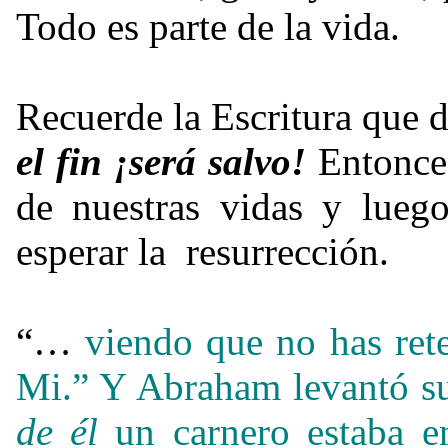
Todo es parte de la vida.
Recuerde la Escritura que 
el fin ¡será salvo!
Entonces
de nuestras vidas y lueg
esperar la resurrección.
“…
viendo que no has reten
Mi.”
Y Abraham levantó sus
de él
un carnero estaba e