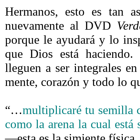
Hermanos, esto es tan a
nuevamente al DVD
Ver
porque le ayudará y lo ins
que Dios está haciendo. 
lleguen a ser integrales e
mente, corazón y todo lo q
“…
multiplicaré tu semilla 
como la arena la cual está s
—esta es la simiente física.