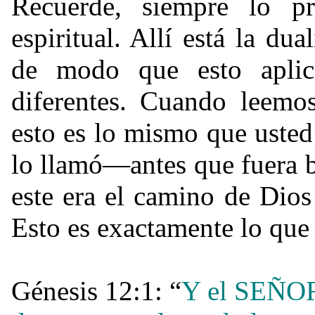
Recuerde, siempre lo pr
espiritual. Allí está la dua
de modo que esto apli
diferentes. Cuando leemo
esto es lo mismo que uste
lo llamó—antes que fuera
este era el camino de Dio
Esto es exactamente lo que
Génesis 12:1: “
Y el SEÑOR 