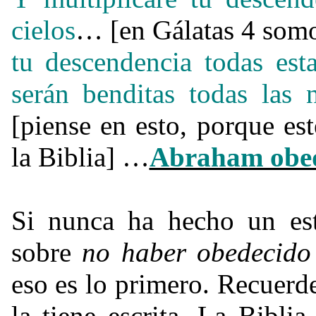
cielos
… [en Gálatas 4 somo
tu descendencia todas est
serán benditas todas las 
[piense en esto, porque es
la Biblia] …
Abraham obed
Si nunca ha hecho un es
sobre
no haber obedecido
eso es lo primero. Recuerd
la tiene escrita. La Bibl