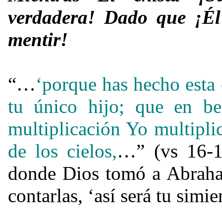
verdadera! Dado que ¡Él
mentir!
“…
‘porque has hecho esta c
tu único hijo;
que en be
multiplicación Yo multiplic
de los cielos,
…” (vs 16-1
donde Dios tomó a Abraham
contarlas, ‘así será tu simie