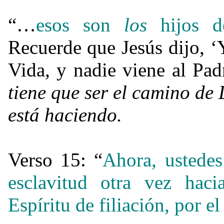
“…
esos son
los
hijos d
Recuerde que Jesús dijo, ‘
Vida, y nadie viene al Pa
tiene que ser el camino de
está haciendo.
Verso 15: “
Ahora, ustedes
esclavitud otra vez hac
Espíritu de filiación, por e