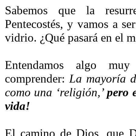
Sabemos que la resurr
Pentecostés, y vamos a ser
vidrio. ¿Qué pasará en el m
Entendamos algo muy 
comprender:
La mayoría d
como una ‘religión,’
pero 
vida!
El camino de Dios, que D