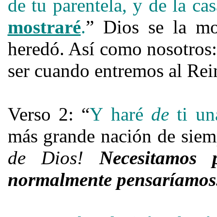
de tu parentela, y de la ca
mostraré
.
” Dios se la mo
heredó. Así como nosotros:
ser cuando entremos al Rei
Verso 2: “
Y haré
de
ti un
más grande nación de sie
de Dios!
Necesitamos
normalmente pensaríamos