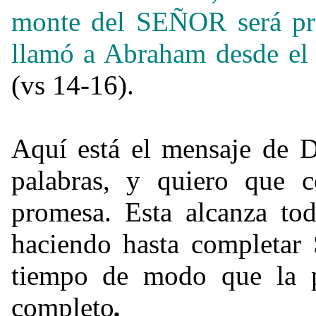
monte del SEÑOR será pro
llamó a Abraham desde el c
(vs 14-16).
Aquí está el mensaje de D
palabras, y quiero que 
promesa. Esta alcanza tod
haciendo hasta completar 
tiempo de modo que la p
completo
.