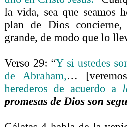
la vida, sea que seamos h
plan de Dios concierne, 
grande, de modo que lo llev
Verso 29: “
Y si ustedes so
de Abraham,
… [veremo
herederos de acuerdo a
l
promesas de Dios son segu
Gálatas 4 habla de la veni