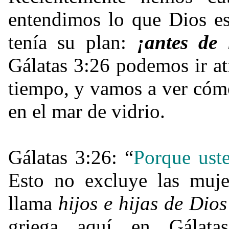
entendimos lo que Dios es
tenía su plan:
¡antes de 
Gálatas 3:26 podemos ir at
tiempo, y vamos a ver cómo
en el mar de vidrio.
Gálatas 3:26: “
Porque ust
Esto no excluye las muje
llama
hijos e hijas de Dio
griega aquí en Gálata