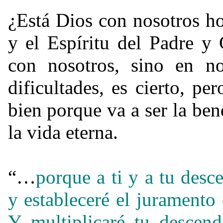
¿Está Dios con nosotros h
y el Espíritu del Padre y 
con nosotros, sino en no
dificultades, es cierto, p
bien porque va a ser la be
la vida eterna.
“…
porque a ti y a tu desce
y estableceré el juramento
Y multiplicaré tu descend