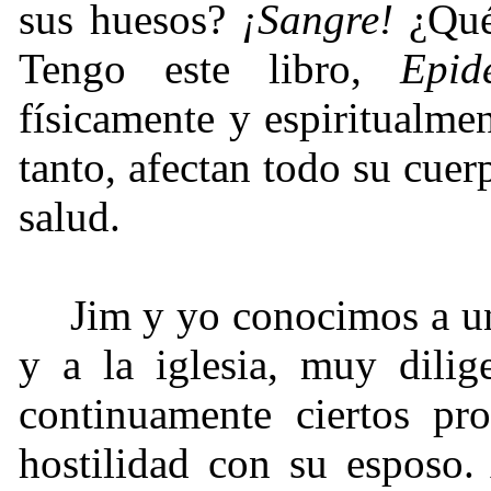
sus huesos?
¡Sangre!
¿Qué
Tengo este libro,
Epid
físicamente y espiritualme
tanto, afectan todo su cue
salud.
Jim y yo conocimos a u
y a la iglesia, muy dilig
continuamente ciertos pr
hostilidad con su esposo.