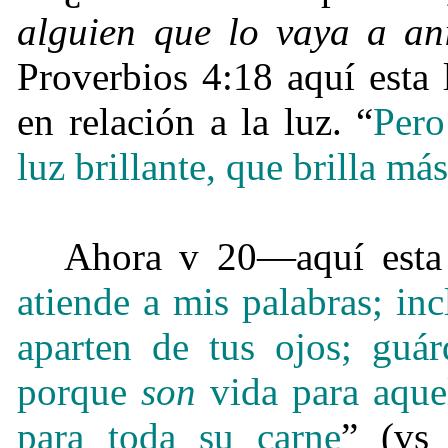
alguien que lo vaya a an
Proverbios 4:18 aquí esta 
en relación a la luz. “
Pero
luz brillante, que brilla má
Ahora v 20—aquí esta 
atiende a mis palabras; inc
aparten de tus ojos; guá
porque
son
vida para aque
para toda su carne
” (vs