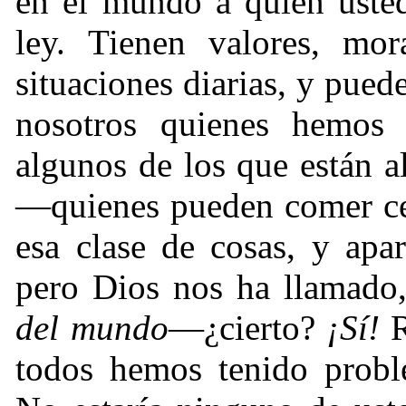
en el mundo a quien usted 
ley. Tienen valores, mor
situaciones diarias, y pued
nosotros quienes hemos 
algunos de los que están a
—quienes pueden comer cer
esa clase de cosas, y apa
pero Dios nos ha llamad
del mundo
—¿cierto?
¡Sí!
R
todos hemos tenido prob