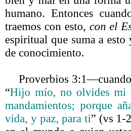
humano. Entonces cuando
traemos con esto,
con el E
espiritual que suma a est
de conocimiento.
Proverbios 3:1—cuando l
“
Hijo mío, no olvides mi 
mandamientos;
porque aña
vida, y paz, para ti
” (vs 1-