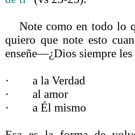
Note como en todo lo 
quiero que note esto cuan
enseñe—¿Dios siempre les 
·
a la Verdad
·
al amor
·
a Él mismo
Esa es la forma de volv