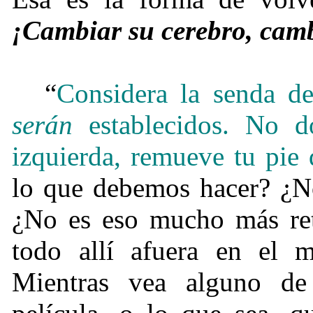
¡Cambiar su cerebro, camb
“
Considera la senda de
serán
establecidos.
No do
izquierda, remueve tu pie 
lo que debemos hacer? ¿No
¿No es eso mucho más re
todo allí afuera en el 
Mientras vea alguno de