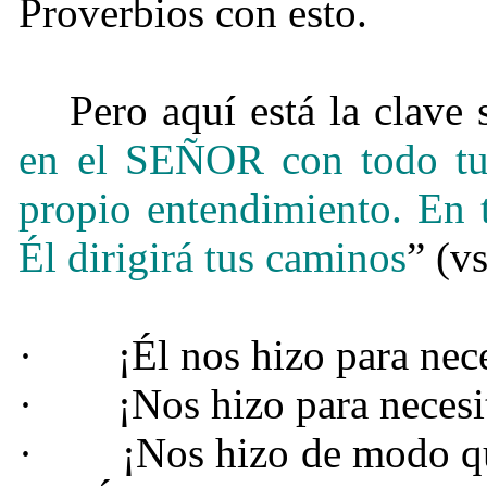
Proverbios con esto.
Pero aquí está la clave
en el SEÑOR con todo tu 
propio entendimiento.
En 
Él dirigirá tus caminos
” (v
·
¡Él nos hizo para nece
·
¡Nos hizo para necesi
·
¡Nos hizo de modo 