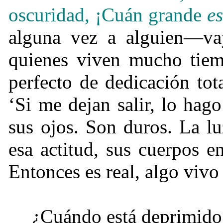
oscuridad, ¡Cuán grande
es
alguna vez a alguien—va
quienes viven mucho tiem
perfecto de dedicación to
‘Si me dejan salir, lo ha
sus ojos. Son duros. La l
esa actitud, sus cuerpos e
Entonces es real, algo vivo
¿Cuándo está deprimido,