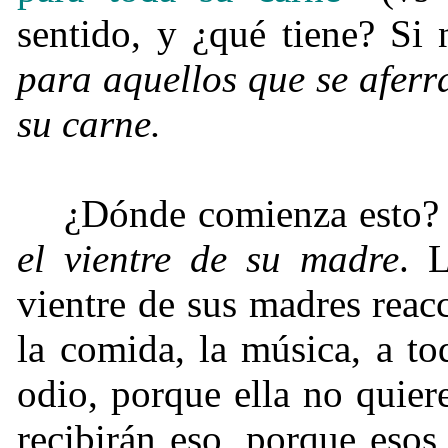
sentido, y ¿qué tiene? Si
para aquellos que se afer
su carne.
¿Dónde comienza esto
el vientre de su madre
. 
vientre de sus madres reac
la comida, la música, a t
odio, porque ella no quiere
recibirán eso, porque eso