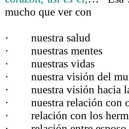
mucho que ver con
·
nuestra salud
·
nuestras mentes
·
nuestras vidas
·
nuestra visión del m
·
nuestra visión hacia l
·
nuestra relación con 
·
relación con los her
·
relación entre esposo