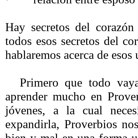
Hay secretos del corazón 
todos esos secretos del c
hablaremos acerca de esos 
Primero que todo vay
aprender mucho en Prover
jóvenes, a la cual nece
expandirla, Proverbios no
bien y mal en una forma un