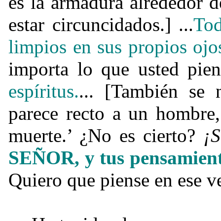
es la armadura alrededor 
estar circuncidados.] ...
Tod
limpios en sus propios ojo
importa lo que usted piens
espíritus.
... [También se
parece recto a un hombre,
muerte.’ ¿No es cierto?
¡S
SEÑOR, y tus pensamiento
Quiero que piense en ese v