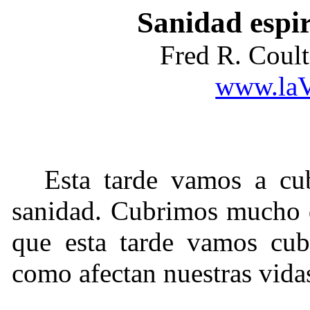
Sanidad espi
Fred R. Coul
www.laV
Esta tarde vamos a cub
sanidad. Cubrimos mucho d
que esta tarde vamos cubr
como afectan nuestras vida