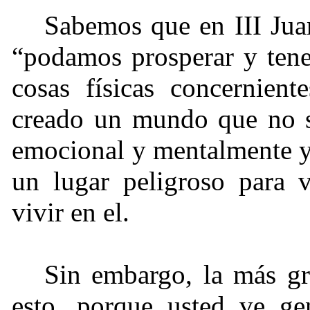
Sabemos que en III Juan
“podamos prosperar y ten
cosas físicas concernien
creado un mundo que no so
emocional y mentalmente y
un lugar peligroso para 
vivir en el.
Sin embargo, la más gr
esto, porque usted ve gen