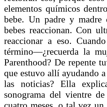
elementos químicos dentro
bebe. Un padre y madre d
bebes reaccionan. Con ult
reaccionar a eso. Cuando 
término—¿recuerda la muj
Parenthood? De repente tu
que estuvo allí ayudando a
las noticias? Ella expl
sonograma del vientre de
cuatro meses, o tal vez un