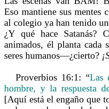
Las escenas van BAM! 
Eso mantiene sus mentes c
al colegio ya han tenido u
¿Y qué hace Satanás? C
animados, él planta cada 
seres humanos—¿cierto?
¡S
Proverbios 16:1: “
Las 
hombre, y la respuesta d
[Aquí está el engaño que t