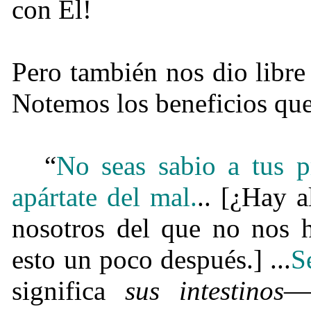
con Él!
Pero también nos dio libre
Notemos los beneficios que
“
No seas sabio a tus 
apártate del mal.
.. [¿Hay 
nosotros del que no nos 
esto un poco después.] ...
S
significa
sus intestinos
—