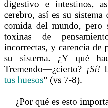
digestivo e intestinos, 
cerebro, así es su sistema
comida del mundo, pero s
toxinas de pensamient
incorrectas, y carencia de
su sistema. ¿Y qué h
Tremendo—¿cierto?
¡Sí!
L
tus huesos
” (vs 7-8).
¿Por qué es esto import