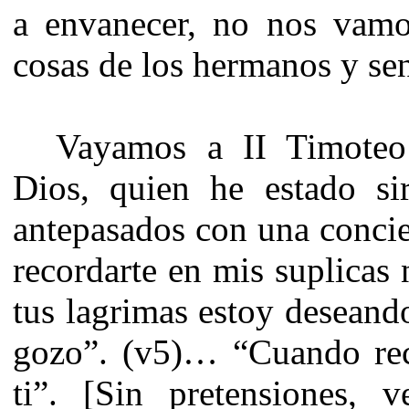
a envanecer, no nos vamo
cosas de los hermanos y sen
Vayamos a II Timoteo
Dios, quien he estado si
antepasados con una concie
recordarte en mis suplicas
tus lagrimas estoy deseando
gozo”. (v5)… “Cuando rec
ti”. [Sin pretensiones, 