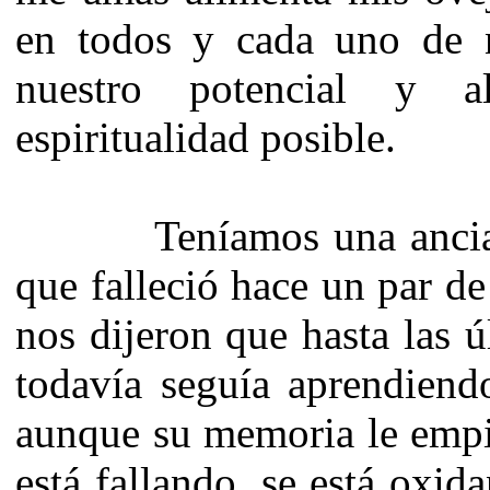
en todos y cada uno de 
nuestro potencial y 
espiritualidad posible.
Teníamos una anciana 
que falleció hace un par d
nos dijeron que hasta las ú
todavía seguía aprendiendo
aunque su memoria le empie
está fallando, se está oxid