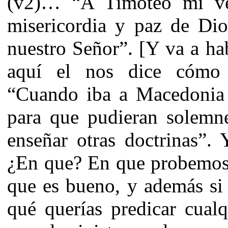
(v2)… “A Timoteo mi ver
misericordia y paz de Dio
nuestro Señor”. [Y va a hab
aquí el nos dice cómo
“Cuando iba a Macedonia 
para que pudieran solemn
enseñar otras doctrinas”. 
¿En que? En que probemos 
que es bueno, y además si 
qué querías predicar cual