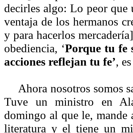
decirles algo: Lo peor que
ventaja de los hermanos cr
y para hacerlos mercadería]
obediencia, ‘
Porque tu fe s
acciones reflejan tu fe’
, e
Ahora nosotros somos sal
Tuve un ministro en Al
domingo al que le, mande a
literatura y el tiene un 