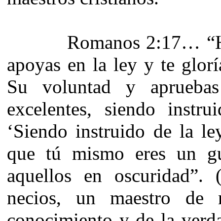
Romanos 2:17… “He aqu
apoyas en la ley y te glo
Su voluntad y aprueba
excelentes, siendo instru
‘Siendo instruido de la l
que tú mismo eres un gu
aquellos en oscuridad”.
necios, un maestro de 
conocimiento y de la verd