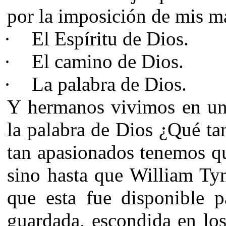
por la imposición de mis m
·
El Espíritu de Dios.
·
El camino de Dios.
·
La palabra de Dios.
Y hermanos vivimos en un
la palabra de Dios ¿Qué ta
tan apasionados tenemos qu
sino hasta que William Tyn
que esta fue disponible p
guardada, escondida en los 