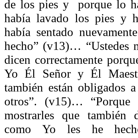
de los pies y porque lo h
había lavado los pies y 
había sentado nuevamente
hecho” (v13)… “Ustedes m
dicen correctamente porqu
Yo Él Señor y Él Maestr
también están obligados a 
otros”. (v15)… “Porque
mostrarles que también 
como Yo les he hecho