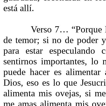
está allí.
Verso 7… “Porque Dios
de temor; si no de poder 
para estar especulando 
sentirnos importantes, lo
puede hacer es alimentar 
Dios, eso es lo que Jesucr
alimenta mis ovejas, si me
me amas alimenta mis ovej