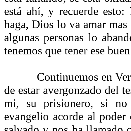
está ahí, y recuerde esto:
haga, Dios lo va amar mas 
algunas personas lo aband
tenemos que tener ese buen 
Continuemos en Verso 8
de estar avergonzado del t
mi, su prisionero, si n
evangelio acorde al poder
salvado y nos ha llamado 