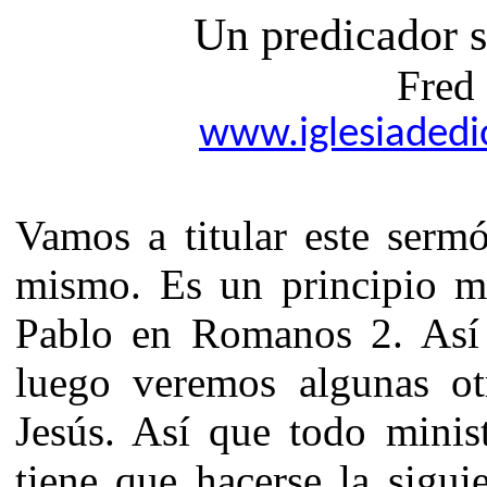
Un predicador s
Fred 
www.iglesiadedio
Vamos a titular
este
sermón
mismo. Es un principio mu
Pablo en Romanos 2. Así 
luego veremos algunas ot
Jesús. Así que todo minis
tiene que hacerse la sigui