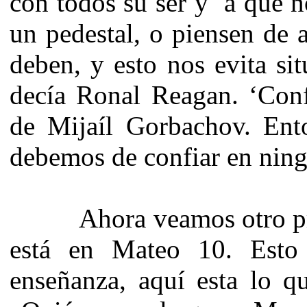
con todos su ser y a que n
un pedestal, o piensen de 
deben, y esto nos evita si
decía Ronal Reagan. ‘Confí
de Mijaíl Gorbachov. Ent
debemos de confiar en nin
Ahora veamos otro princ
está en Mateo 10. Esto
enseñanza, aquí esta lo qu