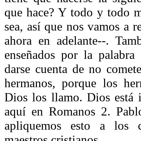
que hace? Y todo y todo ma
sea, así que nos vamos a r
ahora en adelante--. Tam
enseñados por la palabra
darse cuenta de no cometer
hermanos, porque los he
Dios los llamo. Dios está 
aquí en Romanos 2. Pablo
apliquemos esto a los c
maestros cristianos.