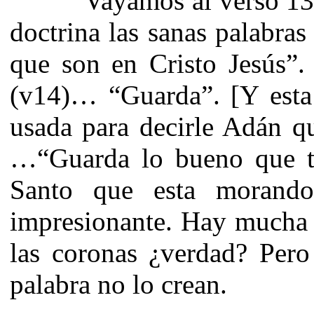
Vayamos al verso 13… “
doctrina las sanas palabras
que son en Cristo Jesús”. 
(v14)… “Guarda”. [Y esta 
usada para decirle Adán qu
…“Guarda lo bueno que te
Santo que esta morando
impresionante. Hay mucha g
las coronas ¿verdad? Pero
palabra no lo crean.