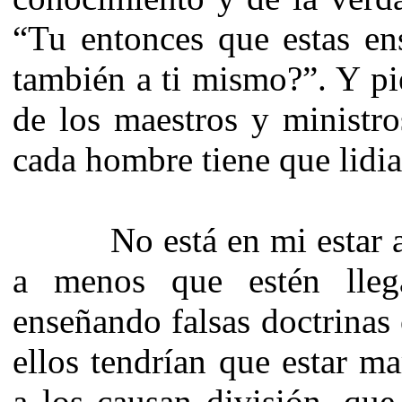
“Tu entonces que estas en
también a ti mismo?”. Y pie
de los maestros y ministro
cada hombre tiene que lidi
No está en mi estar apu
a menos que estén lle
enseñando falsas doctrinas 
ellos tendrían que estar m
a los causan división, que