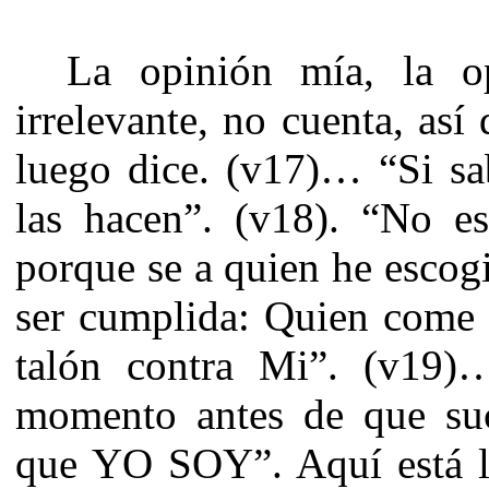
La opinión mía, la o
irrelevante, no cuenta, as
luego dice. (v17)… “Si sab
las hacen”. (v18). “No e
porque se a quien he escogi
ser cumplida: Quien come 
talón contra Mi”. (v19)
momento antes de que su
que YO SOY”. Aquí está la