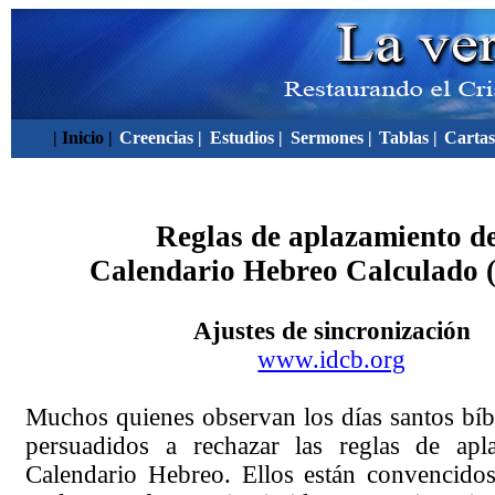
| Inicio |
Creencias |
Estudios |
Sermones |
Tablas |
Cartas
Reglas de aplazamiento de
Calendario Hebreo Calculado
Ajustes de sincronización
www.idcb.org
Muchos quienes observan los días santos bíb
persuadidos a rechazar las reglas de apl
Calendario Hebreo. Ellos están convencidos