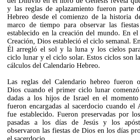
del Diluvio en el libro de Génesis revela que
y las reglas de aplazamiento fueron parte 
Hebreo desde el comienzo de la historia d
marco de tiempo para observar las fiesta
establecido en la creación del mundo. En el
Creación, Dios estableció el ciclo semanal. En
Él arregló el sol y la luna y los cielos pa
ciclo lunar y el ciclo solar. Estos ciclos son l
cálculos del Calendario Hebreo.
Las reglas del Calendario hebreo fueron 
Dios cuando el primer ciclo lunar comenzó.
dadas a los hijos de Israel en el moment
fueron encargadas al sacerdocio cuando el 
fue establecido. Fueron preservadas por lo
pasadas a los días de Jesús y los apóst
observaron las fiestas de Dios en los días p
el sacerdocio.