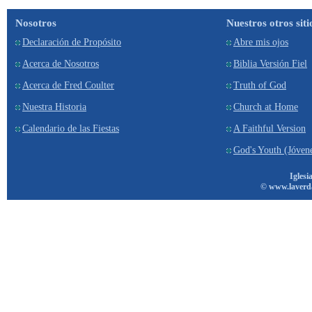
Nosotros
Nuestros otros siti
Declaración de Propósito
Abre mis ojos
Acerca de Nosotros
Biblia Versión Fiel
Acerca de Fred Coulter
Truth of God
Nuestra Historia
Church at Home
Calendario de las Fiestas
A Faithful Version
God's Youth (Jóven
Iglesi
© www.laverd