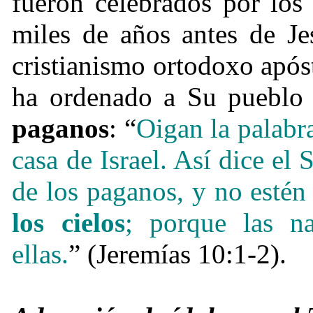
fueron celebrados por los 
miles de años antes de Je
cristianismo ortodoxo apóst
ha ordenado a Su puebl
paganos
: “
Oigan la palabr
casa de Israel. Así dice 
de los paganos, y no estén
los cielos
; porque las na
ellas.
” (Jeremías 10:1-2).