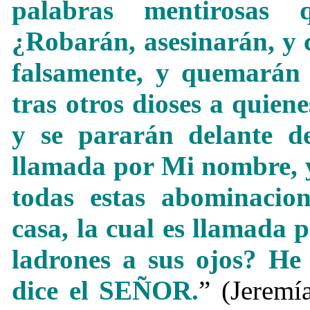
palabras mentirosas 
¿Robarán, asesinarán, y 
falsamente, y quemarán 
tras otros dioses a quien
y se pararán delante d
llamada por Mi nombre, y
todas estas abominacion
casa, la cual es llamada
ladrones a sus ojos? He 
dice el SEÑOR.
” (Jeremí