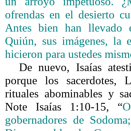
un arroyo impetuoso. ¿M
ofrendas en el desierto c
Antes bien han llevado 
Quiún, sus imágenes, la e
hicieron para ustedes mism
De nuevo, Isaías atest
porque los sacerdotes, L
rituales abominables y sa
Note Isaías 1:10-15, “
O
gobernadores de Sodoma;