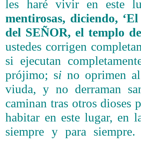
les haré vivir en este l
mentirosas, diciendo, ‘E
del SEÑOR, el templo 
ustedes corrigen completa
si ejecutan completament
prójimo; s
i
no oprimen al
viuda, y no derraman san
caminan tras otros dioses 
habitar en este lugar, en l
siempre y para siempre