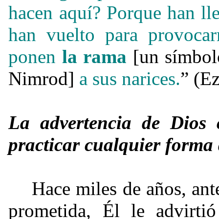
hacen aquí? Porque han lle
han vuelto para provoca
ponen
la rama
[un símbol
Nimrod]
a sus narices.
” (E
La advertencia de Dios c
practicar cualquier forma
Hace miles de años, ante
prometida, Él le advirtió