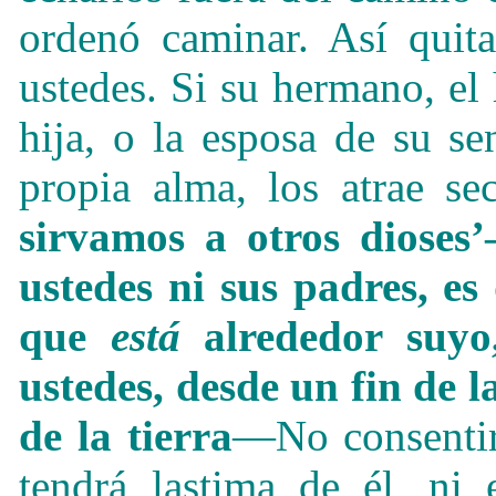
ordenó caminar. Así quit
ustedes. Si su hermano, el 
hija, o la esposa de su s
propia alma, los atrae se
sirvamos a otros dioses
ustedes ni sus padres, es 
que
está
alrededor suyo
ustedes, desde un fin de la
de la tierra
—No consentirá
tendrá lastima de él, ni 