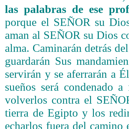
las palabras de ese pro
porque el SEÑOR su Di
aman al SEÑOR su Dios con
alma. Caminarán detrás de
guardarán Sus mandamient
servirán y se aferrarán a É
sueños será condenado a 
volverlos contra el SEÑOR
tierra de Egipto y los red
echarlos fuera del camino