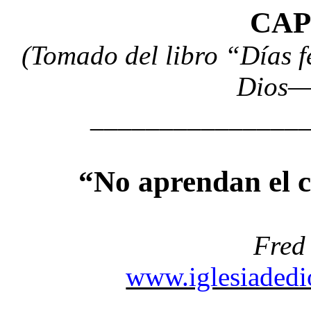
CAP
(Tomado del libro “Días f
Dios
_______________
“No aprendan el 
Fred
www.iglesiadedio