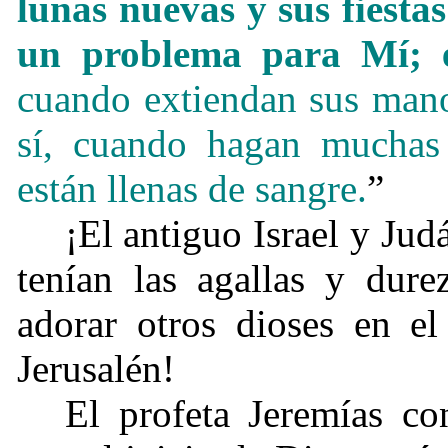
lunas nuevas y sus fiesta
un problema para Mí; es
cuando extiendan sus mano
sí, cuando hagan muchas 
están llenas de sangre.
”
¡El antiguo Israel y Jud
tenían las agallas y dure
adorar otros dioses en e
Jerusalén!
El profeta Jeremías con