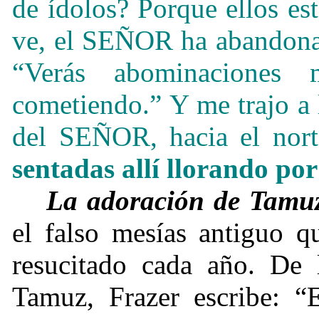
de ídolos? Porque ellos e
ve, el SEÑOR ha abandonad
“Verás abominaciones
cometiendo.” Y me trajo a l
del SEÑOR, hacia el nor
sentadas allí llorando po
La adoración de Tamu
el falso mesías antiguo q
resucitado cada año. De 
Tamuz, Frazer escribe: “