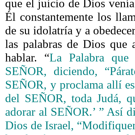
que el juicio de Dios venía
Él constantemente los llam
de su idolatría y a obedece
las palabras de Dios que 
hablar. “
La Palabra que
SEÑOR, diciendo, “Párat
SEÑOR, y proclama allí est
del SEÑOR, toda Judá, qui
adorar al SEÑOR.’ ” Así 
Dios de Israel, “Modifique