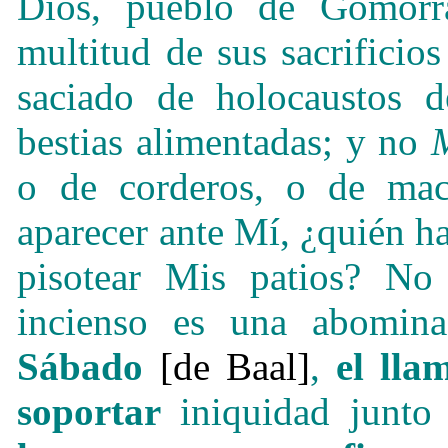
Dios, pueblo de Gomorra
multitud de sus sacrifici
saciado de holocaustos d
bestias alimentadas; y no
o de corderos, o de mac
aparecer ante Mí, ¿quién h
pisotear Mis patios? No 
incienso es una abomin
Sábado
[de Baal]
,
el lla
soportar
iniquidad junto