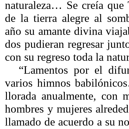
naturaleza… Se creía que
de la tierra alegre al so
año su amante divina viaj
dos pudieran regresar junt
con su regreso toda la natur
“Lamentos por el difu
varios himnos babilónico
llorada anualmente, con m
hombres y mujeres alreded
llamado de acuerdo a su n