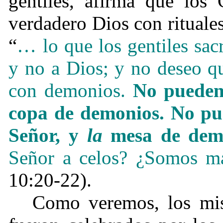
gentiles, afirma que los 
verdadero Dios con rituales
“
… lo que los gentiles sacr
y no a Dios; y no deseo q
con demonios.
No puede
copa de demonios. No pu
Señor, y
la
mesa de dem
Señor a celos? ¿Somos má
10:20-22).
Como veremos, los mis