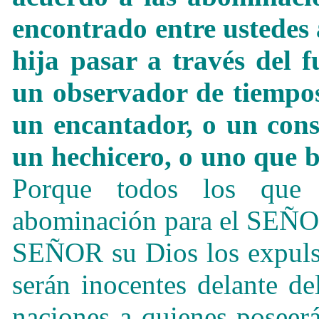
encontrado entre ustedes
hija pasar a través del f
un observador de tiempos
un encantador, o un consu
un hechicero, o uno que b
Porque todos los que
abominación para el SEÑOR
SEÑOR su Dios los expulsa
serán inocentes delante d
naciones a quienes poseer