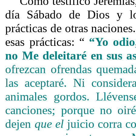
Como testificó Jeremías
día Sábado de Dios y lo
prácticas de otras nacione
esas prácticas: “
“Yo odio,
no Me deleitaré en sus a
ofrezcan ofrendas quemada
las aceptaré. Ni consider
animales gordos. Llévens
canciones; porque no oiré
dejen
que el
juicio corra 