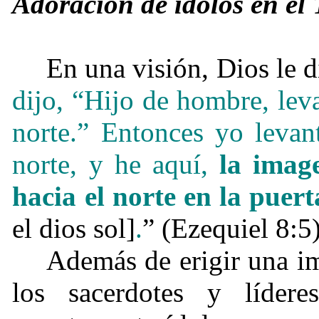
Adoración de ídolos en el
En una visión, Dios le d
dijo, “Hijo de hombre, lev
norte.” Entonces yo levan
norte, y he aquí,
la imag
hacia el norte en la puert
el dios sol]
.
” (Ezequiel 8:5)
Además de erigir una im
los sacerdotes y líder