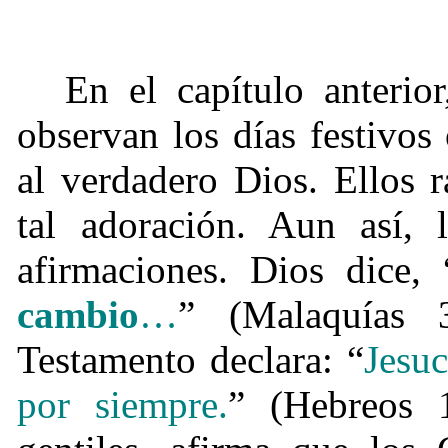
En el capítulo anterio
observan los días festivos
al verdadero Dios. Ellos 
tal adoración. Aun así, 
afirmaciones. Dios dice,
cambio
…
” (Malaquías 
Testamento declara: “
Jesuc
por siempre.
” (Hebreos 1