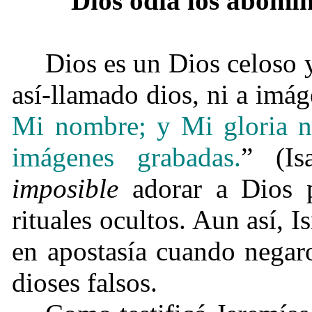
Dios odia los abomin
Dios es un Dios celoso 
así-llamado dios, ni a imág
Mi nombre; y Mi gloria no
imágenes grabadas.
” (Is
imposible
adorar a Dios p
rituales ocultos. Aun así, 
en apostasía cuando negar
dioses falsos.