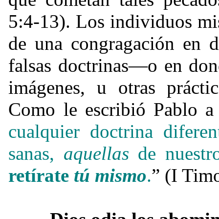
5:4-13). Los individuos mi
de una congragación en d
falsas doctrinas—o en don
imágenes, u otras práctic
Como le escribió Pablo a
cualquier doctrina difer
sanas,
aquellas
de nuestr
retírate
tú mismo
.
” (I Tim