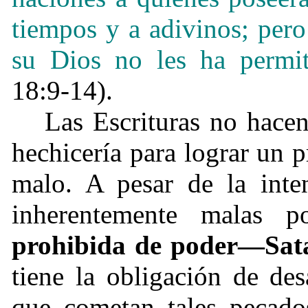
tiempos y a adivinos; per
su Dios no les ha permi
18:9-14).
Las Escrituras no hacen
hechicería para lograr un 
malo. A pesar de la inten
inherentemente malas 
prohibida de poder—Sata
tiene la obligación de de
que cometan tales pecado