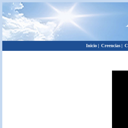
Inicio
|
Creencias
|
C