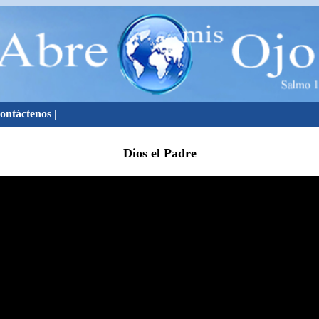
ontáctenos
|
Dios el Padre