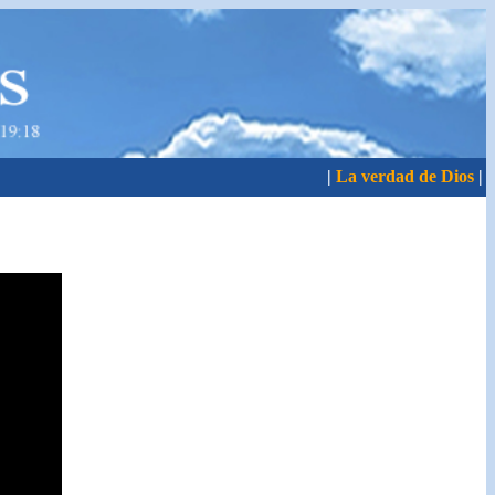
|
La verdad de Dios
|