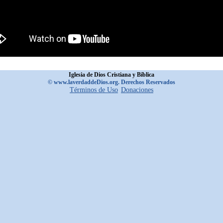
Iglesia de Dios Cristiana y Bíblica
© www.laverdaddeDios.org. Derechos Reservados
Términos de Uso
Donaciones