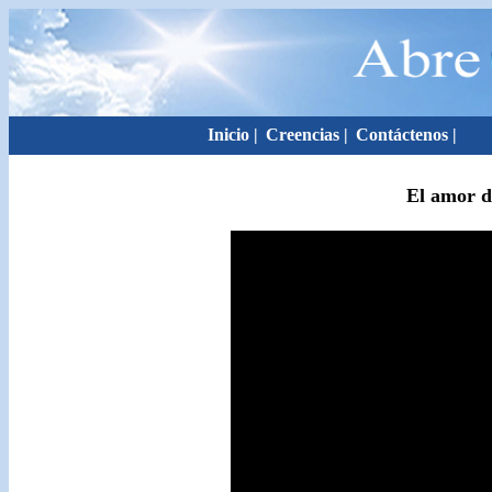
Inicio
|
Creencias
|
Contáctenos
|
El amor d