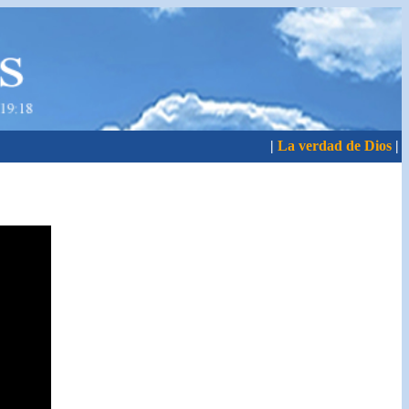
|
La verdad de Dios
|