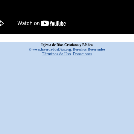
Iglesia de Dios Cristiana y Bíblica
© www.laverdaddeDios.org. Derechos Reservados
Términos de Uso
Donaciones