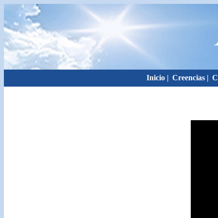
Inicio
|
Creencias
|
C