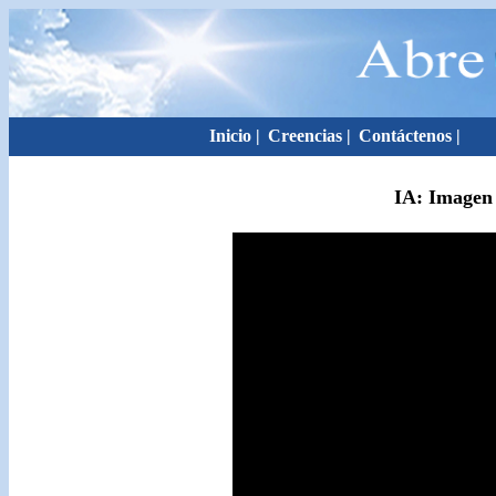
Inicio
|
Creencias
|
Contáctenos
|
IA: Imagen 