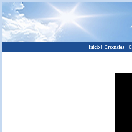
Inicio
|
Creencias
|
C