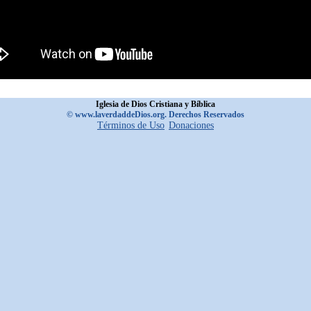
Iglesia de Dios Cristiana y Bíblica
© www.laverdaddeDios.org. Derechos Reservados
Términos de Uso
Donaciones