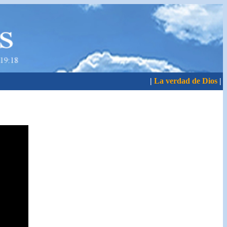
|
La verdad de Dios
|