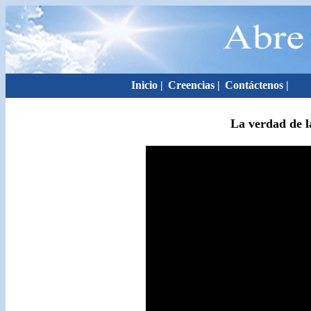
Inicio
|
Creencias
|
Contáctenos
|
La verdad de 