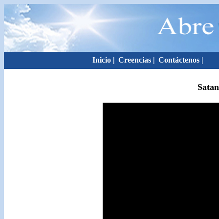
Inicio
|
Creencias
|
Contáctenos
|
Satan