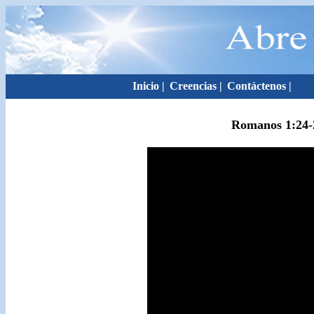
Inicio
|
Creencias
|
Contáctenos
|
Romanos 1:24-2