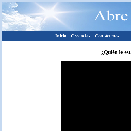
Inicio
|
Creencias
|
Contáctenos
|
¿Quién le est