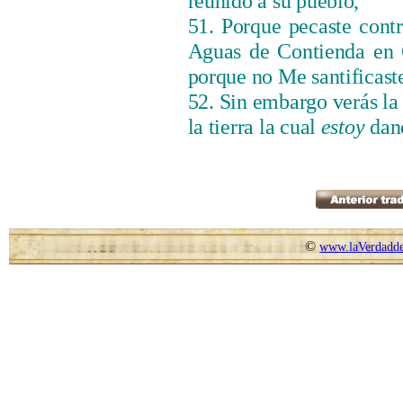
reunido a su pueblo,
51. Porque pecaste contr
Aguas de Contienda en C
porque no Me santificaste
52. Sin embargo verás la 
la tierra la cual
estoy
dand
©
www.laVerdadde