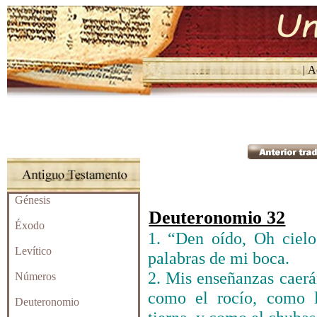
| Ac
Génesis
Deuteronomio 32
Éxodo
1. “Den oído, Oh cielos
Levítico
palabras de mi boca.
2. Mis enseñanzas caerá
Números
como el rocío, como l
Deuteronomio