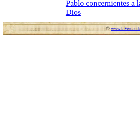
Pablo concernientes a 
Dios
©
www.laVerdadde