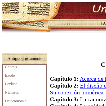
| Ac
C
Génesis
Éxodo
Capítulo 1:
Acerca de l
Levítico
Capítulo 2:
El diseño 
Su conexión numérica
Números
Capítulo 3:
La canoniz
Deuteronomio