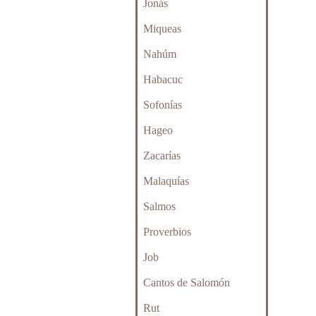
Jonás
Miqueas
Nahúm
Habacuc
Sofonías
Hageo
Zacarías
Malaquías
Salmos
Proverbios
Job
Cantos de Salomón
Rut