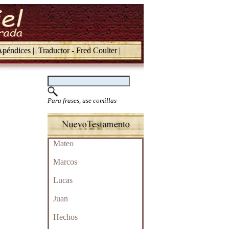
péndices |
Traductor - Fred Coulter |
Para frases, use comillas
Mateo
Marcos
Lucas
Juan
Hechos