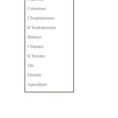
Colosenses
I Tesalonicenses
II Tesalonicenses
Hebreos
I Timoteo
II Timoteo
Tito
Filemón
Apocalipsis