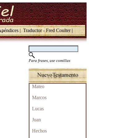
péndices |
Traductor - Fred Coulter |
Para frases, use comillas
Mateo
Marcos
Lucas
Juan
Hechos