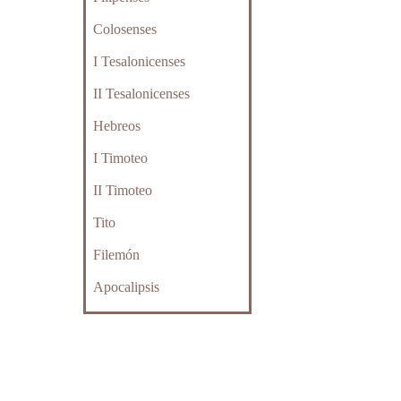
Colosenses
I Tesalonicenses
II Tesalonicenses
Hebreos
I Timoteo
II Timoteo
Tito
Filemón
Apocalipsis