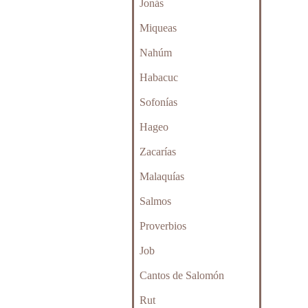
Jonás
Miqueas
Nahúm
Habacuc
Sofonías
Hageo
Zacarías
Malaquías
Salmos
Proverbios
Job
Cantos de Salomón
Rut