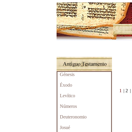
Génesis
Éxodo
1
| 2
|
Levítico
Números
Deuteronomio
Josué