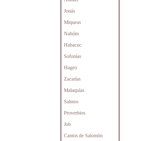
Jonás
Miqueas
Nahúm
Habacuc
Sofonías
Hageo
Zacarías
Malaquías
Salmos
Proverbios
Job
Cantos de Salomón