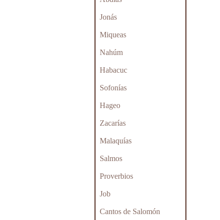
Jonás
Miqueas
Nahúm
Habacuc
Sofonías
Hageo
Zacarías
Malaquías
Salmos
Proverbios
Job
Cantos de Salomón